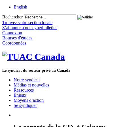
English
Rechercher
Trouvez votre section locale
S’abonner à nos cyberbulletins
Connexion
Bourses d'études
Coordonnées
Le syndicat du secteur privé au Canada
Notre syndicat
Médias et nouvelles
Ressources
Enjeux
Moyens d’action
Se syndiquer
Le congrès de la CIN à Calgary