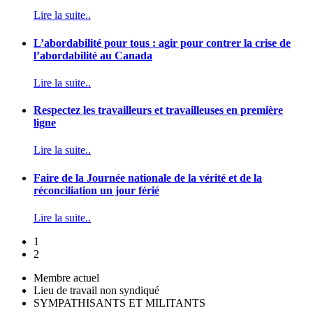
Lire la suite..
L’abordabilité pour tous : agir pour contrer la crise de
l’abordabilité au Canada
Lire la suite..
Respectez les travailleurs et travailleuses en première
ligne
Lire la suite..
Faire de la Journée nationale de la vérité et de la
réconciliation un jour férié
Lire la suite..
1
2
Membre actuel
Lieu de travail non syndiqué
SYMPATHISANTS ET MILITANTS