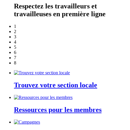
Respectez les travailleurs et
travailleuses en première ligne
1
2
3
4
5
6
7
8
Trouvez votre section locale
Ressources pour les membres