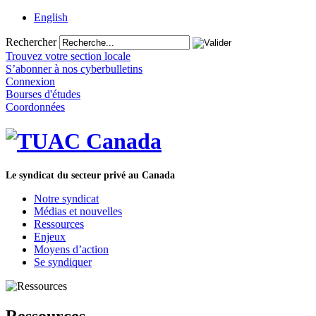
English
Rechercher
Trouvez votre section locale
S’abonner à nos cyberbulletins
Connexion
Bourses d'études
Coordonnées
Le syndicat du secteur privé au Canada
Notre syndicat
Médias et nouvelles
Ressources
Enjeux
Moyens d’action
Se syndiquer
Ressources