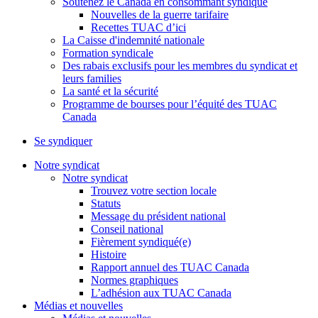
Soutenez le Canada en consommant syndiqué
Nouvelles de la guerre tarifaire
Recettes TUAC d’ici
La Caisse d'indemnité nationale
Formation syndicale
Des rabais exclusifs pour les membres du syndicat et
leurs families
La santé et la sécurité
Programme de bourses pour l’équité des TUAC
Canada
Se syndiquer
Notre syndicat
Notre syndicat
Trouvez votre section locale
Statuts
Message du président national
Conseil national
Fièrement syndiqué(e)
Histoire
Rapport annuel des TUAC Canada
Normes graphiques
L’adhésion aux TUAC Canada
Médias et nouvelles