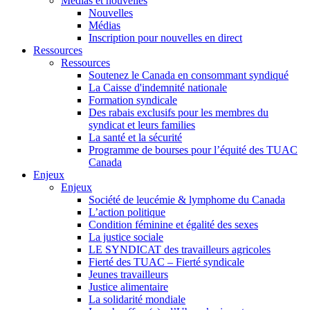
Médias et nouvelles
Nouvelles
Médias
Inscription pour nouvelles en direct
Ressources
Ressources
Soutenez le Canada en consommant syndiqué
La Caisse d'indemnité nationale
Formation syndicale
Des rabais exclusifs pour les membres du
syndicat et leurs families
La santé et la sécurité
Programme de bourses pour l’équité des TUAC
Canada
Enjeux
Enjeux
Société de leucémie & lymphome du Canada
L’action politique
Condition féminine et égalité des sexes
La justice sociale
LE SYNDICAT des travailleurs agricoles
Fierté des TUAC – Fierté syndicale
Jeunes travailleurs
Justice alimentaire
La solidarité mondiale