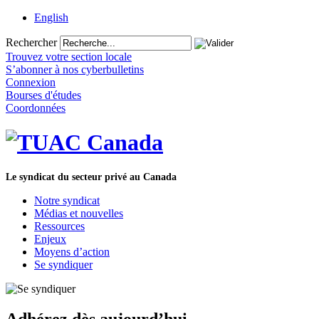
English
Rechercher
Trouvez votre section locale
S’abonner à nos cyberbulletins
Connexion
Bourses d'études
Coordonnées
Le syndicat du secteur privé au Canada
Notre syndicat
Médias et nouvelles
Ressources
Enjeux
Moyens d’action
Se syndiquer
Adhérez dès aujourd’hui