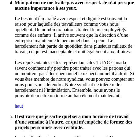
Mon patron ne me traite pas avec respect. Je n’ai presque
aucune importance à ses yeux.
Le besoin d'être traité avec respect et dignité est souvent la
raison pour laquelle des travailleurs comme vous nous
appellent. De nombreux patrons traitent leurs employé(e)s
comme des enfants. Il arrive souvent que la direction d’une
entreprise maintienne le personnel dans la peur. Le
harcèlement fait partie du quotidien dans plusieurs milieux de
travail, ce qui est inacceptable et nuit également aux affaires.
Les représentantes et les représentants des TUAC Canada
savent comment s’y prendre pour traiter avec les patrons qui
ne montrent pas à leur personnel le respect auquel il a droit. Si
vous êtes membre de notre syndicat, vous pouvez compter sur
nous pour vous défendre. Notre syndicat ne tolère ni le
harcèlement ni l’intimidation. Ensemble, nous avons le
pouvoir de mettre un terme au harcèlement maintenant.
haut
Il est rare que je sache quel sera mon horaire de travail
d’une semaine à l’autre, ce qui m’empêche de former des
projets personnels avec certitude.