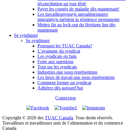
réconciliation un jour férié
Payer les congés de maladie dès maintenant!
Les travailleur(euse)s agroalimentaires
migrant(e)s méritent la résidence permanente
Mettez fin au lock-out du Heritage Inn dès
maintenant
Se syndiquer
Se syndiquer
Pourquoi les TUAC Canada?
L’avantage du syndicat
Les syndicats en faits
Foire aux questions
Tout sur les syndicats
Industries que nous représentons
Les lieux de travail que nous représentons
Comment former un syndicat
Adhérez dès aujourd’hui
Connexion
Copyright © 2026 des
TUAC Canada
. Tous droits réservés.
Travailleurs et travailleuses unis de l’alimentation et du commerce
Canada