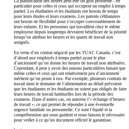
La planification des heures peut être un gros problème - en
particulier pour celles et ceux qui occupent un emploi à temps
partiel. Les étudiantes et les étudiants ont besoin de temps
pour leurs études et leurs examens. Les parents célibataires
ont besoin de flexibilité pour s’occuper convenablement de
leurs enfants. Et les personnes qui travaillent chez le même
employeur depuis longtemps devraient bénéficier de la priorité
lorsqu’on attribue les heures et les quarts de travail non
assignés.
En vertu d’un contrat négocié par les TUAC Canada, c’est
d’abord aux employés à temps partiel ayant le plus
d’ancienneté qu’on donne les heures de travail non attribuées.
Cependant, il peut y avoir des raisons particulières faisant que
même celles et ceux qui ont relativement peu d’ancienneté
méritent qu’on pense à eux. Par exemple, plusieurs contrats de
travail dans le domaine de l’alimentation au détail prévoient
que les étudiantes et les étudiants ne soient pas obligés de faire
leurs heures de travail habituelles lors de la période des
examens. Dans d’autres cas, on autorise l’« échange d’heures
de travail », ce qui permet de répondre à une éventuelle
urgence familiale ou personnelle. Ce sont l’équité et la
compréhension qui nous guident et nous faisons le nécessaire
pour veiller à ce qu’un document officiel le garantisse.