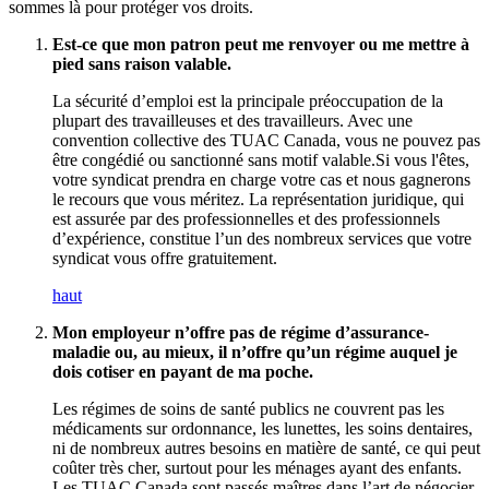
sommes là pour protéger vos droits.
Est-ce que mon patron peut me renvoyer ou me mettre à
pied sans raison valable.
La sécurité d’emploi est la principale préoccupation de la
plupart des travailleuses et des travailleurs. Avec une
convention collective des TUAC Canada, vous ne pouvez pas
être congédié ou sanctionné sans motif valable.Si vous l'êtes,
votre syndicat prendra en charge votre cas et nous gagnerons
le recours que vous méritez. La représentation juridique, qui
est assurée par des professionnelles et des professionnels
d’expérience, constitue l’un des nombreux services que votre
syndicat vous offre gratuitement.
haut
Mon employeur n’offre pas de régime d’assurance-
maladie ou, au mieux, il n’offre qu’un régime auquel je
dois cotiser en payant de ma poche.
Les régimes de soins de santé publics ne couvrent pas les
médicaments sur ordonnance, les lunettes, les soins dentaires,
ni de nombreux autres besoins en matière de santé, ce qui peut
coûter très cher, surtout pour les ménages ayant des enfants.
Les TUAC Canada sont passés maîtres dans l’art de négocier