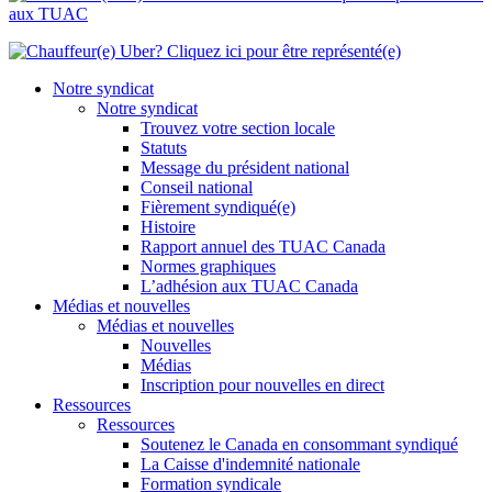
Notre syndicat
Notre syndicat
Trouvez votre section locale
Statuts
Message du président national
Conseil national
Fièrement syndiqué(e)
Histoire
Rapport annuel des TUAC Canada
Normes graphiques
L’adhésion aux TUAC Canada
Médias et nouvelles
Médias et nouvelles
Nouvelles
Médias
Inscription pour nouvelles en direct
Ressources
Ressources
Soutenez le Canada en consommant syndiqué
La Caisse d'indemnité nationale
Formation syndicale