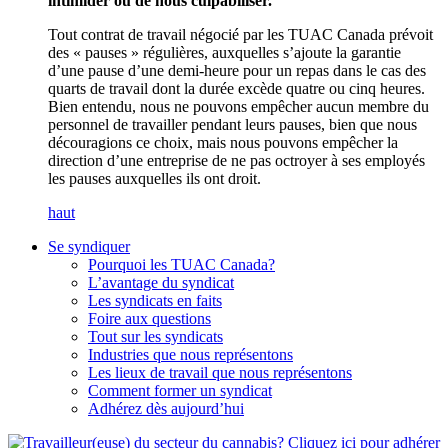
intimider ou de nous culpabiliser.
Tout contrat de travail négocié par les TUAC Canada prévoit
des « pauses » régulières, auxquelles s’ajoute la garantie
d’une pause d’une demi-heure pour un repas dans le cas des
quarts de travail dont la durée excède quatre ou cinq heures.
Bien entendu, nous ne pouvons empêcher aucun membre du
personnel de travailler pendant leurs pauses, bien que nous
découragions ce choix, mais nous pouvons empêcher la
direction d’une entreprise de ne pas octroyer à ses employés
les pauses auxquelles ils ont droit.
haut
Se syndiquer
Pourquoi les TUAC Canada?
L’avantage du syndicat
Les syndicats en faits
Foire aux questions
Tout sur les syndicats
Industries que nous représentons
Les lieux de travail que nous représentons
Comment former un syndicat
Adhérez dès aujourd’hui