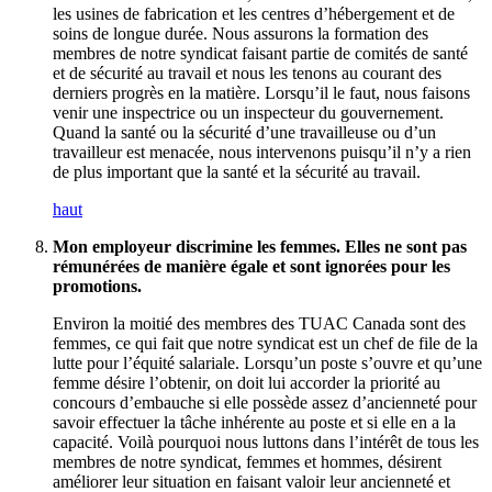
les usines de fabrication et les centres d’hébergement et de
soins de longue durée. Nous assurons la formation des
membres de notre syndicat faisant partie de comités de santé
et de sécurité au travail et nous les tenons au courant des
derniers progrès en la matière. Lorsqu’il le faut, nous faisons
venir une inspectrice ou un inspecteur du gouvernement.
Quand la santé ou la sécurité d’une travailleuse ou d’un
travailleur est menacée, nous intervenons puisqu’il n’y a rien
de plus important que la santé et la sécurité au travail.
haut
Mon employeur discrimine les femmes. Elles ne sont pas
rémunérées de manière égale et sont ignorées pour les
promotions.
Environ la moitié des membres des TUAC Canada sont des
femmes, ce qui fait que notre syndicat est un chef de file de la
lutte pour l’équité salariale. Lorsqu’un poste s’ouvre et qu’une
femme désire l’obtenir, on doit lui accorder la priorité au
concours d’embauche si elle possède assez d’ancienneté pour
savoir effectuer la tâche inhérente au poste et si elle en a la
capacité. Voilà pourquoi nous luttons dans l’intérêt de tous les
membres de notre syndicat, femmes et hommes, désirent
améliorer leur situation en faisant valoir leur ancienneté et