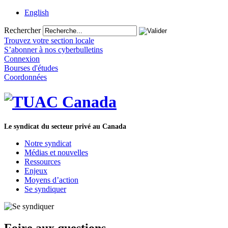
English
Rechercher
Trouvez votre section locale
S’abonner à nos cyberbulletins
Connexion
Bourses d'études
Coordonnées
Le syndicat du secteur privé au Canada
Notre syndicat
Médias et nouvelles
Ressources
Enjeux
Moyens d’action
Se syndiquer
Foire aux questions