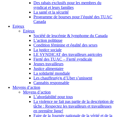
Des rabais exclusifs pour les membres du
syndicat et leurs families
La santé et la sécurité
Programme de bourses pour l’équité des TUAC
Canada
Enjeux
Enjeux
Société de leucémie & lymphome du Canada
L’action politique
Condition féminine et égalité des sexes
La justice sociale
LE SYNDICAT des travailleurs agricoles
Fierté des TUAC – Fierté syndicale
Jeunes travailleurs
Justice alimentaire
La solidarité mondiale
Les chauffeur(e)s d’Uber s’unissent
Cannabis responsable
Moyens d’action
Moyens d’action
L’abordabilité pour tous
La violence ne fait pas partie de la description de
tâche : Respectez les travailleurs et travailleuses
en première ligne!
Faire de la Journée nationale de la vérité et de la