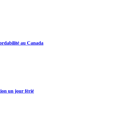
abordabilité au Canada
tion un jour férié