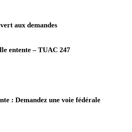
uvert aux demandes
elle entente – TUAC 247
ente : Demandez une voie fédérale