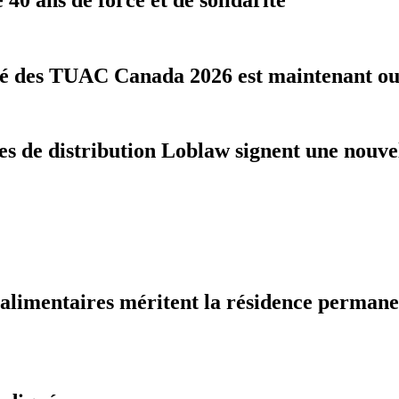
té des TUAC Canada 2026 est maintenant o
res de distribution Loblaw signent une nouv
oalimentaires méritent la résidence perman