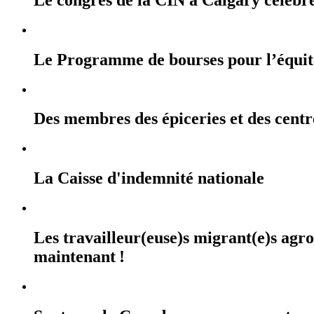
Le Programme de bourses pour l’équi
Des membres des épiceries et des cent
La Caisse d'indemnité nationale
Les travailleur(euse)s migrant(e)s agr
maintenant !