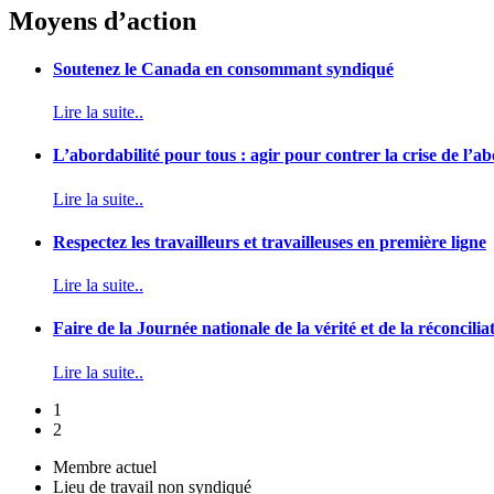
Moyens d’action
Soutenez le Canada en consommant syndiqué
Lire la suite..
L’abordabilité pour tous : agir pour contrer la crise de l’
Lire la suite..
Respectez les travailleurs et travailleuses en première ligne
Lire la suite..
Faire de la Journée nationale de la vérité et de la réconcilia
Lire la suite..
1
2
Membre actuel
Lieu de travail non syndiqué