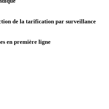
ndiqué
on de la tarification par surveillance
ses en première ligne