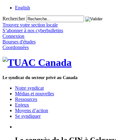
English
Rechercher
Trouvez votre section locale
S’abonner à nos cyberbulletins
Connexion
Bourses d'études
Coordonnées
Le syndicat du secteur privé au Canada
Notre syndicat
Médias et nouvelles
Ressources
Enjeux
Moyens d’action
Se syndiquer
Le congrès de la CIN à Calgary