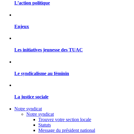
L’action politique
Enjeux
Les initiatives jeunesse des TUAC
Le syndicalisme au féminin
La justice sociale
Notre syndicat
Notre syndicat
Trouvez votre section locale
Statuts
Message du président national