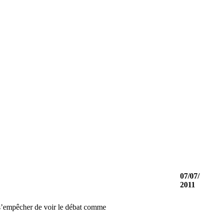
07/07/
2011
s’empêcher
de
voir
le
débat
comme