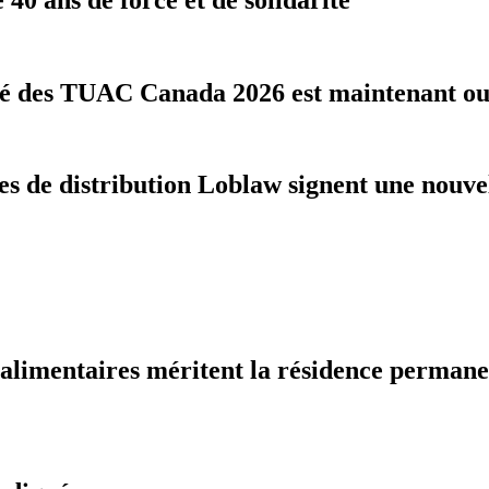
té des TUAC Canada 2026 est maintenant o
res de distribution Loblaw signent une nouv
oalimentaires méritent la résidence perman