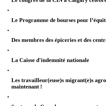
Le Programme de bourses pour l’équi
Des membres des épiceries et des cent
La Caisse d'indemnité nationale
Les travailleur(euse)s migrant(e)s agr
maintenant !