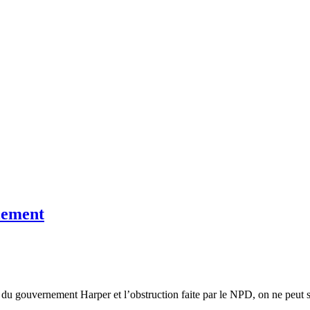
rlement
l du
gouvernement
Harper et
l’obstruction
faite
par le
NPD
, on ne
peut