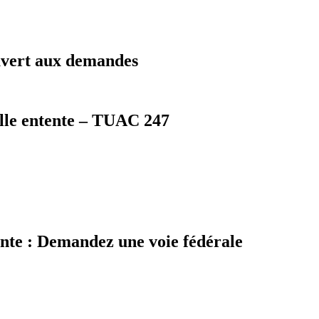
uvert aux demandes
elle entente – TUAC 247
ente : Demandez une voie fédérale