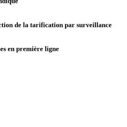
ndiqué
on de la tarification par surveillance
ses en première ligne