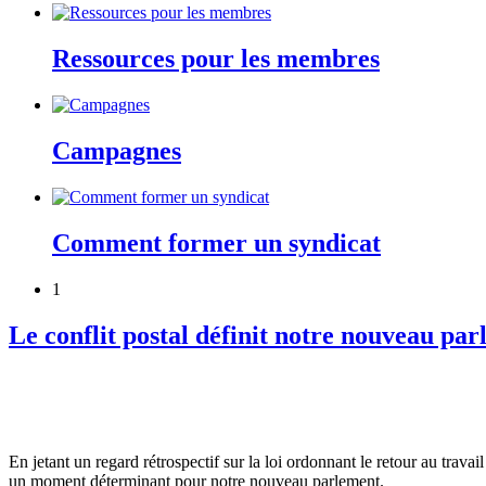
Ressources pour les membres
Campagnes
Comment former un syndicat
1
Le conflit postal définit notre nouveau pa
En
jetant
un regard
rétrospectif
sur
la
loi
ordonnant
le
retour
au travai
un moment
déterminant
pour
notre
nouveau
parlement
.