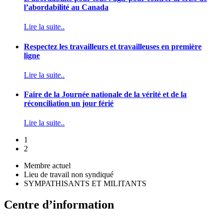
l’abordabilité au Canada
Lire la suite..
Respectez les travailleurs et travailleuses en première
ligne
Lire la suite..
Faire de la Journée nationale de la vérité et de la
réconciliation un jour férié
Lire la suite..
1
2
Membre actuel
Lieu de travail non syndiqué
SYMPATHISANTS ET MILITANTS
Centre d’information