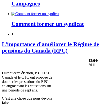
Campagnes
Comment former un syndicat
1
L’importance d’améliorer le Régime de
pensions du Canada (RPC)
13/04/
2011
Durant
cette
élection
, les
TUAC
Canada et le CTC
ont
proposé
de
doubler les
prestations
du RPC
en
augmentant
les
cotisations
sur
une
période
de
sept
ans
.
C’est
une
chose
que
nous
devons
faire.