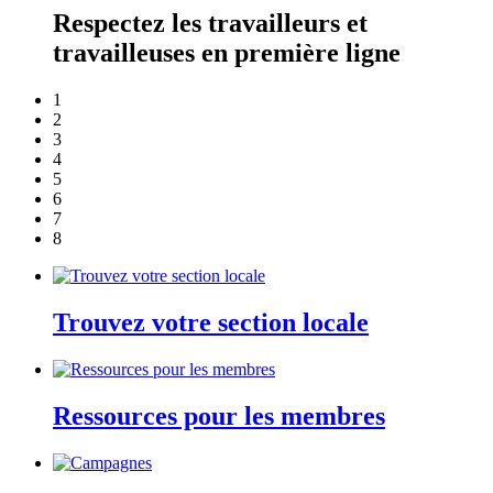
Respectez les travailleurs et
travailleuses en première ligne
1
2
3
4
5
6
7
8
Trouvez votre section locale
Ressources pour les membres