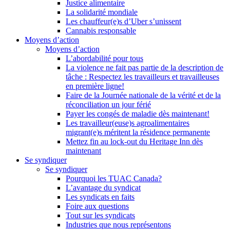
Justice alimentaire
La solidarité mondiale
Les chauffeur(e)s d’Uber s’unissent
Cannabis responsable
Moyens d’action
Moyens d’action
L’abordabilité pour tous
La violence ne fait pas partie de la description de
tâche : Respectez les travailleurs et travailleuses
en première ligne!
Faire de la Journée nationale de la vérité et de la
réconciliation un jour férié
Payer les congés de maladie dès maintenant!
Les travailleur(euse)s agroalimentaires
migrant(e)s méritent la résidence permanente
Mettez fin au lock-out du Heritage Inn dès
maintenant
Se syndiquer
Se syndiquer
Pourquoi les TUAC Canada?
L’avantage du syndicat
Les syndicats en faits
Foire aux questions
Tout sur les syndicats
Industries que nous représentons