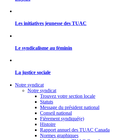
Les initiatives jeunesse des TUAC
Le syndicalisme au féminin
La justice sociale
Notre syndicat
Notre syndicat
Trouvez votre section locale
Statuts
Message du président national
Conseil national
Fièrement syndiqué(e)
Histoire
Rapport annuel des TUAC Canada
Normes graphiques