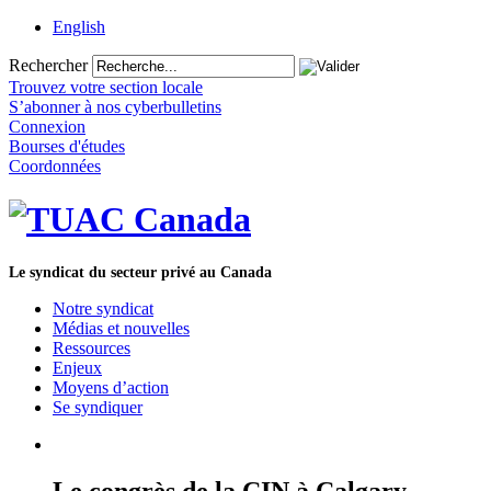
English
Rechercher
Trouvez votre section locale
S’abonner à nos cyberbulletins
Connexion
Bourses d'études
Coordonnées
Le syndicat du secteur privé au Canada
Notre syndicat
Médias et nouvelles
Ressources
Enjeux
Moyens d’action
Se syndiquer
Le congrès de la CIN à Calgary