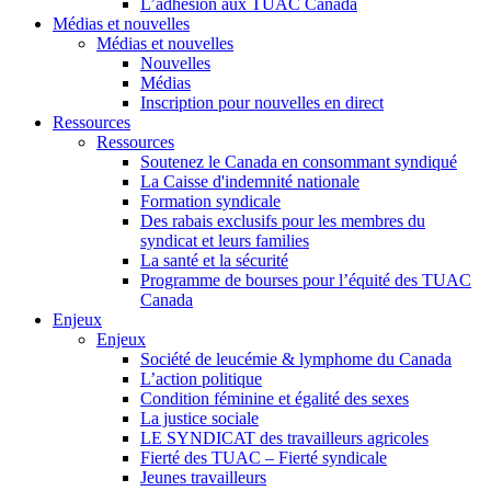
L’adhésion aux TUAC Canada
Médias et nouvelles
Médias et nouvelles
Nouvelles
Médias
Inscription pour nouvelles en direct
Ressources
Ressources
Soutenez le Canada en consommant syndiqué
La Caisse d'indemnité nationale
Formation syndicale
Des rabais exclusifs pour les membres du
syndicat et leurs families
La santé et la sécurité
Programme de bourses pour l’équité des TUAC
Canada
Enjeux
Enjeux
Société de leucémie & lymphome du Canada
L’action politique
Condition féminine et égalité des sexes
La justice sociale
LE SYNDICAT des travailleurs agricoles
Fierté des TUAC – Fierté syndicale
Jeunes travailleurs