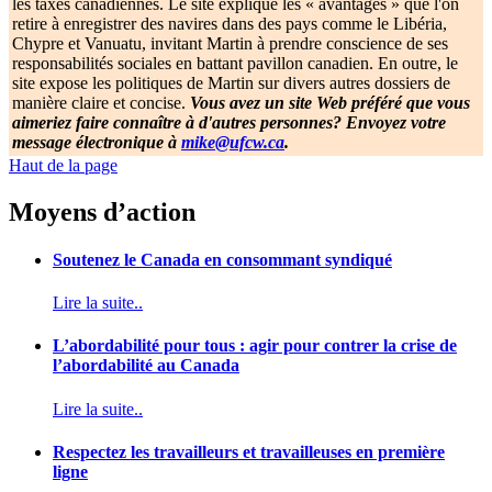
les taxes canadiennes. Le site explique les « avantages » que l'on
retire à enregistrer des navires dans des pays comme le Libéria,
Chypre et Vanuatu, invitant Martin à prendre conscience de ses
responsabilités sociales en battant pavillon canadien. En outre, le
site expose les politiques de Martin sur divers autres dossiers de
manière claire et concise.
Vous avez un site Web préféré que vous
aimeriez faire connaître à d'autres personnes? Envoyez votre
message électronique à
mike@ufcw.ca
.
Haut de la page
Moyens d’action
Soutenez le Canada en consommant syndiqué
Lire la suite..
L’abordabilité pour tous : agir pour contrer la crise de
l’abordabilité au Canada
Lire la suite..
Respectez les travailleurs et travailleuses en première
ligne