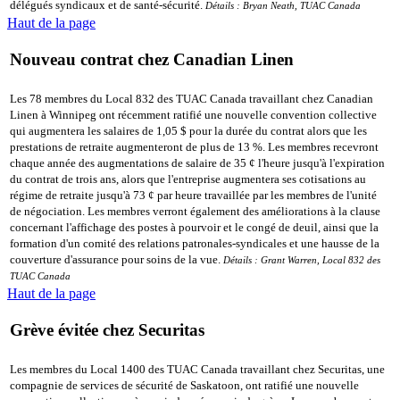
délégués syndicaux et de santé-sécurité.
Détails : Bryan Neath, TUAC Canada
Haut de la page
Nouveau contrat chez Canadian Linen
Les 78 membres du Local 832 des TUAC Canada travaillant chez Canadian
Linen à Winnipeg ont récemment ratifié une nouvelle convention collective
qui augmentera les salaires de 1,05 $ pour la durée du contrat alors que les
prestations de retraite augmenteront de plus de 13 %. Les membres recevront
chaque année des augmentations de salaire de 35 ¢ l'heure jusqu'à l'expiration
du contrat de trois ans, alors que l'entreprise augmentera ses cotisations au
régime de retraite jusqu'à 73 ¢ par heure travaillée par les membres de l'unité
de négociation. Les membres verront également des améliorations à la clause
concernant l'affichage des postes à pourvoir et le congé de deuil, ainsi que la
formation d'un comité des relations patronales-syndicales et une hausse de la
couverture d'assurance pour soins de la vue.
Détails : Grant Warren, Local 832 des
TUAC Canada
Haut de la page
Grève évitée chez Securitas
Les membres du Local 1400 des TUAC Canada travaillant chez Securitas, une
compagnie de services de sécurité de Saskatoon, ont ratifié une nouvelle