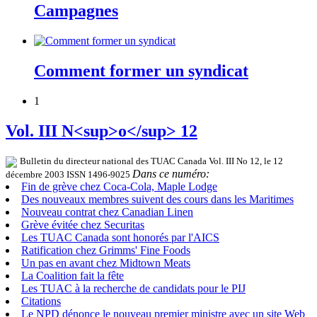
Campagnes
Comment former un syndicat
1
Vol. III N<sup>o</sup> 12
Bulletin du directeur national des TUAC Canada Vol. III No 12, le 12
Dans ce numéro:
décembre 2003 ISSN 1496-9025
Fin de grève chez Coca-Cola, Maple Lodge
Des nouveaux membres suivent des cours dans les Maritimes
Nouveau contrat chez Canadian Linen
Grève évitée chez Securitas
Les TUAC Canada sont honorés par l'AICS
Ratification chez Grimms' Fine Foods
Un pas en avant chez Midtown Meats
La Coalition fait la fête
Les TUAC à la recherche de candidats pour le PIJ
Citations
Le NPD dénonce le nouveau premier ministre avec un site Web