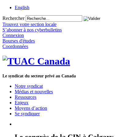
English
Rechercher
Trouvez votre section locale
S’abonner à nos cyberbulletins
Connexion
Bourses d'études
Coordonnées
Le syndicat du secteur privé au Canada
Notre syndicat
Médias et nouvelles
Ressources
Enjeux
Moyens d’action
Se syndiquer
Le congrès de la CIN à Calgary