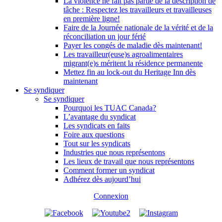
La violence ne fait pas partie de la description de
tâche : Respectez les travailleurs et travailleuses
en première ligne!
Faire de la Journée nationale de la vérité et de la
réconciliation un jour férié
Payer les congés de maladie dès maintenant!
Les travailleur(euse)s agroalimentaires
migrant(e)s méritent la résidence permanente
Mettez fin au lock-out du Heritage Inn dès
maintenant
Se syndiquer
Se syndiquer
Pourquoi les TUAC Canada?
L’avantage du syndicat
Les syndicats en faits
Foire aux questions
Tout sur les syndicats
Industries que nous représentons
Les lieux de travail que nous représentons
Comment former un syndicat
Adhérez dès aujourd’hui
Connexion