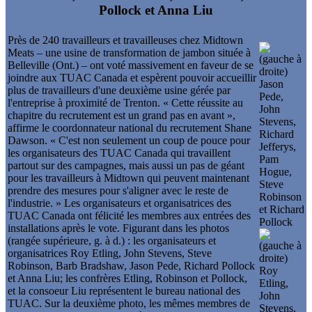
Près de 240 travailleurs et travailleuses chez Midtown
Meats – une usine de transformation de jambon située à
Belleville (Ont.) – ont voté massivement en faveur de se
joindre aux TUAC Canada et espèrent pouvoir accueillir
plus de travailleurs d'une deuxième usine gérée par
l'entreprise à proximité de Trenton. « Cette réussite au
chapitre du recrutement est un grand pas en avant »,
affirme le coordonnateur national du recrutement Shane
Dawson. « C'est non seulement un coup de pouce pour
les organisateurs des TUAC Canada qui travaillent
partout sur des campagnes, mais aussi un pas de géant
pour les travailleurs à Midtown qui peuvent maintenant
prendre des mesures pour s'aligner avec le reste de
l'industrie. » Les organisateurs et organisatrices des
TUAC Canada ont félicité les membres aux entrées des
installations après le vote. Figurant dans les photos
(rangée supérieure, g. à d.) : les organisateurs et
organisatrices Roy Etling, John Stevens, Steve
Robinson, Barb Bradshaw, Jason Pede, Richard Pollock
et Anna Liu; les confrères Etling, Robinson et Pollock,
et la consoeur Liu représentent le bureau national des
TUAC. Sur la deuxième photo, les mêmes membres de