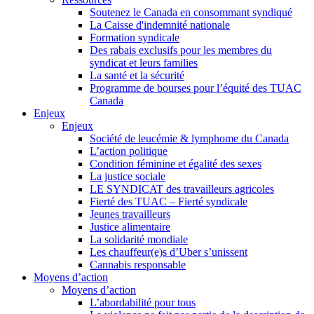
Soutenez le Canada en consommant syndiqué
La Caisse d'indemnité nationale
Formation syndicale
Des rabais exclusifs pour les membres du
syndicat et leurs families
La santé et la sécurité
Programme de bourses pour l’équité des TUAC
Canada
Enjeux
Enjeux
Société de leucémie & lymphome du Canada
L’action politique
Condition féminine et égalité des sexes
La justice sociale
LE SYNDICAT des travailleurs agricoles
Fierté des TUAC – Fierté syndicale
Jeunes travailleurs
Justice alimentaire
La solidarité mondiale
Les chauffeur(e)s d’Uber s’unissent
Cannabis responsable
Moyens d’action
Moyens d’action
L’abordabilité pour tous