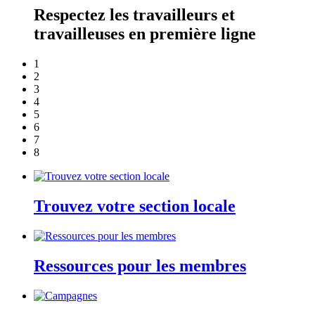
Respectez les travailleurs et
travailleuses en première ligne
1
2
3
4
5
6
7
8
Trouvez votre section locale
Ressources pour les membres