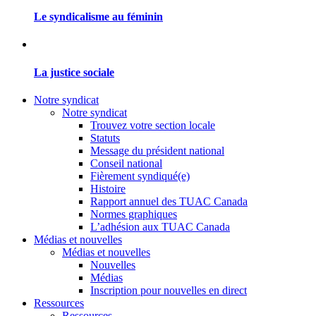
Le syndicalisme au féminin
La justice sociale
Notre syndicat
Notre syndicat
Trouvez votre section locale
Statuts
Message du président national
Conseil national
Fièrement syndiqué(e)
Histoire
Rapport annuel des TUAC Canada
Normes graphiques
L’adhésion aux TUAC Canada
Médias et nouvelles
Médias et nouvelles
Nouvelles
Médias
Inscription pour nouvelles en direct
Ressources
Ressources