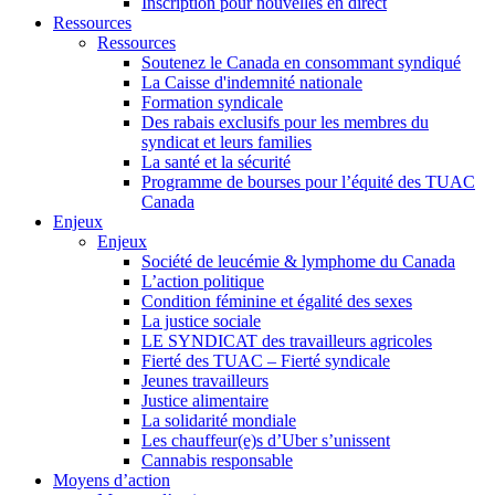
Inscription pour nouvelles en direct
Ressources
Ressources
Soutenez le Canada en consommant syndiqué
La Caisse d'indemnité nationale
Formation syndicale
Des rabais exclusifs pour les membres du
syndicat et leurs families
La santé et la sécurité
Programme de bourses pour l’équité des TUAC
Canada
Enjeux
Enjeux
Société de leucémie & lymphome du Canada
L’action politique
Condition féminine et égalité des sexes
La justice sociale
LE SYNDICAT des travailleurs agricoles
Fierté des TUAC – Fierté syndicale
Jeunes travailleurs
Justice alimentaire
La solidarité mondiale
Les chauffeur(e)s d’Uber s’unissent
Cannabis responsable
Moyens d’action