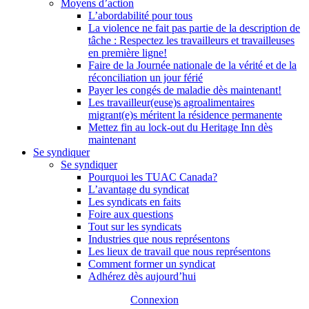
Moyens d’action
L’abordabilité pour tous
La violence ne fait pas partie de la description de
tâche : Respectez les travailleurs et travailleuses
en première ligne!
Faire de la Journée nationale de la vérité et de la
réconciliation un jour férié
Payer les congés de maladie dès maintenant!
Les travailleur(euse)s agroalimentaires
migrant(e)s méritent la résidence permanente
Mettez fin au lock-out du Heritage Inn dès
maintenant
Se syndiquer
Se syndiquer
Pourquoi les TUAC Canada?
L’avantage du syndicat
Les syndicats en faits
Foire aux questions
Tout sur les syndicats
Industries que nous représentons
Les lieux de travail que nous représentons
Comment former un syndicat
Adhérez dès aujourd’hui
Connexion