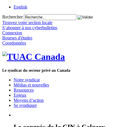
English
Rechercher
Trouvez votre section locale
S’abonner à nos cyberbulletins
Connexion
Bourses d'études
Coordonnées
Le syndicat du secteur privé au Canada
Notre syndicat
Médias et nouvelles
Ressources
Enjeux
Moyens d’action
Se syndiquer
Le congrès de la CIN à Calgary