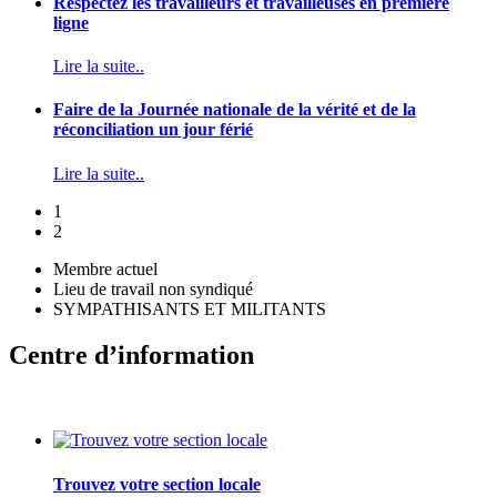
Respectez les travailleurs et travailleuses en première
ligne
Lire la suite..
Faire de la Journée nationale de la vérité et de la
réconciliation un jour férié
Lire la suite..
1
2
Membre actuel
Lieu de travail non syndiqué
SYMPATHISANTS ET MILITANTS
Centre d’information
Trouvez votre section locale