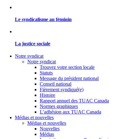
Le syndicalisme au féminin
La justice sociale
Notre syndicat
Notre syndicat
Trouvez votre section locale
Statuts
Message du président national
Conseil national
Fièrement syndiqué(e)
Histoire
Rapport annuel des TUAC Canada
Normes graphiques
L’adhésion aux TUAC Canada
Médias et nouvelles
Médias et nouvelles
Nouvelles
Médias