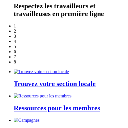
Respectez les travailleurs et
travailleuses en première ligne
1
2
3
4
5
6
7
8
Trouvez votre section locale
Ressources pour les membres