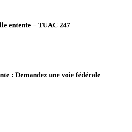
elle entente – TUAC 247
ente : Demandez une voie fédérale