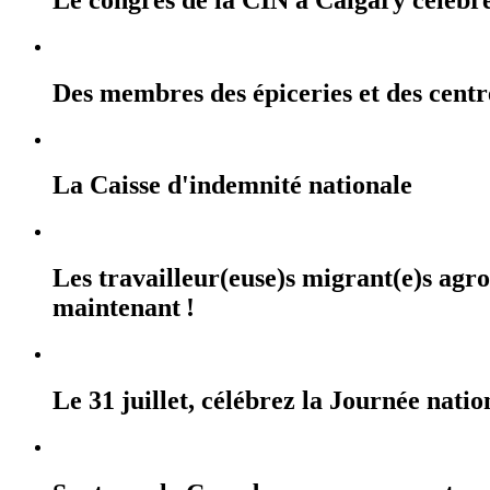
Des membres des épiceries et des cent
La Caisse d'indemnité nationale
Les travailleur(euse)s migrant(e)s agr
maintenant !
Le 31 juillet, célébrez la Journée na