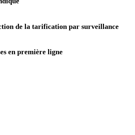
ndiqué
on de la tarification par surveillance
ses en première ligne