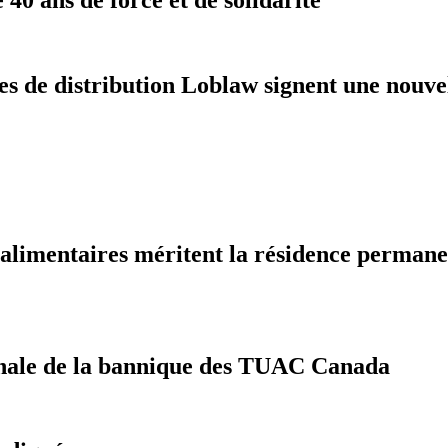
res de distribution Loblaw signent une nouv
oalimentaires méritent la résidence perman
tionale de la bannique des TUAC Canada