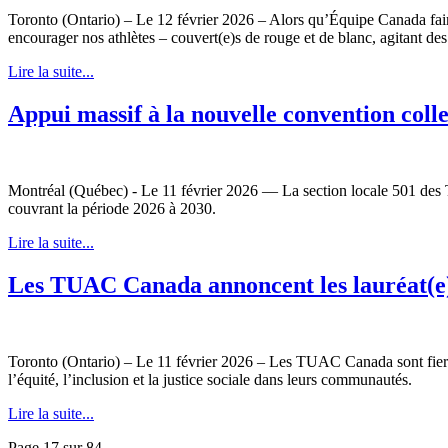
Toronto (Ontario) – Le 12 février 2026 – Alors qu’Équipe Canada fair
encourager nos athlètes – couvert(e)s de rouge et de blanc, agitant des
Lire la suite...
Appui massif à la nouvelle convention col
Montréal (Québec) - Le 11 février 2026 — La section locale 501 des T
couvrant la période 2026 à 2030.
Lire la suite...
Les TUAC Canada annoncent les lauréat(e)s
Toronto (Ontario) – Le 11 février 2026 – Les TUAC Canada sont fiers d
l’équité, l’inclusion et la justice sociale dans leurs communautés.
Lire la suite...
Page 17 sur 84