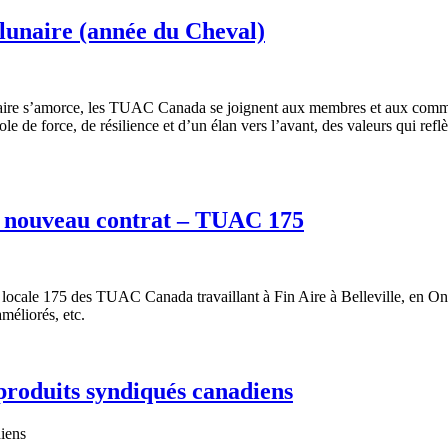
lunaire (année du Cheval)
naire s’amorce, les TUAC Canada se joignent aux membres et aux comm
de force, de résilience et d’un élan vers l’avant, des valeurs qui reflète
un nouveau contrat – TUAC 175
 locale 175 des TUAC Canada travaillant à Fin Aire à Belleville, en Ont
méliorés, etc.
 produits syndiqués canadiens