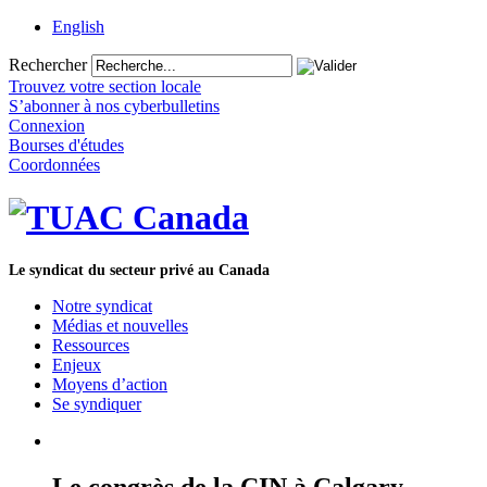
English
Rechercher
Trouvez votre section locale
S’abonner à nos cyberbulletins
Connexion
Bourses d'études
Coordonnées
Le syndicat du secteur privé au Canada
Notre syndicat
Médias et nouvelles
Ressources
Enjeux
Moyens d’action
Se syndiquer
Le congrès de la CIN à Calgary