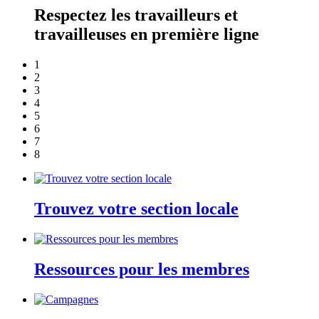
Respectez les travailleurs et
travailleuses en première ligne
1
2
3
4
5
6
7
8
Trouvez votre section locale
Ressources pour les membres