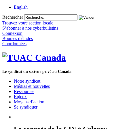
English
Rechercher
Trouvez votre section locale
S’abonner à nos cyberbulletins
Connexion
Bourses d'études
Coordonnées
Le syndicat du secteur privé au Canada
Notre syndicat
Médias et nouvelles
Ressources
Enjeux
Moyens d’action
Se syndiquer
Le congrès de la CIN à Calgary