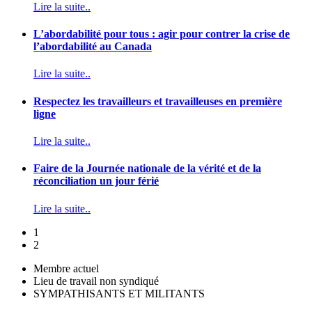
Lire la suite..
L’abordabilité pour tous : agir pour contrer la crise de
l’abordabilité au Canada
Lire la suite..
Respectez les travailleurs et travailleuses en première
ligne
Lire la suite..
Faire de la Journée nationale de la vérité et de la
réconciliation un jour férié
Lire la suite..
1
2
Membre actuel
Lieu de travail non syndiqué
SYMPATHISANTS ET MILITANTS