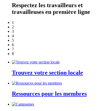
Respectez les travailleurs et
travailleuses en première ligne
1
2
3
4
5
6
7
8
Trouvez votre section locale
Ressources pour les membres