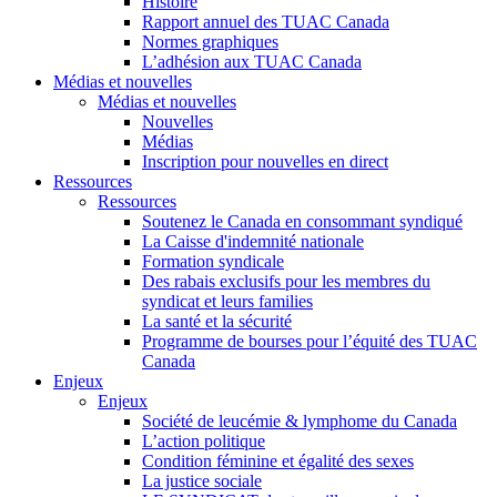
Histoire
Rapport annuel des TUAC Canada
Normes graphiques
L’adhésion aux TUAC Canada
Médias et nouvelles
Médias et nouvelles
Nouvelles
Médias
Inscription pour nouvelles en direct
Ressources
Ressources
Soutenez le Canada en consommant syndiqué
La Caisse d'indemnité nationale
Formation syndicale
Des rabais exclusifs pour les membres du
syndicat et leurs families
La santé et la sécurité
Programme de bourses pour l’équité des TUAC
Canada
Enjeux
Enjeux
Société de leucémie & lymphome du Canada
L’action politique
Condition féminine et égalité des sexes
La justice sociale