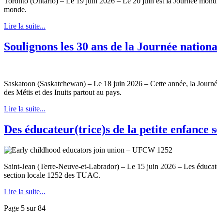
Toronto (Ontario) – Le 19 juin 2026 – Le 20 juin est la Journée mondia
monde.
Lire la suite...
Soulignons les 30 ans de la Journée nation
Saskatoon (Saskatchewan) – Le 18 juin 2026 – Cette année, la Journée n
des Métis et des Inuits partout au pays.
Lire la suite...
Des éducateur(trice)s de la petite enfance
Saint-Jean (Terre-Neuve-et-Labrador) – Le 15 juin 2026 – Les éducateur
section locale 1252 des TUAC.
Lire la suite...
Page 5 sur 84