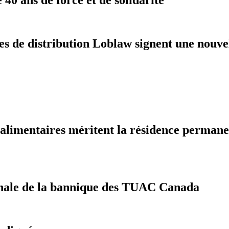
res de distribution Loblaw signent une nouv
oalimentaires méritent la résidence perman
tionale de la bannique des TUAC Canada