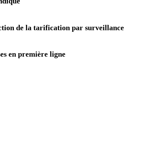
ndiqué
on de la tarification par surveillance
ses en première ligne