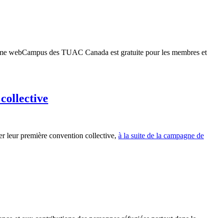
orme webCampus des TUAC Canada est gratuite pour les membres et
collective
r leur première convention collective,
à la suite de la campagne de