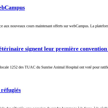
 webCampus
âce aux nouveaux cours maintenant offerts sur webCampus. La platef
térinaire signent leur première convention 
locale 1252 des TUAC du Sunrise Animal Hospital ont voté pour ratifie
 réfugiés