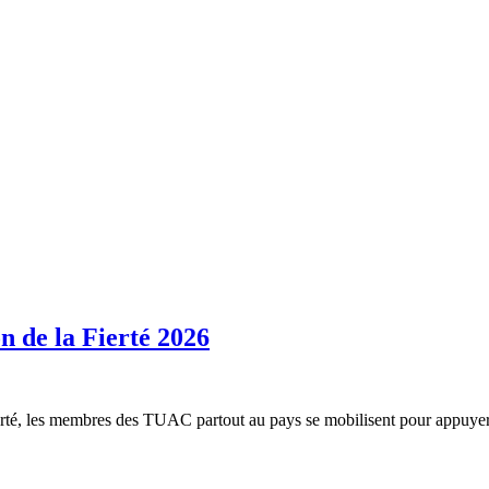
on de la Fierté 2026
 Fierté, les membres des TUAC partout au pays se mobilisent pour app