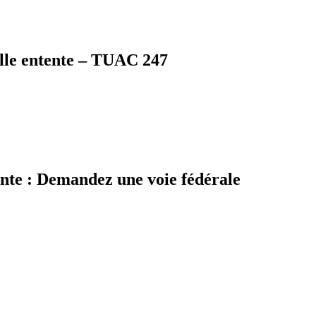
elle entente – TUAC 247
ente : Demandez une voie fédérale