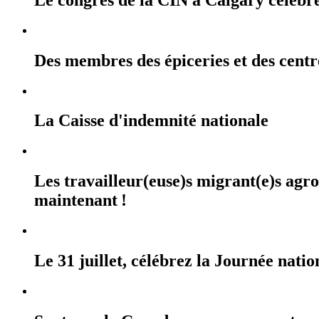
Des membres des épiceries et des cent
La Caisse d'indemnité nationale
Les travailleur(euse)s migrant(e)s agr
maintenant !
Le 31 juillet, célébrez la Journée na