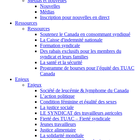
Médias et nouvelles
Nouvelles
Médias
Inscription pour nouvelles en direct
Ressources
Ressources
Soutenez le Canada en consommant syndiqué
La Caisse d'indemnité nationale
Formation syndicale
Des rabais exclusifs pour les membres du
syndicat et leurs families
La santé et la sécurité
Programme de bourses pour l’équité des TUAC
Canada
Enjeux
Enjeux
Société de leucémie & lymphome du Canada
L’action politique
Condition féminine et égalité des sexes
La justice sociale
LE SYNDICAT des travailleurs agricoles
Fierté des TUAC – Fierté syndicale
Jeunes travailleurs
Justice alimentaire
La solidarité mondiale