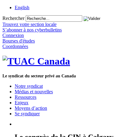
English
Rechercher
Trouvez votre section locale
S’abonner à nos cyberbulletins
Connexion
Bourses d'études
Coordonnées
Le syndicat du secteur privé au Canada
Notre syndicat
Médias et nouvelles
Ressources
Enjeux
Moyens d’action
Se syndiquer
Le congrès de la CIN à Calgary