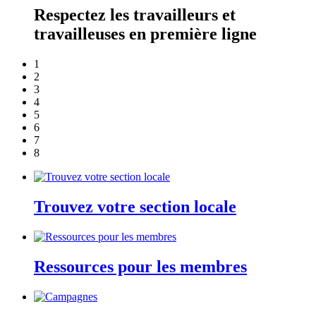
Respectez les travailleurs et
travailleuses en première ligne
1
2
3
4
5
6
7
8
Trouvez votre section locale
Ressources pour les membres