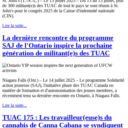
St. John’s (T.-N.-L.) – Le 15 juillet 2025 – Du 13 au 15 juillet, plus
de 300 militant(e)s des TUAC de tout le pays se sont réunis à St.
John's pour le congrès 2025 de la Caisse d'indemnité nationale
(CIN).
Lire la suite...
La dernière rencontre du programme
SAJ de l'Ontario inspire la prochaine
génération de militant(e)s des TUAC
Niagara Falls (Ont.) – Le 14 juillet 2025 – Le programme Solidarité
action jeunesse (SAJ), l'initiative phare des TUAC Canada en
matière de formation et d'autonomisation des jeunes membres, a
récemment tenu sa dernière rencontre en Ontario, à Niagara Falls.
Lire la suite...
TUAC 175 : Les travailleur(euse)s du
cannabis de Canna Cabana se syndiquent