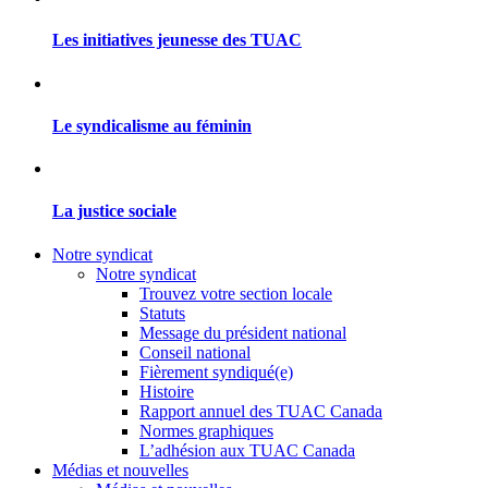
Les initiatives jeunesse des TUAC
Le syndicalisme au féminin
La justice sociale
Notre syndicat
Notre syndicat
Trouvez votre section locale
Statuts
Message du président national
Conseil national
Fièrement syndiqué(e)
Histoire
Rapport annuel des TUAC Canada
Normes graphiques
L’adhésion aux TUAC Canada
Médias et nouvelles