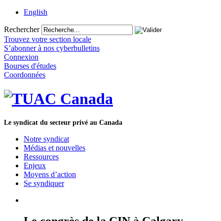
English
Rechercher
Trouvez votre section locale
S’abonner à nos cyberbulletins
Connexion
Bourses d'études
Coordonnées
Le syndicat du secteur privé au Canada
Notre syndicat
Médias et nouvelles
Ressources
Enjeux
Moyens d’action
Se syndiquer
Le congrès de la CIN à Calgary