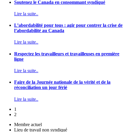
Soutenez le Canada en consommant syndiqué
Lire la suite..
L’abordabilité pour tous : agir pour contrer la crise de
l’abordabilité au Canada
Lire la suite..
Respectez les travailleurs et travailleuses en première
ligne
Lire la suite..
Faire de la Journée nationale de la vérité et de la
réconciliation un jour férié
Lire la suite..
1
2
Membre actuel
Lieu de travail non syndiqué