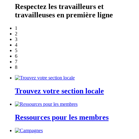
Respectez les travailleurs et
travailleuses en première ligne
1
2
3
4
5
6
7
8
Trouvez votre section locale
Ressources pour les membres