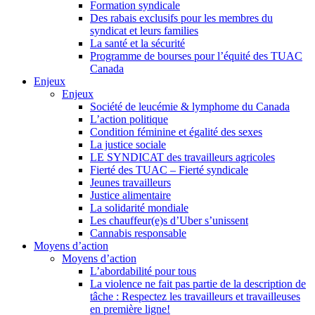
Formation syndicale
Des rabais exclusifs pour les membres du
syndicat et leurs families
La santé et la sécurité
Programme de bourses pour l’équité des TUAC
Canada
Enjeux
Enjeux
Société de leucémie & lymphome du Canada
L’action politique
Condition féminine et égalité des sexes
La justice sociale
LE SYNDICAT des travailleurs agricoles
Fierté des TUAC – Fierté syndicale
Jeunes travailleurs
Justice alimentaire
La solidarité mondiale
Les chauffeur(e)s d’Uber s’unissent
Cannabis responsable
Moyens d’action
Moyens d’action
L’abordabilité pour tous
La violence ne fait pas partie de la description de
tâche : Respectez les travailleurs et travailleuses
en première ligne!