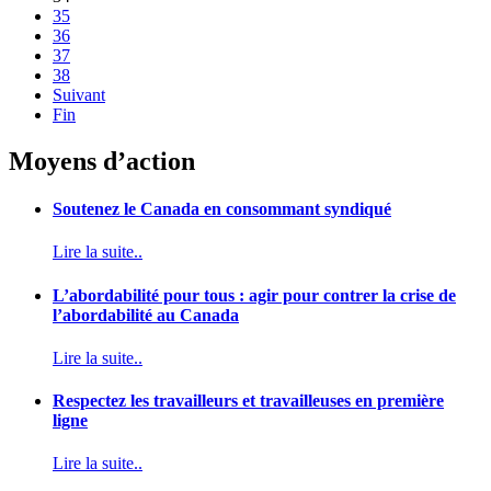
35
36
37
38
Suivant
Fin
Moyens d’action
Soutenez le Canada en consommant syndiqué
Lire la suite..
L’abordabilité pour tous : agir pour contrer la crise de
l’abordabilité au Canada
Lire la suite..
Respectez les travailleurs et travailleuses en première
ligne
Lire la suite..