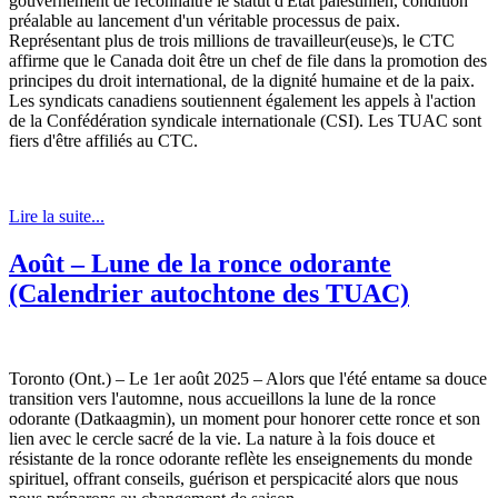
gouvernement de reconnaître le statut d'État palestinien, condition
préalable au lancement d'un véritable processus de paix.
Représentant plus de trois millions de travailleur(euse)s, le CTC
affirme que le Canada doit être un chef de file dans la promotion des
principes du droit international, de la dignité humaine et de la paix.
Les syndicats canadiens soutiennent également les appels à l'action
de la Confédération syndicale internationale (CSI). Les TUAC sont
fiers d'être affiliés au CTC.
Lire la suite...
Août – Lune de la ronce odorante
(Calendrier autochtone des TUAC)
Toronto (Ont.) – Le 1er août 2025 – Alors que l'été entame sa douce
transition vers l'automne, nous accueillons la lune de la ronce
odorante (Datkaagmin), un moment pour honorer cette ronce et son
lien avec le cercle sacré de la vie. La nature à la fois douce et
résistante de la ronce odorante reflète les enseignements du monde
spirituel, offrant conseils, guérison et perspicacité alors que nous