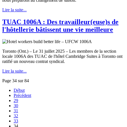
nous préparons au changement de saison.
Lire la suite...
TUAC 1006A : Des travailleur(euse)s de
l'hôtellerie bâtissent une vie meilleure
Toronto (Ont.) – Le 31 juillet 2025 – Les membres de la section
locale 1006A des TUAC de l'hôtel Cambridge Suites à Toronto ont
ratifié un nouveau contrat syndical.
Lire la suite...
Page 34 sur 84
Début
Précédent
29
30
31
32
33
34