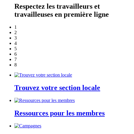
Respectez les travailleurs et
travailleuses en première ligne
1
2
3
4
5
6
7
8
Trouvez votre section locale
Ressources pour les membres