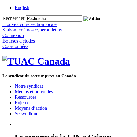
English
Rechercher
Trouvez votre section locale
S’abonner à nos cyberbulletins
Connexion
Bourses d'études
Coordonnées
Le syndicat du secteur privé au Canada
Notre syndicat
Médias et nouvelles
Ressources
Enjeux
Moyens d’action
Se syndiquer
Le congrès de la CIN à Calgary