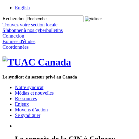
English
Rechercher
Trouvez votre section locale
S’abonner à nos cyberbulletins
Connexion
Bourses d'études
Coordonnées
Le syndicat du secteur privé au Canada
Notre syndicat
Médias et nouvelles
Ressources
Enjeux
Moyens d’action
Se syndiquer
Le congrès de la CIN à Calgary