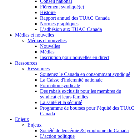
Conseil national
Fièrement syndiqué(e)
Histoire
Rapport annuel des TUAC Canada
Normes graphiques
L’adhésion aux TUAC Canada
Médias et nouvelles
Médias et nouvelles
Nouvelles
Médias
Inscription pour nouvelles en direct
Ressources
Ressources
Soutenez le Canada en consommant syndiqué
La Caisse d'indemnité nationale
Formation syndicale
Des rabais exclusifs pour les membres du
syndicat et leurs families
La santé et la sécurité
Programme de bourses pour l’équité des TUAC
Canada
Enjeux
Enjeux
Société de leucémie & lymphome du Canada
L’action politique