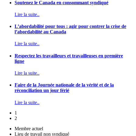
Soutenez le Canada en consommant syndiqué
Lire la suite..
L’abordabilité pour tous : agir pour contrer la crise de
l’abordabilité au Canada
Lire la suite..
Respectez les travailleurs et travailleuses en première
ligne
Lire la suite..
Faire de la Journée nationale de la vérité et de la
réconciliation un jour férié
Lire la suite..
1
2
Membre actuel
Lieu de travail non syndiqué