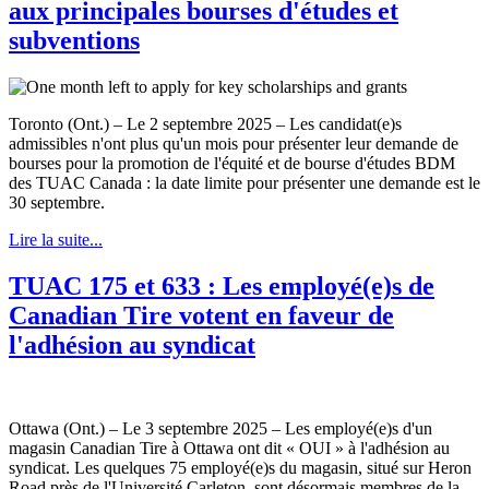
aux principales bourses d'études et
subventions
Toronto (Ont.) – Le 2 septembre 2025 – Les candidat(e)s
admissibles n'ont plus qu'un mois pour présenter leur demande de
bourses pour la promotion de l'équité et de bourse d'études BDM
des TUAC Canada : la date limite pour présenter une demande est le
30 septembre.
Lire la suite...
TUAC 175 et 633 : Les employé(e)s de
Canadian Tire votent en faveur de
l'adhésion au syndicat
Ottawa (Ont.) – Le 3 septembre 2025 – Les employé(e)s d'un
magasin Canadian Tire à Ottawa ont dit « OUI » à l'adhésion au
syndicat. Les quelques 75 employé(e)s du magasin, situé sur Heron
Road près de l'Université Carleton, sont désormais membres de la