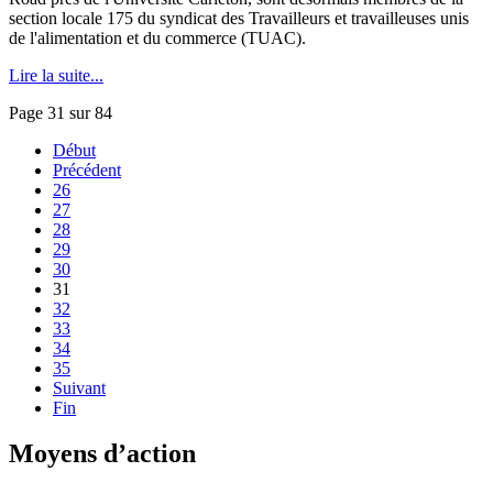
section locale 175 du syndicat des Travailleurs et travailleuses unis
de l'alimentation et du commerce (TUAC).
Lire la suite...
Page 31 sur 84
Début
Précédent
26
27
28
29
30
31
32
33
34
35
Suivant
Fin
Moyens d’action