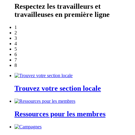
Respectez les travailleurs et
travailleuses en première ligne
1
2
3
4
5
6
7
8
Trouvez votre section locale
Ressources pour les membres