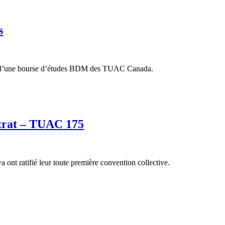
s
at d’une bourse d’études BDM des TUAC Canada.
ntrat – TUAC 175
nt ratifié leur toute première convention collective.