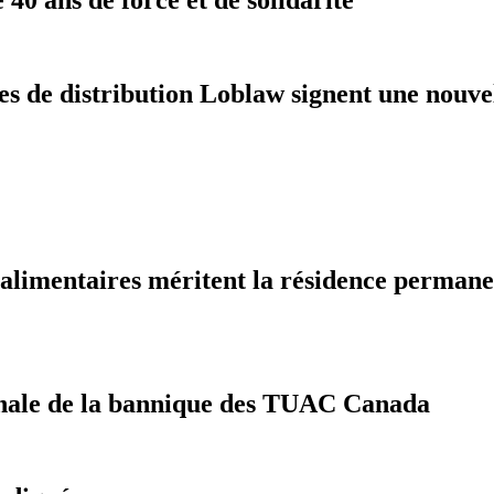
res de distribution Loblaw signent une nouv
oalimentaires méritent la résidence perman
tionale de la bannique des TUAC Canada