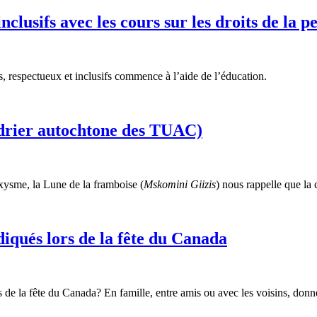
us inclusifs avec les cours sur les droits 
es, respectueux et inclusifs commence à l’aide de l’éducation.
ndrier autochtone des TUAC)
oxysme, la Lune de la framboise (
Mskomini Giizis
) nous rappelle que la
iqués lors de la fête du Canada
de la fête du Canada? En famille, entre amis ou avec les voisins, donne