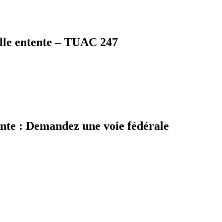
elle entente – TUAC 247
ente : Demandez une voie fédérale