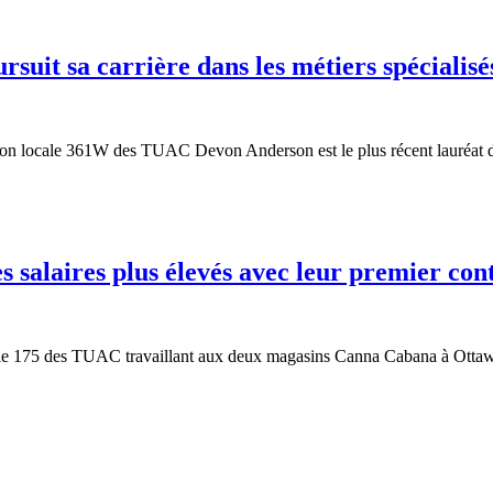
uit sa carrière dans les métiers spécialisé
ction locale 361W des TUAC Devon Anderson est le plus récent lauré
salaires plus élevés avec leur premier co
le 175 des TUAC travaillant aux deux magasins Canna Cabana à Ottawa o