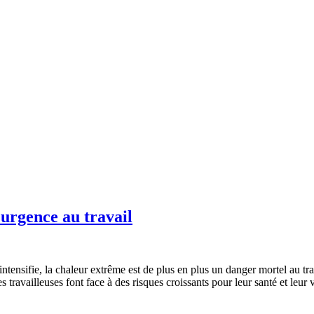
 urgence au travail
ntensifie, la chaleur extrême est de plus en plus un danger mortel au trav
les travailleuses font face à des risques croissants pour leur santé et leur v