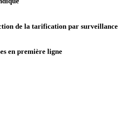
ndiqué
on de la tarification par surveillance
ses en première ligne