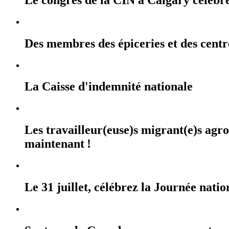
Des membres des épiceries et des cent
La Caisse d'indemnité nationale
Les travailleur(euse)s migrant(e)s agr
maintenant !
Le 31 juillet, célébrez la Journée na