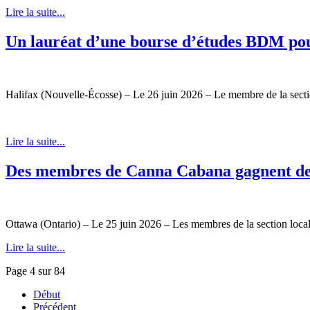
Lire la suite...
Un lauréat d’une bourse d’études BDM pours
Halifax (Nouvelle-Écosse) – Le 26 juin 2026 – Le membre de la se
Lire la suite...
Des membres de Canna Cabana gagnent des 
Ottawa (Ontario) – Le 25 juin 2026 – Les membres de la section loca
Lire la suite...
Page 4 sur 84
Début
Précédent