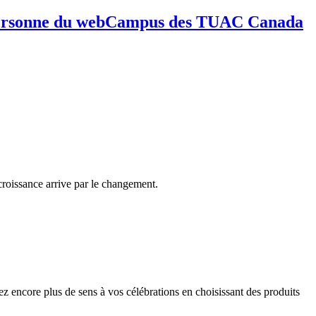
de la personne du webCampus des TUAC Canada
 croissance arrive par le changement.
z encore plus de sens à vos célébrations en choisissant des produits