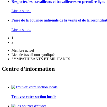
Respectez les travailleurs et travailleuses en première ligne
Lire la suite..
Faire de la Journée nationale de la vérité et de la réconcilia
Lire la suite..
1
2
Membre actuel
Lieu de travail non syndiqué
SYMPATHISANTS ET MILITANTS
Centre d’information
Trouvez votre section locale