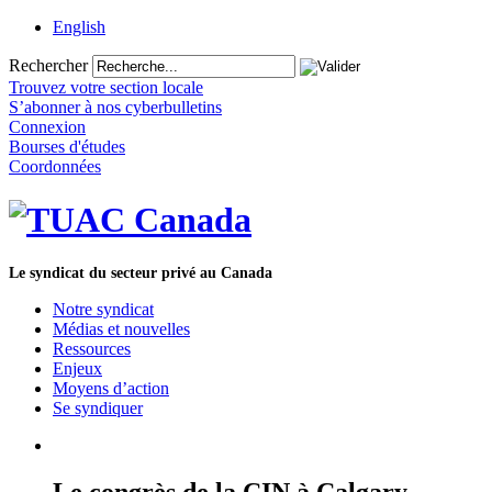
English
Rechercher
Trouvez votre section locale
S’abonner à nos cyberbulletins
Connexion
Bourses d'études
Coordonnées
Le syndicat du secteur privé au Canada
Notre syndicat
Médias et nouvelles
Ressources
Enjeux
Moyens d’action
Se syndiquer
Le congrès de la CIN à Calgary