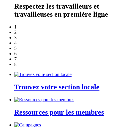
Respectez les travailleurs et
travailleuses en première ligne
1
2
3
4
5
6
7
8
Trouvez votre section locale
Ressources pour les membres