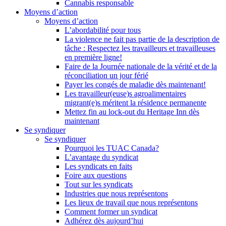
Cannabis responsable
Moyens d’action
Moyens d’action
L’abordabilité pour tous
La violence ne fait pas partie de la description de
tâche : Respectez les travailleurs et travailleuses
en première ligne!
Faire de la Journée nationale de la vérité et de la
réconciliation un jour férié
Payer les congés de maladie dès maintenant!
Les travailleur(euse)s agroalimentaires
migrant(e)s méritent la résidence permanente
Mettez fin au lock-out du Heritage Inn dès
maintenant
Se syndiquer
Se syndiquer
Pourquoi les TUAC Canada?
L’avantage du syndicat
Les syndicats en faits
Foire aux questions
Tout sur les syndicats
Industries que nous représentons
Les lieux de travail que nous représentons
Comment former un syndicat
Adhérez dès aujourd’hui