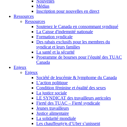
Nouvelles
Médias
Inscription pour nouvelles en direct
Ressources
Ressources
Soutenez le Canada en consommant syndiqué
La Caisse d'indemnité nationale
Formation syndicale
Des rabais exclusifs pour les membres du
syndicat et leurs families
La santé et la sécurité
Programme de bourses pour l’équité des TUAC
Canada
Enjeux
Enjeux
Société de leucémie & lymphome du Canada
L’action politique
Condition féminine et égalité des sexes
La justice sociale
LE SYNDICAT des travailleurs agricoles
Fierté des TUAC – Fierté syndicale
Jeunes travailleurs
Justice alimentaire
La solidarité mondiale
Les chauffeur(e)s d’Uber s’unissent