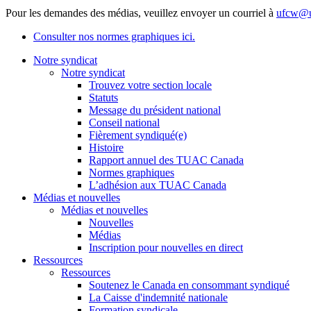
Pour les demandes des médias, veuillez envoyer un courriel à
ufcw@u
Consulter nos normes graphiques ici.
Notre syndicat
Notre syndicat
Trouvez votre section locale
Statuts
Message du président national
Conseil national
Fièrement syndiqué(e)
Histoire
Rapport annuel des TUAC Canada
Normes graphiques
L’adhésion aux TUAC Canada
Médias et nouvelles
Médias et nouvelles
Nouvelles
Médias
Inscription pour nouvelles en direct
Ressources
Ressources
Soutenez le Canada en consommant syndiqué
La Caisse d'indemnité nationale
Formation syndicale