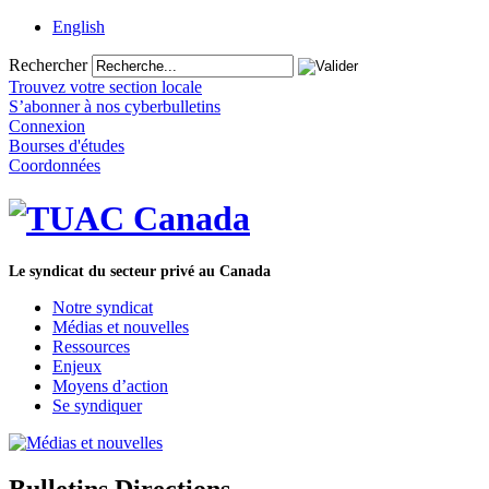
English
Rechercher
Trouvez votre section locale
S’abonner à nos cyberbulletins
Connexion
Bourses d'études
Coordonnées
Le syndicat du secteur privé au Canada
Notre syndicat
Médias et nouvelles
Ressources
Enjeux
Moyens d’action
Se syndiquer
Bulletins Directions