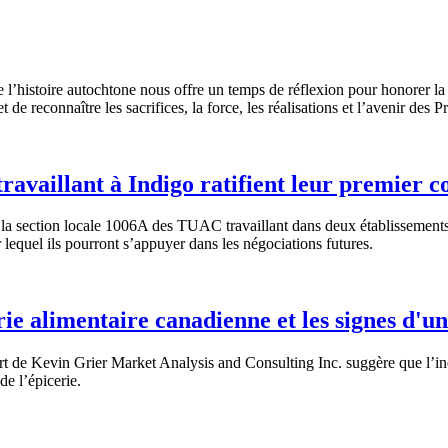
l’histoire autochtone nous offre un temps de réflexion pour honorer la cul
t de reconnaître les sacrifices, la force, les réalisations et l’avenir des
vaillant à Indigo ratifient leur premier c
a section locale 1006A des TUAC travaillant dans deux établissements
r lequel ils pourront s’appuyer dans les négociations futures.
rie alimentaire canadienne et les signes d'
t de Kevin Grier Market Analysis and Consulting Inc. suggère que l’ind
de l’épicerie.