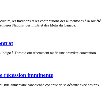
ture, les traditions et les contributions des autochtones à la société.
 Premières Nations, des Inuits et des Métis du Canada.
ontrat
 Indigo à Toronto ont récemment ratifié une première convention
une récession imminente
ustrie alimentaire canadienne continue de se débattre avec des prix