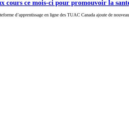
cours ce mois-ci pour promouvoir la santé
teforme d’apprentissage en ligne des TUAC Canada ajoute de nouveaux co