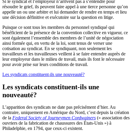
Si le syndicat et l’employeur n’arrivent pas à s’entendre pour
résoudre le grief, ils peuvent faire appel à une tierce personne qu’on
appelle un ou une arbitre et lui demander de rendre en temps et lieu
une décision définitive et exécutoire sur la question en litige.
Puisque ce sont tous les membres du personnel syndiqué qui
bénéficient de la présence de la convention collective en vigueur, ce
sont également l’ensemble des membres de l’unité de négociation
ainsi formée qui, en vertu de la loi, sont tenus de verser une
cotisation au syndicat. En se syndiquant, non seulement les
travailleurs et les travailleuses veillent à se faire entendre auprès de
leur employeur dans le milieu de travail, mais ils font le nécessaire
pour avoir prise sur leurs conditions de travail.
Les syndicats constituent-ils une nouveauté?
Les syndicats constituent-ils une
nouveauté?
L’apparition des syndicats ne date pas précisément d’hier. Au
contraire, uniquement en Amérique du Nord, c’est depuis la création
de la
Federal Society of Journeymen Cordwainers
(« association des
ouvriers de la fabrication de chaussures des États-Unis ») à
Philadelphie, en 1794, que ceux-ci existent.