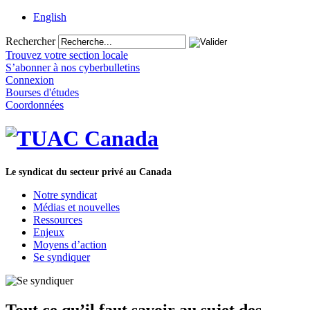
English
Rechercher
Trouvez votre section locale
S’abonner à nos cyberbulletins
Connexion
Bourses d'études
Coordonnées
Le syndicat du secteur privé au Canada
Notre syndicat
Médias et nouvelles
Ressources
Enjeux
Moyens d’action
Se syndiquer
Tout ce qu’il faut savoir au sujet des