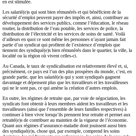
en est stimulée.
Les salarié(e)s qui sont bien rémunérés et qui bénéficient de la
sécurité d’emploi peuvent payer des impôts et, ainsi, contribuer au
développement des services publics, comme l’éducation, le réseau
routier, la distribution de l’eau potable, les services de police, la
distribution de l’électricité et les services de soins de santé. Voilà
d’ailleurs en quoi ce sont même les personnes n’ayant jamais fait
partie d’un syndicat qui profitent de l’existence d’emplois que
tiennent des syndiqué(e)s bien rémunérés dans le quartier, la ville, la
localité ou la région où vivent celles-ci.
Au Canada, le taux de syndicalisation est relativement élevé et, si,
précisément, ce pays est l’un des plus prospères du monde, c’est, en
grande partie, que les salarié(e)s qui y sont syndiqués gagnent
davantage et dépensent plus que les travailleurs et les travailleuses
qui ne le sont pas, ce qui amène la création d’autres emplois.
En outre, les régimes de retraite que, par voie de négociation, les
syndicats font obtenir à leurs membres aident les travailleurs et les
travailleuses (ainsi que l’ensemble de leurs familles respectives) à
continuer à bien vivre lorsqu’ils prennent leur retraite et permet aux
retraité(e)s de contribuer au maintien de la vigueur de l’économie.
Quant aux régimes d’assurance-maladie dont jouissent aussi bien
des syndiqué(e)s, chose qui, par exemple, comprend les soins