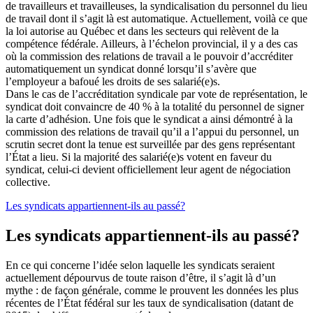
de travailleurs et travailleuses, la syndicalisation du personnel du lieu
de travail dont il s’agit là est automatique. Actuellement, voilà ce que
la loi autorise au Québec et dans les secteurs qui relèvent de la
compétence fédérale. Ailleurs, à l’échelon provincial, il y a des cas
où la commission des relations de travail a le pouvoir d’accréditer
automatiquement un syndicat donné lorsqu’il s’avère que
l’employeur a bafoué les droits de ses salarié(e)s.
Dans le cas de l’accréditation syndicale par vote de représentation, le
syndicat doit convaincre de 40 % à la totalité du personnel de signer
la carte d’adhésion. Une fois que le syndicat a ainsi démontré à la
commission des relations de travail qu’il a l’appui du personnel, un
scrutin secret dont la tenue est surveillée par des gens représentant
l’État a lieu. Si la majorité des salarié(e)s votent en faveur du
syndicat, celui‑ci devient officiellement leur agent de négociation
collective.
Les syndicats appartiennent-ils au passé?
Les syndicats appartiennent-ils au passé?
En ce qui concerne l’idée selon laquelle les syndicats seraient
actuellement dépourvus de toute raison d’être, il s’agit là d’un
mythe : de façon générale, comme le prouvent les données les plus
récentes de l’État fédéral sur les taux de syndicalisation (datant de