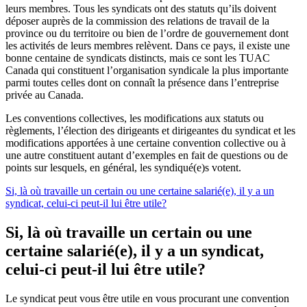
leurs membres. Tous les syndicats ont des statuts qu’ils doivent
déposer auprès de la commission des relations de travail de la
province ou du territoire ou bien de l’ordre de gouvernement dont
les activités de leurs membres relèvent. Dans ce pays, il existe une
bonne centaine de syndicats distincts, mais ce sont les TUAC
Canada qui constituent l’organisation syndicale la plus importante
parmi toutes celles dont on connaît la présence dans l’entreprise
privée au Canada.
Les conventions collectives, les modifications aux statuts ou
règlements, l’élection des dirigeants et dirigeantes du syndicat et les
modifications apportées à une certaine convention collective ou à
une autre constituent autant d’exemples en fait de questions ou de
points sur lesquels, en général, les syndiqué(e)s votent.
Si, là où travaille un certain ou une certaine salarié(e), il y a un
syndicat, celui-ci peut-il lui être utile?
Si, là où travaille un certain ou une
certaine salarié(e), il y a un syndicat,
celui-ci peut-il lui être utile?
Le syndicat peut vous être utile en vous procurant une convention