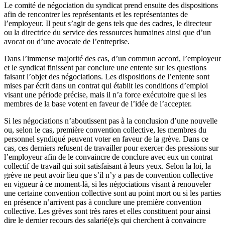
Le comité de négociation du syndicat prend ensuite des dispositions
afin de rencontrer les représentants et les représentantes de
l’employeur. Il peut s’agir de gens tels que des cadres, le directeur
ou la directrice du service des ressources humaines ainsi que d’un
avocat ou d’une avocate de l’entreprise.
Dans l’immense majorité des cas, d’un commun accord, l’employeur
et le syndicat finissent par conclure une entente sur les questions
faisant l’objet des négociations. Les dispositions de l’entente sont
mises par écrit dans un contrat qui établit les conditions d’emploi
visant une période précise, mais il n’a force exécutoire que si les
membres de la base votent en faveur de l’idée de l’accepter.
Si les négociations n’aboutissent pas à la conclusion d’une nouvelle
ou, selon le cas, première convention collective, les membres du
personnel syndiqué peuvent voter en faveur de la grève. Dans ce
cas, ces derniers refusent de travailler pour exercer des pressions sur
l’employeur afin de le convaincre de conclure avec eux un contrat
collectif de travail qui soit satisfaisant à leurs yeux. Selon la loi, la
grève ne peut avoir lieu que s’il n’y a pas de convention collective
en vigueur à ce moment-là, si les négociations visant à renouveler
une certaine convention collective sont au point mort ou si les parties
en présence n’arrivent pas à conclure une première convention
collective. Les grèves sont très rares et elles constituent pour ainsi
dire le dernier recours des salarié(e)s qui cherchent à convaincre