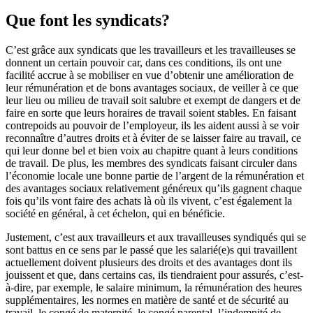
Que font les syndicats?
C’est grâce aux syndicats que les travailleurs et les travailleuses se
donnent un certain pouvoir car, dans ces conditions, ils ont une
facilité accrue à se mobiliser en vue d’obtenir une amélioration de
leur rémunération et de bons avantages sociaux, de veiller à ce que
leur lieu ou milieu de travail soit salubre et exempt de dangers et de
faire en sorte que leurs horaires de travail soient stables. En faisant
contrepoids au pouvoir de l’employeur, ils les aident aussi à se voir
reconnaître d’autres droits et à éviter de se laisser faire au travail, ce
qui leur donne bel et bien voix au chapitre quant à leurs conditions
de travail. De plus, les membres des syndicats faisant circuler dans
l’économie locale une bonne partie de l’argent de la rémunération et
des avantages sociaux relativement généreux qu’ils gagnent chaque
fois qu’ils vont faire des achats là où ils vivent, c’est également la
société en général, à cet échelon, qui en bénéficie.
Justement, c’est aux travailleurs et aux travailleuses syndiqués qui se
sont battus en ce sens par le passé que les salarié(e)s qui travaillent
actuellement doivent plusieurs des droits et des avantages dont ils
jouissent et que, dans certains cas, ils tiendraient pour assurés, c’est-
à-dire, par exemple, le salaire minimum, la rémunération des heures
supplémentaires, les normes en matière de santé et de sécurité au
travail, le congé de maternité, le congé parental, l’indemnité de