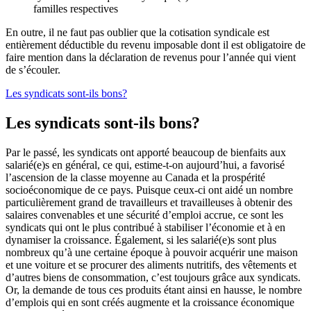
familles respectives
En outre, il ne faut pas oublier que la cotisation syndicale est
entièrement déductible du revenu imposable dont il est obligatoire de
faire mention dans la déclaration de revenus pour l’année qui vient
de s’écouler.
Les syndicats sont-ils bons?
Les syndicats sont-ils bons?
Par le passé, les syndicats ont apporté beaucoup de bienfaits aux
salarié(e)s en général, ce qui, estime-t-on aujourd’hui, a favorisé
l’ascension de la classe moyenne au Canada et la prospérité
socioéconomique de ce pays. Puisque ceux-ci ont aidé un nombre
particulièrement grand de travailleurs et travailleuses à obtenir des
salaires convenables et une sécurité d’emploi accrue, ce sont les
syndicats qui ont le plus contribué à stabiliser l’économie et à en
dynamiser la croissance. Également, si les salarié(e)s sont plus
nombreux qu’à une certaine époque à pouvoir acquérir une maison
et une voiture et se procurer des aliments nutritifs, des vêtements et
d’autres biens de consommation, c’est toujours grâce aux syndicats.
Or, la demande de tous ces produits étant ainsi en hausse, le nombre
d’emplois qui en sont créés augmente et la croissance économique