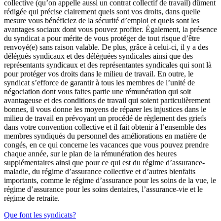
collective (qu’on appelle aussi un contrat collectif de travail) dûment
rédigée qui précise clairement quels sont vos droits, dans quelle
mesure vous bénéficiez de la sécurité d’emploi et quels sont les
avantages sociaux dont vous pouvez profiter. Également, la présence
du syndicat a pour mérite de vous protéger de tout risque d’être
renvoyé(e) sans raison valable. De plus, grâce à celui-ci, il y a des
délégués syndicaux et des déléguées syndicales ainsi que des
représentants syndicaux et des représentantes syndicales qui sont là
pour protéger vos droits dans le milieu de travail. En outre, le
syndicat s’efforce de garantir à tous les membres de l’unité de
négociation dont vous faites partie une rémunération qui soit
avantageuse et des conditions de travail qui soient particulièrement
bonnes, il vous donne les moyens de réparer les injustices dans le
milieu de travail en prévoyant un procédé de règlement des griefs
dans votre convention collective et il fait obtenir à l’ensemble des
membres syndiqués du personnel des améliorations en matière de
congés, en ce qui concerne les vacances que vous pouvez prendre
chaque année, sur le plan de la rémunération des heures
supplémentaires ainsi que pour ce qui est du régime d’assurance-
maladie, du régime d’assurance collective et d’autres bienfaits
importants, comme le régime d’assurance pour les soins de la vue, le
régime d’assurance pour les soins dentaires, l’assurance-vie et le
régime de retraite.
Que font les syndicats?