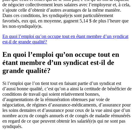
de négocier collectivement leurs salaires avec l’employeur et, à cela,
s’ajoute celle d’obtenir d’autres avantages de la même manière.
Dans ces conditions, les syndiqué(e)s sont particulièrement
favorisés, eux qui, en moyenne, gagnent 5,14 $ de plus l’heure que
les non-syndiqué(e)s.
En quoi l’emploi qu’on occupe tout en étant membre d’un syndicat
est-il de grande qualité?
En quoi l’emploi qu’on occupe tout en
étant membre d’un syndicat est-il de
grande qualité?
Si l’emploi que l’on tient tout en faisant partie d’un syndicat est
d’aussi bonne qualité, c’est qu’on a ainsi la certitude de bénéficier de
conditions de travail qui soient relativement bonnes,
d’augmentations de la rémunération obtenues par voie de
négociation, de régimes d’assurance-médicaments, d’assurance pour
les soins dentaires et d’assurance pour ceux de la vue ainsi que d’un
nombre accru de congés annuels et de congés de maladie rémunérés
en regard de ce que peuvent obtenir les salarié(e)s qui ne sont pas
syndiqués.