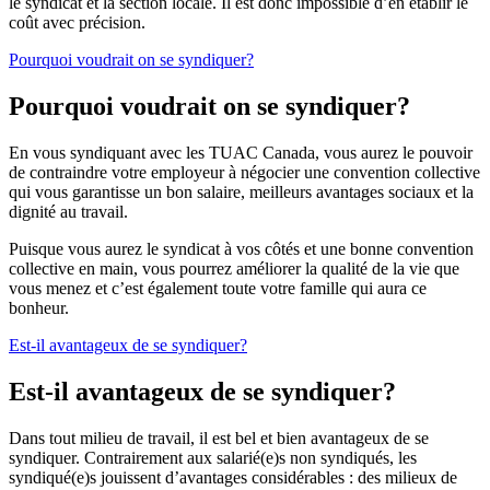
le syndicat et la section locale. Il est donc impossible d’en établir le
coût avec précision.
Pourquoi voudrait on se syndiquer?
Pourquoi voudrait on se syndiquer?
En vous syndiquant avec les TUAC Canada, vous aurez le pouvoir
de contraindre votre employeur à négocier une convention collective
qui vous garantisse un bon salaire, meilleurs avantages sociaux et la
dignité au travail.
Puisque vous aurez le syndicat à vos côtés et une bonne convention
collective en main, vous pourrez améliorer la qualité de la vie que
vous menez et c’est également toute votre famille qui aura ce
bonheur.
Est-il avantageux de se syndiquer?
Est-il avantageux de se syndiquer?
Dans tout milieu de travail, il est bel et bien avantageux de se
syndiquer. Contrairement aux salarié(e)s non syndiqués, les
syndiqué(e)s jouissent d’avantages considérables : des milieux de