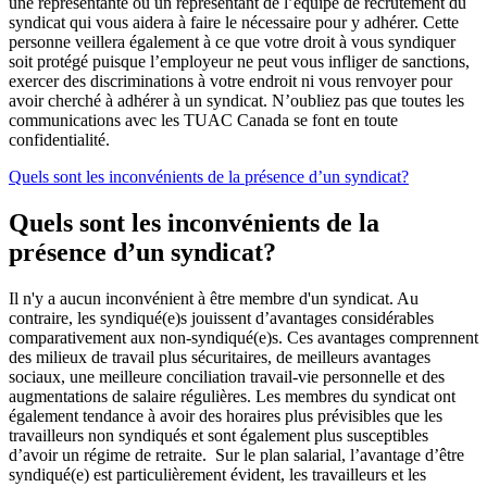
une représentante ou un représentant de l’équipe de recrutement du
syndicat qui vous aidera à faire le nécessaire pour y adhérer. Cette
personne veillera également à ce que votre droit à vous syndiquer
soit protégé puisque l’employeur ne peut vous infliger de sanctions,
exercer des discriminations à votre endroit ni vous renvoyer pour
avoir cherché à adhérer à un syndicat. N’oubliez pas que toutes les
communications avec les TUAC Canada se font en toute
confidentialité.
Quels sont les inconvénients de la présence d’un syndicat?
Quels sont les inconvénients de la
présence d’un syndicat?
Il n'y a aucun inconvénient à être membre d'un syndicat. Au
contraire, les syndiqué(e)s jouissent d’avantages considérables
comparativement aux non-syndiqué(e)s. Ces avantages comprennent
des milieux de travail plus sécuritaires, de meilleurs avantages
sociaux, une meilleure conciliation travail-vie personnelle et des
augmentations de salaire régulières. Les membres du syndicat ont
également tendance à avoir des horaires plus prévisibles que les
travailleurs non syndiqués et sont également plus susceptibles
d’avoir un régime de retraite. Sur le plan salarial, l’avantage d’être
syndiqué(e) est particulièrement évident, les travailleurs et les