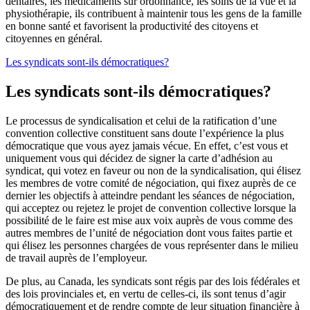
dentaires, les médicaments sur ordonnance, les soins de la vue et la
physiothérapie, ils contribuent à maintenir tous les gens de la famille
en bonne santé et favorisent la productivité des citoyens et
citoyennes en général.
Les syndicats sont-ils démocratiques?
Les syndicats sont-ils démocratiques?
Le processus de syndicalisation et celui de la ratification d’une
convention collective constituent sans doute l’expérience la plus
démocratique que vous ayez jamais vécue. En effet, c’est vous et
uniquement vous qui décidez de signer la carte d’adhésion au
syndicat, qui votez en faveur ou non de la syndicalisation, qui élisez
les membres de votre comité de négociation, qui fixez auprès de ce
dernier les objectifs à atteindre pendant les séances de négociation,
qui acceptez ou rejetez le projet de convention collective lorsque la
possibilité de le faire est mise aux voix auprès de vous comme des
autres membres de l’unité de négociation dont vous faites partie et
qui élisez les personnes chargées de vous représenter dans le milieu
de travail auprès de l’employeur.
De plus, au Canada, les syndicats sont régis par des lois fédérales et
des lois provinciales et, en vertu de celles-ci, ils sont tenus d’agir
démocratiquement et de rendre compte de leur situation financière à