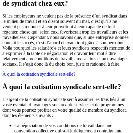
de syndicat chez eux?
Si les employeurs ne veulent pas de la présence d’un syndicat dans
le milieu de travail et en disent souvent du mal, c’est qu’ils ne
veulent pas renoncer à leur pouvoir ni à leur capacité de tout
régenter, chose qui, selon eux, favoriserait trop les travailleurs et les
travailleuses. Cependant, nous savons que, si une entreprise donnée
connaît le succès, c'est d’abord et avant tout grâce à son personnel.
Voilà pourquoi les salarié(e)s et leurs syndicats respectifs méritent de
s’exprimer à la table de négociation et d’avoir leur mot à dire
relativement aux conditions de travail, aux salaires et aux avantages
sociaux. Il s’agit donc là du choix bon, juste et rationnel à faire.
À quoi la cotisation syndicale sert-elle?
À quoi la cotisation syndicale sert-elle?
L’argent de la cotisation syndicale sert à assumer les frais liés à un
vaste éventail d’avantages sociaux, de services et de programmes
dont vous pourrez profiter en votre qualité de membre du syndicat,
dont les éléments suivants :
La négociation de vos conditions de travail dans une
convention collective qui soit juridiquement contraignante