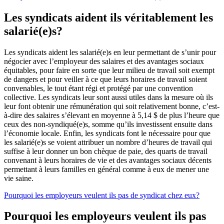
Les syndicats aident ils véritablement les
salarié(e)s?
Les syndicats aident les salarié(e)s en leur permettant de s’unir pour
négocier avec l’employeur des salaires et des avantages sociaux
équitables, pour faire en sorte que leur milieu de travail soit exempt
de dangers et pour veiller à ce que leurs horaires de travail soient
convenables, le tout étant régi et protégé par une convention
collective. Les syndicats leur sont aussi utiles dans la mesure où ils
leur font obtenir une rémunération qui soit relativement bonne, c’est-
à-dire des salaires s’élevant en moyenne à 5,14 $ de plus l’heure que
ceux des non-syndiqué(e)s, somme qu’ils investissent ensuite dans
l’économie locale. Enfin, les syndicats font le nécessaire pour que
les salarié(e)s se voient attribuer un nombre d’heures de travail qui
suffise à leur donner un bon chèque de paie, des quarts de travail
convenant à leurs horaires de vie et des avantages sociaux décents
permettant à leurs familles en général comme à eux de mener une
vie saine.
Pourquoi les employeurs veulent ils pas de syndicat chez eux?
Pourquoi les employeurs veulent ils pas