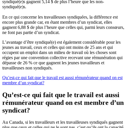
syndiqué(e)s gagnent 5,14 $ de plus l’heure que les non-
syndiqué(e)s.
En ce qui concerne les travailleuses syndiquées, la différence est
encore plus grande car, en étant membres d’un syndicat, elles
gagnent 6,88 $ de plus l’heure que celles qui, parmi leurs consœurs,
ne font pas partie d’un syndicat.
L’avantage d’être syndiqué(e) est également considérable pour les
jeunes au travail, ceux et celles qui ont moins de 25 ans et qui
occupent un emploi dans un milieu de travail où les choses sont
régies par une convention collective recevant une rémunération qui
dépasse de 26 % ce que gagnent les jeunes travailleurs et
travailleuses non syndiqués.
Qu’est-ce qui fait que le travail est aussi rémunérateur quand on est
membre d’un syndicat?
Qu’est-ce qui fait que le travail est aussi
rémunérateur quand on est membre d’un
syndicat?
Au Canada, si les travailleurs et les travailleuses syndiqués gagnent
plus que ceux et celles qui ne le sont pas, c’est qu’ils ont la capacité