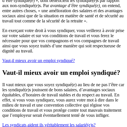
d’être syndiqué(e) », dont bénéficient les syndiqué(e)s par rapport
aux non-syndiqué(e)s. Par
avantage
d’être syndiqué(e),
on entend,
entre autres choses, « une amélioration des salaires et des avantages
sociaux ainsi que de la situation en matière de santé et de sécurité au
travail tout comme de la sécurité de la retraite ».
En exerçant votre droit à vous syndiquer, vous veillerez à avoir prise
sur votre salaire et sur vos conditions de travail et vous ferez le
nécessaire pour que vos compagnons et vos compagnes de travail
ainsi que vous soyez traités d’une manière qui soit respectueuse de
dignité au travail.
Vaut-il mieux avoir un emploi syndiqué?
Vaut-il mieux avoir un emploi syndiqué?
Il vaut mieux que vous soyez syndiqué(e) au lieu de ne pas l’être car
les syndiqué(e)s jouissent de bons salaires, d’avantages sociaux
équitables, d’horaires de travail stables et du respect au travail. En
effet, si vous vous syndiquez, vous aurez votre mot à dire dans le
milieu de travail et une convention collective qui régisse vos
conditions de travail et vous protège contre tout mauvais traitement
que l’employeur serait éventuellement tenté de vous infliger.
Les syndicats aident ils véritablement les salarié(e)s?