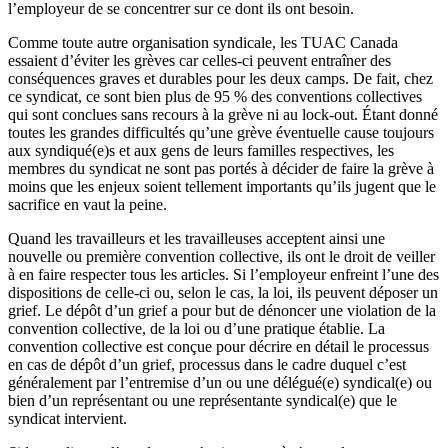
l’employeur de se concentrer sur ce dont ils ont besoin.
Comme toute autre organisation syndicale, les TUAC Canada
essaient d’éviter les grèves car celles-ci peuvent entraîner des
conséquences graves et durables pour les deux camps. De fait, chez
ce syndicat, ce sont bien plus de 95 % des conventions collectives
qui sont conclues sans recours à la grève ni au lock-out. Étant donné
toutes les grandes difficultés qu’une grève éventuelle cause toujours
aux syndiqué(e)s et aux gens de leurs familles respectives, les
membres du syndicat ne sont pas portés à décider de faire la grève à
moins que les enjeux soient tellement importants qu’ils jugent que le
sacrifice en vaut la peine.
Quand les travailleurs et les travailleuses acceptent ainsi une
nouvelle ou première convention collective, ils ont le droit de veiller
à en faire respecter tous les articles. Si l’employeur enfreint l’une des
dispositions de celle-ci ou, selon le cas, la loi, ils peuvent déposer un
grief. Le dépôt d’un grief a pour but de dénoncer une violation de la
convention collective, de la loi ou d’une pratique établie. La
convention collective est conçue pour décrire en détail le processus
en cas de dépôt d’un grief, processus dans le cadre duquel c’est
généralement par l’entremise d’un ou une délégué(e) syndical(e) ou
bien d’un représentant ou une représentante syndical(e) que le
syndicat intervient.