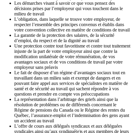
Les démarches visant à savoir ce que vous pensez des
décisions prises par l’employeur qui vous touchent dans le
milieu de travail
L’obligation, dans laquelle se trouve votre employeur, de
respecter l’ensemble des principes convenus et établis dans
votre convention collective en matière de conditions de travail
La garantie de la protection des salaires, de la sécurité
d’emploi, du respect et de la dignité au travail
Une protection contre tout favoritisme et contre tout traitement
injuste de la part de votre employeur ainsi que contre la
modification unilatérale de votre rémunération, de vos
avantages sociaux et de vos conditions de travail par votre
employeur sans préavis
Le fait de disposer d’un régime d’avantages sociaux tout en
travaillant dans un milieu sain et exempt de dangers et en
pouvant faire appel aux services de spécialistes en matière de
santé et de sécurité au travail qui sachent répondre à vos
questions et prendre en compte vos préoccupations
La représentation dans l’arbitrage des griefs ainsi que la
résolution de problèmes ou de différends concernant le
Régime de pensions du Canada ou le Régime des rentes du
Québec, l’assurance-emploi et l’indemnisation des gens ayant
un accident au travail
L’offre de cours aux délégués syndicaux et aux déléguées
syndicales ainsi qu’aux syndiqué(e)s et aux membres de leurs