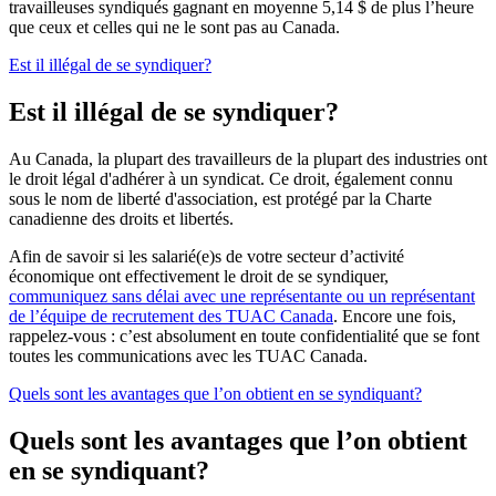
travailleuses syndiqués gagnant en moyenne 5,14 $ de plus l’heure
que ceux et celles qui ne le sont pas au Canada.
Est il illégal de se syndiquer?
Est il illégal de se syndiquer?
Au Canada, la plupart des travailleurs de la plupart des industries ont
le droit légal d'adhérer à un syndicat. Ce droit, également connu
sous le nom de liberté d'association, est protégé par la Charte
canadienne des droits et libertés.
Afin de savoir si les salarié(e)s de votre secteur d’activité
économique ont effectivement le droit de se syndiquer,
communiquez sans délai avec une représentante ou un représentant
de l’équipe de recrutement des TUAC Canada
. Encore une fois,
rappelez-vous : c’est absolument en toute confidentialité que se font
toutes les communications avec les TUAC Canada.
Quels sont les avantages que l’on obtient en se syndiquant?
Quels sont les avantages que l’on obtient
en se syndiquant?