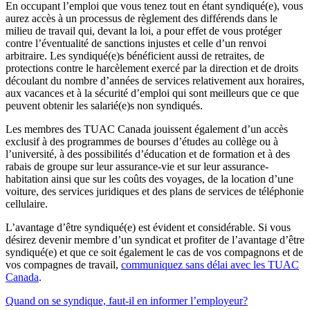
En occupant l’emploi que vous tenez tout en étant syndiqué(e), vous
aurez accès à un processus de règlement des différends dans le
milieu de travail qui, devant la loi, a pour effet de vous protéger
contre l’éventualité de sanctions injustes et celle d’un renvoi
arbitraire. Les syndiqué(e)s bénéficient aussi de retraites, de
protections contre le harcèlement exercé par la direction et de droits
découlant du nombre d’années de services relativement aux horaires,
aux vacances et à la sécurité d’emploi qui sont meilleurs que ce que
peuvent obtenir les salarié(e)s non syndiqués.
Les membres des TUAC Canada jouissent également d’un accès
exclusif à des programmes de bourses d’études au collège ou à
l’université, à des possibilités d’éducation et de formation et à des
rabais de groupe sur leur assurance-vie et sur leur assurance-
habitation ainsi que sur les coûts des voyages, de la location d’une
voiture, des services juridiques et des plans de services de téléphonie
cellulaire.
L’avantage d’être syndiqué(e) est évident et considérable. Si vous
désirez devenir membre d’un syndicat et profiter de l’avantage d’être
syndiqué(e) et que ce soit également le cas de vos compagnons et de
vos compagnes de travail,
communiquez sans délai avec les TUAC
Canada
.
Quand on se syndique, faut-il en informer l’employeur?