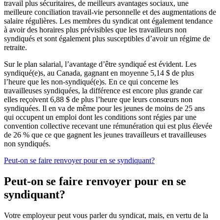
travail plus sécuritaires, de meilleurs avantages sociaux, une
meilleure conciliation travail-vie personnelle et des augmentations de
salaire régulières. Les membres du syndicat ont également tendance
à avoir des horaires plus prévisibles que les travailleurs non
syndiqués et sont également plus susceptibles d’avoir un régime de
retraite.
Sur le plan salarial, l’avantage d’être syndiqué est évident. Les
syndiqué(e)s, au Canada, gagnant en moyenne 5,14 $ de plus
l’heure que les non-syndiqué(e)s. En ce qui concerne les
travailleuses syndiquées, la différence est encore plus grande car
elles reçoivent 6,88 $ de plus l’heure que leurs consœurs non
syndiquées. Il en va de même pour les jeunes de moins de 25 ans
qui occupent un emploi dont les conditions sont régies par une
convention collective recevant une rémunération qui est plus élevée
de 26 % que ce que gagnent les jeunes travailleurs et travailleuses
non syndiqués.
Peut-on se faire renvoyer pour en se syndiquant?
Peut-on se faire renvoyer pour en se
syndiquant?
Votre employeur peut vous parler du syndicat, mais, en vertu de la