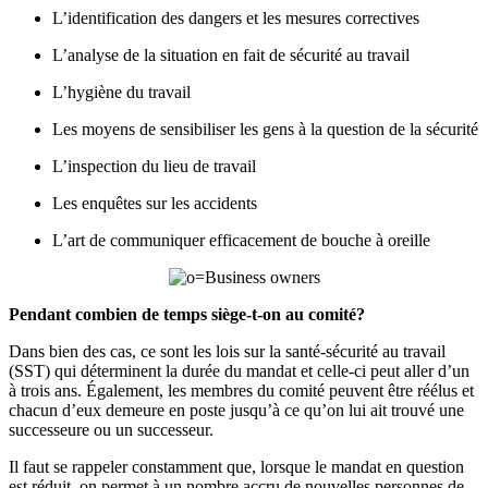
L’identification des dangers et les mesures correctives
L’analyse de la situation en fait de sécurité au travail
L’hygiène du travail
Les moyens de sensibiliser les gens à la question de la sécurité
L’inspection du lieu de travail
Les enquêtes sur les accidents
L’art de communiquer efficacement de bouche à oreille
Pendant combien de temps siège-t-on au comité?
Dans bien des cas, ce sont les lois sur la santé-sécurité au travail
(SST) qui déterminent la durée du mandat et celle-ci peut aller d’un
à trois ans. Également, les membres du comité peuvent être réélus et
chacun d’eux demeure en poste jusqu’à ce qu’on lui ait trouvé une
successeure ou un successeur.
Il faut se rappeler constamment que, lorsque le mandat en question
est réduit, on permet à un nombre accru de nouvelles personnes de