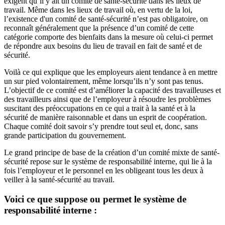
exigent qu’il y ait un comité de santé-sécurité dans les lieux de
travail. Même dans les lieux de travail où, en vertu de la loi,
l’existence d'un comité de santé-sécurité n’est pas obligatoire, on
reconnaît généralement que la présence d’un comité de cette
catégorie comporte des bienfaits dans la mesure où celui-ci permet
de répondre aux besoins du lieu de travail en fait de santé et de
sécurité.
Voilà ce qui explique que les employeurs aient tendance à en mettre
un sur pied volontairement, même lorsqu’ils n’y sont pas tenus.
L’objectif de ce comité est d’améliorer la capacité des travailleuses et
des travailleurs ainsi que de l’employeur à résoudre les problèmes
suscitant des préoccupations en ce qui a trait à la santé et à la
sécurité de manière raisonnable et dans un esprit de coopération.
Chaque comité doit savoir s’y prendre tout seul et, donc, sans
grande participation du gouvernement.
Le grand principe de base de la création d’un comité mixte de santé-
sécurité repose sur le système de responsabilité interne, qui lie à la
fois l’employeur et le personnel en les obligeant tous les deux à
veiller à la santé-sécurité au travail.
Voici ce que suppose ou permet le système de
responsabilité interne :