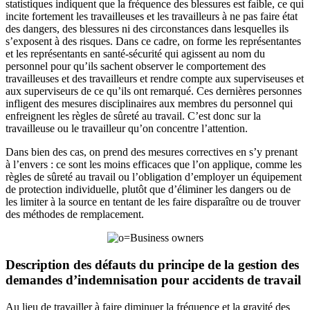
statistiques indiquent que la fréquence des blessures est faible, ce qui
incite fortement les travailleuses et les travailleurs à ne pas faire état
des dangers, des blessures ni des circonstances dans lesquelles ils
s’exposent à des risques. Dans ce cadre, on forme les représentantes
et les représentants en santé-sécurité qui agissent au nom du
personnel pour qu’ils sachent observer le comportement des
travailleuses et des travailleurs et rendre compte aux superviseuses et
aux superviseurs de ce qu’ils ont remarqué. Ces dernières personnes
infligent des mesures disciplinaires aux membres du personnel qui
enfreignent les règles de sûreté au travail. C’est donc sur la
travailleuse ou le travailleur qu’on concentre l’attention.
Dans bien des cas, on prend des mesures correctives en s’y prenant
à l’envers : ce sont les moins efficaces que l’on applique, comme les
règles de sûreté au travail ou l’obligation d’employer un équipement
de protection individuelle, plutôt que d’éliminer les dangers ou de
les limiter à la source en tentant de les faire disparaître ou de trouver
des méthodes de remplacement.
Description des défauts du principe de la gestion des
demandes d’indemnisation pour accidents de travail
Au lieu de travailler à faire diminuer la fréquence et la gravité des