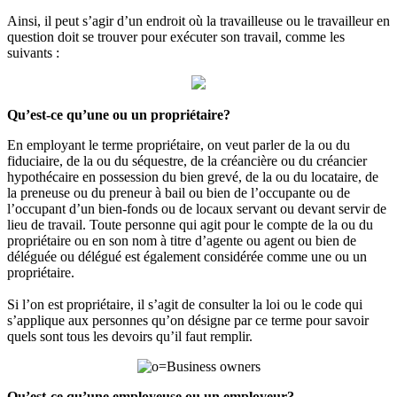
Ainsi, il peut s’agir d’un endroit où la travailleuse ou le travailleur en
question doit se trouver pour exécuter son travail, comme les
suivants :
Qu’est-ce qu’une ou un propriétaire?
En employant le terme propriétaire, on veut parler de la ou du
fiduciaire, de la ou du séquestre, de la créancière ou du créancier
hypothécaire en possession du bien grevé, de la ou du locataire, de
la preneuse ou du preneur à bail ou bien de l’occupante ou de
l’occupant d’un bien-fonds ou de locaux servant ou devant servir de
lieu de travail. Toute personne qui agit pour le compte de la ou du
propriétaire ou en son nom à titre d’agente ou agent ou bien de
déléguée ou délégué est également considérée comme une ou un
propriétaire.
Si l’on est propriétaire, il s’agit de consulter la loi ou le code qui
s’applique aux personnes qu’on désigne par ce terme pour savoir
quels sont tous les devoirs qu’il faut remplir.
Qu’est-ce qu’une employeuse ou un employeur?