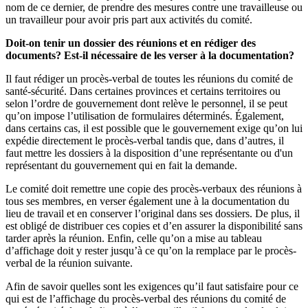
nom de ce dernier, de prendre des mesures contre une travailleuse ou
un travailleur pour avoir pris part aux activités du comité.
Doit-on tenir un dossier des réunions et en rédiger des
documents? Est-il nécessaire de les verser à la documentation?
Il faut rédiger un procès-verbal de toutes les réunions du comité de
santé-sécurité. Dans certaines provinces et certains territoires ou
selon l’ordre de gouvernement dont relève le personnel, il se peut
qu’on impose l’utilisation de formulaires déterminés. Également,
dans certains cas, il est possible que le gouvernement exige qu’on lui
expédie directement le procès-verbal tandis que, dans d’autres, il
faut mettre les dossiers à la disposition d’une représentante ou d'un
représentant du gouvernement qui en fait la demande.
Le comité doit remettre une copie des procès-verbaux des réunions à
tous ses membres, en verser également une à la documentation du
lieu de travail et en conserver l’original dans ses dossiers. De plus, il
est obligé de distribuer ces copies et d’en assurer la disponibilité sans
tarder après la réunion. Enfin, celle qu’on a mise au tableau
d’affichage doit y rester jusqu’à ce qu’on la remplace par le procès-
verbal de la réunion suivante.
Afin de savoir quelles sont les exigences qu’il faut satisfaire pour ce
qui est de l’affichage du procès-verbal des réunions du comité de