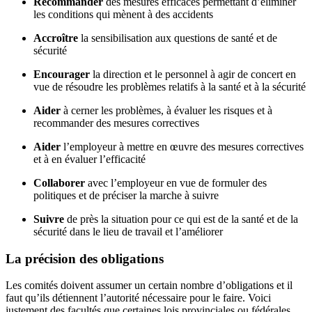
Recommander
des mesures efficaces permettant d’éliminer
les conditions qui mènent à des accidents
Accroître
la sensibilisation aux questions de santé et de
sécurité
Encourager
la direction et le personnel à agir de concert en
vue de résoudre les problèmes relatifs à la santé et à la sécurité
Aider
à cerner les problèmes, à évaluer les risques et à
recommander des mesures correctives
Aider
l’employeur à mettre en œuvre des mesures correctives
et à en évaluer l’efficacité
Collaborer
avec l’employeur en vue de formuler des
politiques et de préciser la marche à suivre
Suivre
de près la situation pour ce qui est de la santé et de la
sécurité dans le lieu de travail et l’améliorer
La précision des obligations
Les comités doivent assumer un certain nombre d’obligations et il
faut qu’ils détiennent l’autorité nécessaire pour le faire. Voici
justement des facultés que certaines lois provinciales ou fédérales