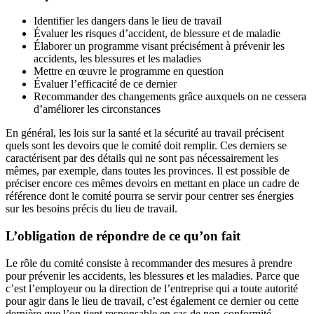
Identifier les dangers dans le lieu de travail
Évaluer les risques d’accident, de blessure et de maladie
Élaborer un programme visant précisément à prévenir les
accidents, les blessures et les maladies
Mettre en œuvre le programme en question
Évaluer l’efficacité de ce dernier
Recommander des changements grâce auxquels on ne cessera
d’améliorer les circonstances
En général, les lois sur la santé et la sécurité au travail précisent
quels sont les devoirs que le comité doit remplir. Ces derniers se
caractérisent par des détails qui ne sont pas nécessairement les
mêmes, par exemple, dans toutes les provinces. Il est possible de
préciser encore ces mêmes devoirs en mettant en place un cadre de
référence dont le comité pourra se servir pour centrer ses énergies
sur les besoins précis du lieu de travail.
L’obligation de répondre de ce qu’on fait
Le rôle du comité consiste à recommander des mesures à prendre
pour prévenir les accidents, les blessures et les maladies. Parce que
c’est l’employeur ou la direction de l’entreprise qui a toute autorité
pour agir dans le lieu de travail, c’est également ce dernier ou cette
dernière que l’on tient responsable en cas de non-conformité.