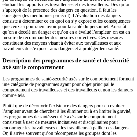
étudiant les rapports des travailleuses et des travailleurs. Dès qu’on
s’aperçoit de la présence des dangers en question, il faut les
consigner (les mentionner par écrit). L’évaluation des dangers
consiste à déterminer ce en quoi on s’y expose et les conséquences
que ceux-ci pourraient avoir pour la santé du personnel. Aussitôt
qu’on a décelé un danger et qu’on en a évalué l’ampleur, on est en
mesure de recommander des mesures correctives. Ces mesures
constituent des moyens visant à éviter aux travailleuses et aux
travailleurs de s’exposer aux dangers et à protéger leur santé.
Description des programmes de santé et de sécurité
axé sur le comportement
Les programmes de santé-sécurité axés sur le comportement forment
une catégorie de programmes ayant pour objet principal le
comportement des travailleuses et des travailleurs et non les dangers
comme tels.
Plutôt que de découvrir l’existence des dangers pour en évaluer
l’ampleur avant de chercher à les éliminer ou à en limiter la gravité,
les programmes de santé-sécurité axés sur le comportement
consistent à user de mesures incitatives et disciplinaires pour
encourager les travailleuses et les travailleurs à pallier ces dangers.
Or, il arrive souvent qu’on récompense les groupes dont les