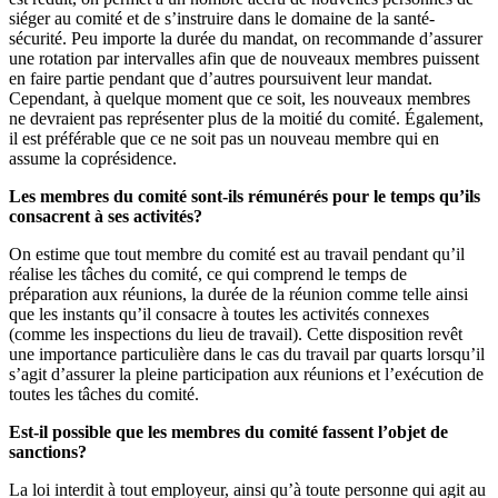
siéger au comité et de s’instruire dans le domaine de la santé-
sécurité. Peu importe la durée du mandat, on recommande d’assurer
une rotation par intervalles afin que de nouveaux membres puissent
en faire partie pendant que d’autres poursuivent leur mandat.
Cependant, à quelque moment que ce soit, les nouveaux membres
ne devraient pas représenter plus de la moitié du comité. Également,
il est préférable que ce ne soit pas un nouveau membre qui en
assume la coprésidence.
Les membres du comité sont-ils rémunérés pour le temps qu’ils
consacrent à ses activités?
On estime que tout membre du comité est au travail pendant qu’il
réalise les tâches du comité, ce qui comprend le temps de
préparation aux réunions, la durée de la réunion comme telle ainsi
que les instants qu’il consacre à toutes les activités connexes
(comme les inspections du lieu de travail). Cette disposition revêt
une importance particulière dans le cas du travail par quarts lorsqu’il
s’agit d’assurer la pleine participation aux réunions et l’exécution de
toutes les tâches du comité.
Est-il possible que les membres du comité fassent l’objet de
sanctions?
La loi interdit à tout employeur, ainsi qu’à toute personne qui agit au