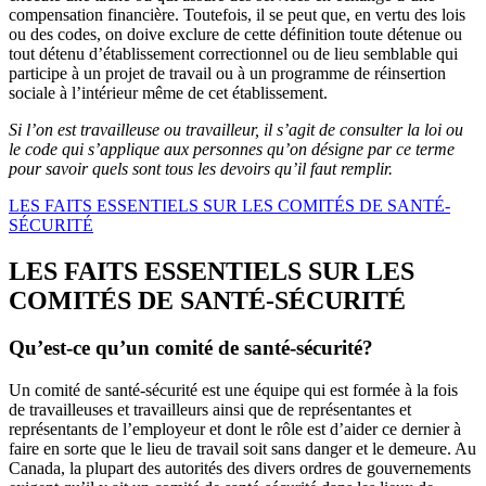
compensation financière. Toutefois, il se peut que, en vertu des lois
ou des codes, on doive exclure de cette définition toute détenue ou
tout détenu d’établissement correctionnel ou de lieu semblable qui
participe à un projet de travail ou à un programme de réinsertion
sociale à l’intérieur même de cet établissement.
Si l’on est travailleuse ou travailleur, il s’agit de consulter la loi ou
le code qui s’applique aux personnes qu’on désigne par ce terme
pour savoir quels sont tous les devoirs qu’il faut remplir.
LES FAITS ESSENTIELS SUR LES COMITÉS DE SANTÉ-
SÉCURITÉ
LES FAITS ESSENTIELS SUR LES
COMITÉS DE SANTÉ-SÉCURITÉ
Qu’est-ce qu’un comité de santé-sécurité?
Un comité de santé-sécurité est une équipe qui est formée à la fois
de travailleuses et travailleurs ainsi que de représentantes et
représentants de l’employeur et dont le rôle est d’aider ce dernier à
faire en sorte que le lieu de travail soit sans danger et le demeure. Au
Canada, la plupart des autorités des divers ordres de gouvernements