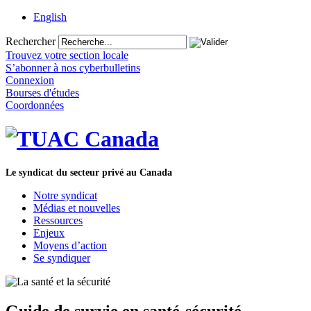
English
Rechercher
Trouvez votre section locale
S’abonner à nos cyberbulletins
Connexion
Bourses d'études
Coordonnées
Le syndicat du secteur privé au Canada
Notre syndicat
Médias et nouvelles
Ressources
Enjeux
Moyens d’action
Se syndiquer
Guide de survie en santé-sécurité