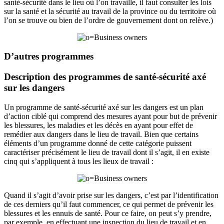
santé-sécurité dans le lieu où l’on travaille, il faut consulter les lois
sur la santé et la sécurité au travail de la province ou du territoire où
l’on se trouve ou bien de l’ordre de gouvernement dont on relève.)
D’autres programmes
Description des programmes de santé-sécurité axé
sur les dangers
Un programme de santé-sécurité axé sur les dangers est un plan
d’action ciblé qui comprend des mesures ayant pour but de prévenir
les blessures, les maladies et les décès en ayant pour effet de
remédier aux dangers dans le lieu de travail. Bien que certains
éléments d’un programme donné de cette catégorie puissent
caractériser précisément le lieu de travail dont il s’agit, il en existe
cinq qui s’appliquent à tous les lieux de travail :
Quand il s’agit d’avoir prise sur les dangers, c’est par l’identification
de ces derniers qu’il faut commencer, ce qui permet de prévenir les
blessures et les ennuis de santé. Pour ce faire, on peut s’y prendre,
par exemple, en effectuant une inspection du lieu de travail et en