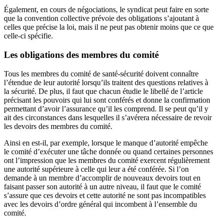
Également, en cours de négociations, le syndicat peut faire en sorte
que la convention collective prévoie des obligations s’ajoutant à
celles que précise la loi, mais il ne peut pas obtenir moins que ce que
celle-ci spécifie.
Les obligations des membres du comité
Tous les membres du comité de santé-sécurité doivent connaître
l’étendue de leur autorité lorsqu’ils traitent des questions relatives à
la sécurité. De plus, il faut que chacun étudie le libellé de l’article
précisant les pouvoirs qui lui sont conférés et donne la confirmation
permettant d’avoir l’assurance qu’il les comprend. Il se peut qu’il y
ait des circonstances dans lesquelles il s’avérera nécessaire de revoir
les devoirs des membres du comité.
Ainsi en est-il, par exemple, lorsque le manque d’autorité empêche
le comité d’exécuter une tâche donnée ou quand certaines personnes
ont l’impression que les membres du comité exercent régulièrement
une autorité supérieure à celle qui leur a été conférée. Si l’on
demande à un membre d’accomplir de nouveaux devoirs tout en
faisant passer son autorité à un autre niveau, il faut que le comité
s’assure que ces devoirs et cette autorité ne sont pas incompatibles
avec les devoirs d’ordre général qui incombent à l’ensemble du
comité.