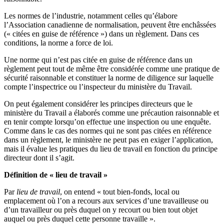
Les normes de l’industrie, notamment celles qu’élabore
l’Association canadienne de normalisation, peuvent être enchâssées
(« citées en guise de référence ») dans un règlement. Dans ces
conditions, la norme a force de loi.
Une norme qui n’est pas citée en guise de référence dans un
règlement peut tout de même être considérée comme une pratique de
sécurité raisonnable et constituer la norme de diligence sur laquelle
compte l’inspectrice ou l’inspecteur du ministère du Travail.
On peut également considérer les principes directeurs que le
ministère du Travail a élaborés comme une précaution raisonnable et
en tenir compte lorsqu’on effectue une inspection ou une enquête.
Comme dans le cas des normes qui ne sont pas citées en référence
dans un règlement, le ministère ne peut pas en exiger l’application,
mais il évalue les pratiques du lieu de travail en fonction du principe
directeur dont il s’agit.
Définition de « lieu de travail »
Par
lieu de travail
, on entend « tout bien-fonds, local ou
emplacement où l’on a recours aux services d’une travailleuse ou
d’un travailleur ou près duquel on y recourt ou bien tout objet
auquel ou près duquel cette personne travaille ».