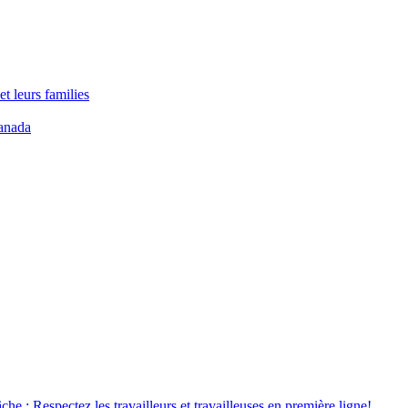
t leurs families
anada
âche : Respectez les travailleurs et travailleuses en première ligne!