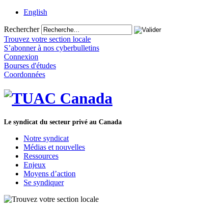
English
Rechercher
Trouvez votre section locale
S’abonner à nos cyberbulletins
Connexion
Bourses d'études
Coordonnées
Le syndicat du secteur privé au Canada
Notre syndicat
Médias et nouvelles
Ressources
Enjeux
Moyens d’action
Se syndiquer