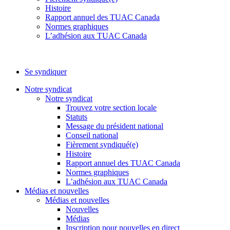
Histoire
Rapport annuel des TUAC Canada
Normes graphiques
L’adhésion aux TUAC Canada
Se syndiquer
Notre syndicat
Notre syndicat
Trouvez votre section locale
Statuts
Message du président national
Conseil national
Fièrement syndiqué(e)
Histoire
Rapport annuel des TUAC Canada
Normes graphiques
L’adhésion aux TUAC Canada
Médias et nouvelles
Médias et nouvelles
Nouvelles
Médias
Inscription pour nouvelles en direct