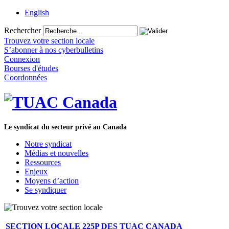
English
Rechercher
Trouvez votre section locale
S’abonner à nos cyberbulletins
Connexion
Bourses d'études
Coordonnées
Le syndicat du secteur privé au Canada
Notre syndicat
Médias et nouvelles
Ressources
Enjeux
Moyens d’action
Se syndiquer
SECTION LOCALE 225P DES TUAC CANADA