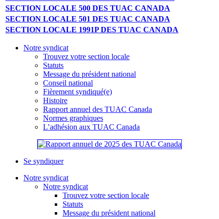
SECTION LOCALE 500 DES TUAC CANADA
SECTION LOCALE 501 DES TUAC CANADA
SECTION LOCALE 1991P DES TUAC CANADA
Notre syndicat
Trouvez votre section locale
Statuts
Message du président national
Conseil national
Fièrement syndiqué(e)
Histoire
Rapport annuel des TUAC Canada
Normes graphiques
L’adhésion aux TUAC Canada
Se syndiquer
Notre syndicat
Notre syndicat
Trouvez votre section locale
Statuts
Message du président national