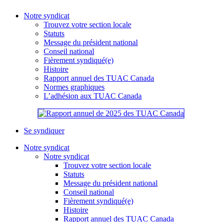
Notre syndicat
Trouvez votre section locale
Statuts
Message du président national
Conseil national
Fièrement syndiqué(e)
Histoire
Rapport annuel des TUAC Canada
Normes graphiques
L’adhésion aux TUAC Canada
Se syndiquer
Notre syndicat
Notre syndicat
Trouvez votre section locale
Statuts
Message du président national
Conseil national
Fièrement syndiqué(e)
Histoire
Rapport annuel des TUAC Canada