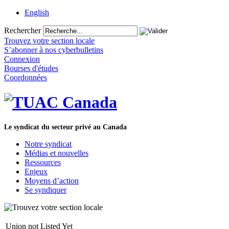
English
Rechercher
Trouvez votre section locale
S’abonner à nos cyberbulletins
Connexion
Bourses d'études
Coordonnées
Le syndicat du secteur privé au Canada
Notre syndicat
Médias et nouvelles
Ressources
Enjeux
Moyens d’action
Se syndiquer
Union not Listed Yet