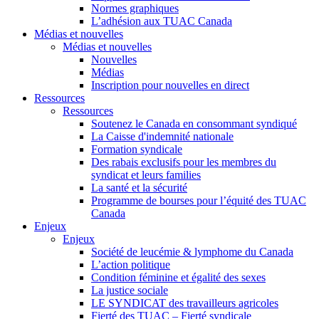
Normes graphiques
L’adhésion aux TUAC Canada
Médias et nouvelles
Médias et nouvelles
Nouvelles
Médias
Inscription pour nouvelles en direct
Ressources
Ressources
Soutenez le Canada en consommant syndiqué
La Caisse d'indemnité nationale
Formation syndicale
Des rabais exclusifs pour les membres du
syndicat et leurs families
La santé et la sécurité
Programme de bourses pour l’équité des TUAC
Canada
Enjeux
Enjeux
Société de leucémie & lymphome du Canada
L’action politique
Condition féminine et égalité des sexes
La justice sociale
LE SYNDICAT des travailleurs agricoles
Fierté des TUAC – Fierté syndicale