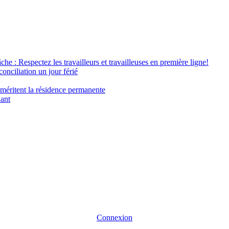
âche : Respectez les travailleurs et travailleuses en première ligne!
conciliation un jour férié
 méritent la résidence permanente
nant
Connexion