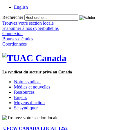
English
Rechercher
Trouvez votre section locale
S’abonner à nos cyberbulletins
Connexion
Bourses d'études
Coordonnées
Le syndicat du secteur privé au Canada
Notre syndicat
Médias et nouvelles
Ressources
Enjeux
Moyens d’action
Se syndiquer
UFCW CANADA LOCAL 1252