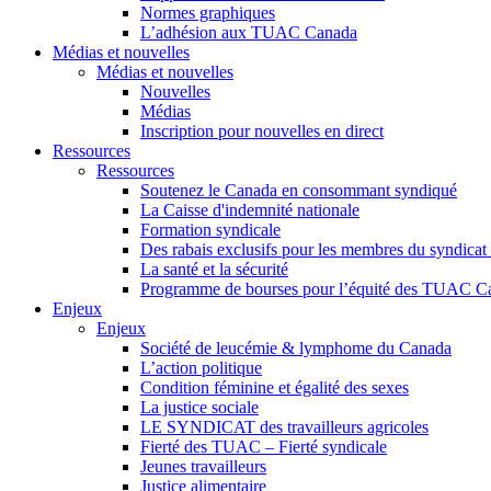
Normes graphiques
L’adhésion aux TUAC Canada
Médias et nouvelles
Médias et nouvelles
Nouvelles
Médias
Inscription pour nouvelles en direct
Ressources
Ressources
Soutenez le Canada en consommant syndiqué
La Caisse d'indemnité nationale
Formation syndicale
Des rabais exclusifs pour les membres du syndicat e
La santé et la sécurité
Programme de bourses pour l’équité des TUAC C
Enjeux
Enjeux
Société de leucémie & lymphome du Canada
L’action politique
Condition féminine et égalité des sexes
La justice sociale
LE SYNDICAT des travailleurs agricoles
Fierté des TUAC – Fierté syndicale
Jeunes travailleurs
Justice alimentaire