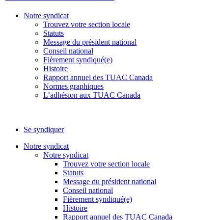
Notre syndicat
Trouvez votre section locale
Statuts
Message du président national
Conseil national
Fièrement syndiqué(e)
Histoire
Rapport annuel des TUAC Canada
Normes graphiques
L’adhésion aux TUAC Canada
Se syndiquer
Notre syndicat
Notre syndicat
Trouvez votre section locale
Statuts
Message du président national
Conseil national
Fièrement syndiqué(e)
Histoire
Rapport annuel des TUAC Canada