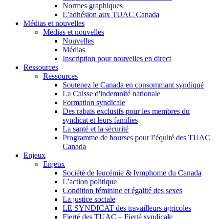
Normes graphiques
L’adhésion aux TUAC Canada
Médias et nouvelles
Médias et nouvelles
Nouvelles
Médias
Inscription pour nouvelles en direct
Ressources
Ressources
Soutenez le Canada en consommant syndiqué
La Caisse d'indemnité nationale
Formation syndicale
Des rabais exclusifs pour les membres du
syndicat et leurs families
La santé et la sécurité
Programme de bourses pour l’équité des TUAC
Canada
Enjeux
Enjeux
Société de leucémie & lymphome du Canada
L’action politique
Condition féminine et égalité des sexes
La justice sociale
LE SYNDICAT des travailleurs agricoles
Fierté des TUAC – Fierté syndicale