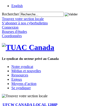
English
Rechercher
Trouvez votre section locale
S’abonner à nos cyberbulletins
Connexion
Bourses d'études
Coordonnées
Le syndicat du secteur privé au Canada
Notre syndicat
Médias et nouvelles
Ressources
Enjeux
Moyens d’action
Se syndiquer
UFCW CANADA LOCAL 1288P