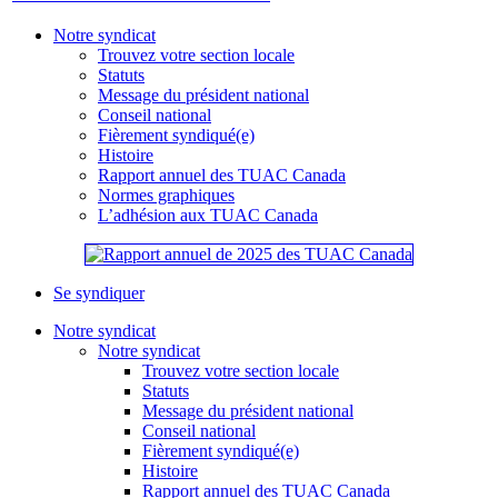
Notre syndicat
Trouvez votre section locale
Statuts
Message du président national
Conseil national
Fièrement syndiqué(e)
Histoire
Rapport annuel des TUAC Canada
Normes graphiques
L’adhésion aux TUAC Canada
Se syndiquer
Notre syndicat
Notre syndicat
Trouvez votre section locale
Statuts
Message du président national
Conseil national
Fièrement syndiqué(e)
Histoire
Rapport annuel des TUAC Canada