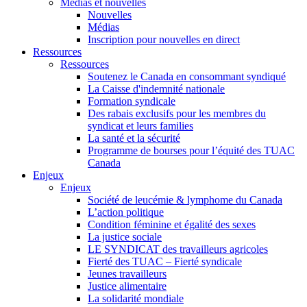
Médias et nouvelles
Nouvelles
Médias
Inscription pour nouvelles en direct
Ressources
Ressources
Soutenez le Canada en consommant syndiqué
La Caisse d'indemnité nationale
Formation syndicale
Des rabais exclusifs pour les membres du
syndicat et leurs families
La santé et la sécurité
Programme de bourses pour l’équité des TUAC
Canada
Enjeux
Enjeux
Société de leucémie & lymphome du Canada
L’action politique
Condition féminine et égalité des sexes
La justice sociale
LE SYNDICAT des travailleurs agricoles
Fierté des TUAC – Fierté syndicale
Jeunes travailleurs
Justice alimentaire
La solidarité mondiale