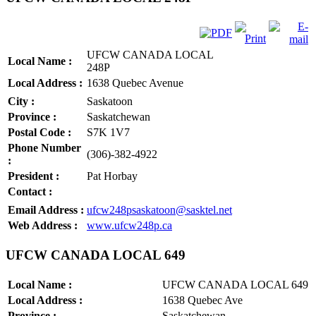
UFCW CANADA LOCAL
Local Name :
248P
Local Address :
1638 Quebec Avenue
City :
Saskatoon
Province :
Saskatchewan
Postal Code :
S7K 1V7
Phone Number
(306)-382-4922
:
President :
Pat Horbay
Contact :
Email Address :
ufcw248psaskatoon@sasktel.net
Web Address :
www.ufcw248p.ca
UFCW CANADA LOCAL 649
Local Name :
UFCW CANADA LOCAL 649
Local Address :
1638 Quebec Ave
Province :
Saskatchewan