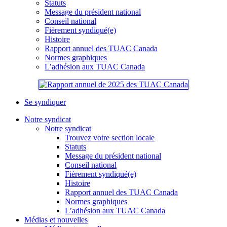
Statuts
Message du président national
Conseil national
Fièrement syndiqué(e)
Histoire
Rapport annuel des TUAC Canada
Normes graphiques
L’adhésion aux TUAC Canada
Se syndiquer
Notre syndicat
Notre syndicat
Trouvez votre section locale
Statuts
Message du président national
Conseil national
Fièrement syndiqué(e)
Histoire
Rapport annuel des TUAC Canada
Normes graphiques
L’adhésion aux TUAC Canada
Médias et nouvelles