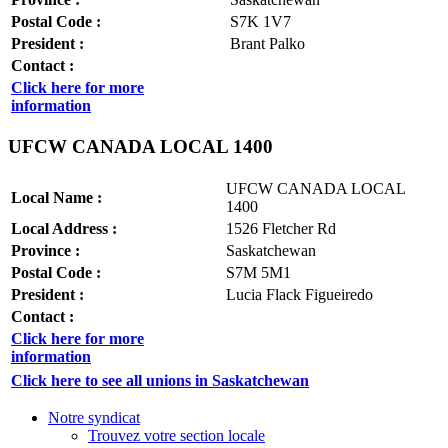
Postal Code :
S7K 1V7
President :
Brant Palko
Contact :
Click here for more
information
UFCW CANADA LOCAL 1400
UFCW CANADA LOCAL
Local Name :
1400
Local Address :
1526 Fletcher Rd
Province :
Saskatchewan
Postal Code :
S7M 5M1
President :
Lucia Flack Figueiredo
Contact :
Click here for more
information
Click here to see all unions in Saskatchewan
Notre syndicat
Trouvez votre section locale