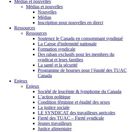
Médias et nouvelles
Médias et nouvelles
Nouvelles
Médias
Inscription pour nouvelles en direct
Ressources
Ressources
Soutenez le Canada en consommant syndiqué
La Caisse d'indemnité nationale
Formation syndicale
Des rabais exclusifs pour les membres du
syndicat et leurs families
La santé et la sécurité
Programme de bourses pour l’équité des TUAC
Canada
Enjeux
Enjeux
Société de leucémie & lymphome du Canada
L’action politique
Condition féminine et égalité des sexes
La justice sociale
LE SYNDICAT des travailleurs agricoles
Fierté des TUAC – Fierté syndicale
Jeunes travailleurs
Justice alimentaire