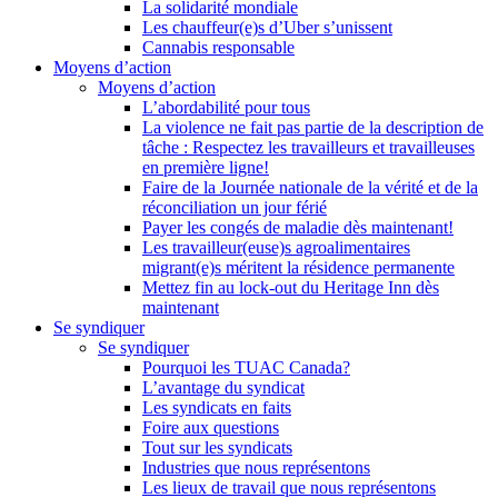
La solidarité mondiale
Les chauffeur(e)s d’Uber s’unissent
Cannabis responsable
Moyens d’action
Moyens d’action
L’abordabilité pour tous
La violence ne fait pas partie de la description de
tâche : Respectez les travailleurs et travailleuses
en première ligne!
Faire de la Journée nationale de la vérité et de la
réconciliation un jour férié
Payer les congés de maladie dès maintenant!
Les travailleur(euse)s agroalimentaires
migrant(e)s méritent la résidence permanente
Mettez fin au lock-out du Heritage Inn dès
maintenant
Se syndiquer
Se syndiquer
Pourquoi les TUAC Canada?
L’avantage du syndicat
Les syndicats en faits
Foire aux questions
Tout sur les syndicats
Industries que nous représentons
Les lieux de travail que nous représentons