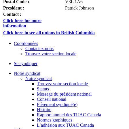
Postal Code :
V3L 1A6
President :
Patrick Johnson
Contact :
Click here for more
information
Click here to see all unions in British Columbia
Coordonnées
Contactez-nous
Trouvez votre section locale
Se syndiquer
Notre syndicat
Notre syndicat
Trouvez votre section locale
Statuts
Message du président national
Conseil national
Fièrement syndiqué(e)
Histoire
Rapport annuel des TUAC Canada
Normes graphiques
L’adhésion aux TUAC Canada