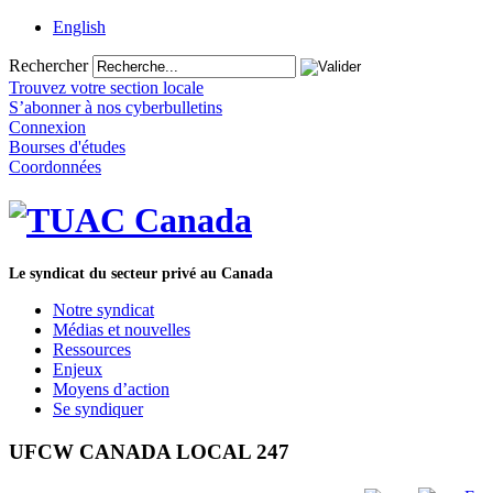
English
Rechercher
Trouvez votre section locale
S’abonner à nos cyberbulletins
Connexion
Bourses d'études
Coordonnées
Le syndicat du secteur privé au Canada
Notre syndicat
Médias et nouvelles
Ressources
Enjeux
Moyens d’action
Se syndiquer
UFCW CANADA LOCAL 247