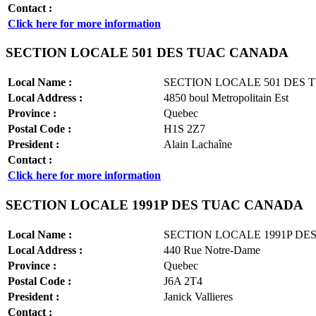
Contact :
Click here for more information
SECTION LOCALE 501 DES TUAC CANADA
Local Name :
SECTION LOCALE 501 DES
Local Address :
4850 boul Metropolitain Est
Province :
Quebec
Postal Code :
H1S 2Z7
President :
Alain Lachaîne
Contact :
Click here for more information
SECTION LOCALE 1991P DES TUAC CANADA
Local Name :
SECTION LOCALE 1991P D
Local Address :
440 Rue Notre-Dame
Province :
Quebec
Postal Code :
J6A 2T4
President :
Janick Vallieres
Contact :