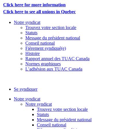
Click here for more information
Click here to see all unions in Quebec
Notre syndicat
Trouvez votre section locale
Statuts
Message du président national
Conseil national
Fièrement syndiqué(e)
Histoire
Rapport annuel des TUAC Canada
Normes graphiques
L’adhésion aux TUAC Canada
Se syndiquer
Notre syndicat
Notre syndicat
Trouvez votre section locale
Statuts
Message du président national
Conseil national