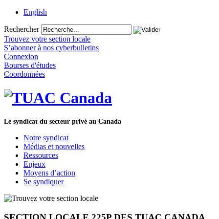
English
Rechercher
Trouvez votre section locale
S’abonner à nos cyberbulletins
Connexion
Bourses d'études
Coordonnées
Le syndicat du secteur privé au Canada
Notre syndicat
Médias et nouvelles
Ressources
Enjeux
Moyens d’action
Se syndiquer
SECTION LOCALE 225P DES TUAC CANADA