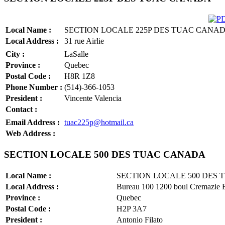
Local Name :
SECTION LOCALE 225P DES TUAC CANA
Local Address :
31 rue Airlie
City :
LaSalle
Province :
Quebec
Postal Code :
H8R 1Z8
Phone Number :
(514)-366-1053
President :
Vincente Valencia
Contact :
Email Address :
tuac225p@hotmail.ca
Web Address :
SECTION LOCALE 500 DES TUAC CANADA
Local Name :
SECTION LOCALE 500 DES
Local Address :
Bureau 100 1200 boul Cremazie 
Province :
Quebec
Postal Code :
H2P 3A7
President :
Antonio Filato