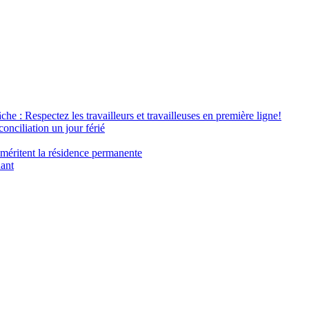
âche : Respectez les travailleurs et travailleuses en première ligne!
conciliation un jour férié
 méritent la résidence permanente
nant