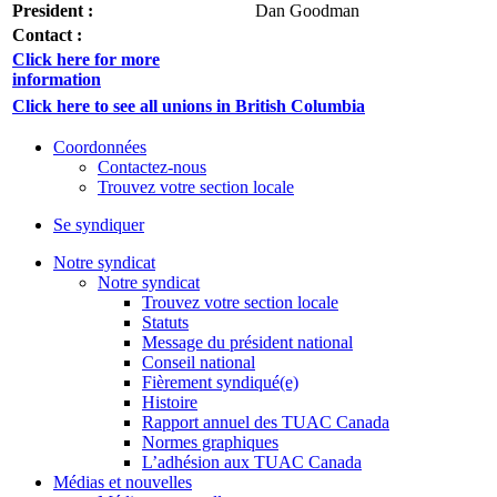
President :
Dan Goodman
Contact :
Click here for more
information
Click here to see all unions in British Columbia
Coordonnées
Contactez-nous
Trouvez votre section locale
Se syndiquer
Notre syndicat
Notre syndicat
Trouvez votre section locale
Statuts
Message du président national
Conseil national
Fièrement syndiqué(e)
Histoire
Rapport annuel des TUAC Canada
Normes graphiques
L’adhésion aux TUAC Canada
Médias et nouvelles