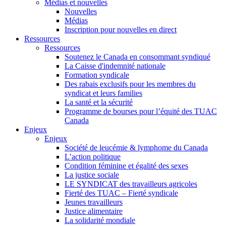
Médias et nouvelles
Nouvelles
Médias
Inscription pour nouvelles en direct
Ressources
Ressources
Soutenez le Canada en consommant syndiqué
La Caisse d'indemnité nationale
Formation syndicale
Des rabais exclusifs pour les membres du
syndicat et leurs families
La santé et la sécurité
Programme de bourses pour l’équité des TUAC
Canada
Enjeux
Enjeux
Société de leucémie & lymphome du Canada
L’action politique
Condition féminine et égalité des sexes
La justice sociale
LE SYNDICAT des travailleurs agricoles
Fierté des TUAC – Fierté syndicale
Jeunes travailleurs
Justice alimentaire
La solidarité mondiale