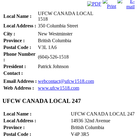
UFCW CANADA LOCAL
Local Name :
1518
Local Address :
350 Columbia Street
City :
New Westminster
Province :
British Columbia
Postal Code :
V3L 1A6
Phone Number
(604)-526-1518
:
President :
Patrick Johnson
Contact :
Email Address :
webcontact@ufcw1518.com
Web Address :
www.ufcw1518.com
UFCW CANADA LOCAL 247
Local Name :
UFCW CANADA LOCAL 247
Local Address :
14936 32nd Avenue
Province :
British Columbia
Postal Code :
V4P 3R5