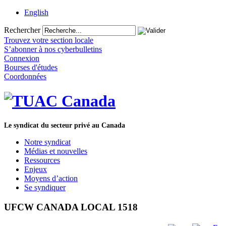
English
Rechercher
Trouvez votre section locale
S’abonner à nos cyberbulletins
Connexion
Bourses d'études
Coordonnées
Le syndicat du secteur privé au Canada
Notre syndicat
Médias et nouvelles
Ressources
Enjeux
Moyens d’action
Se syndiquer
UFCW CANADA LOCAL 1518