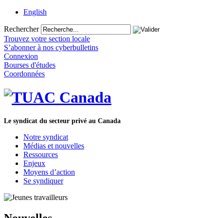
English
Rechercher
Trouvez votre section locale
S’abonner à nos cyberbulletins
Connexion
Bourses d'études
Coordonnées
Le syndicat du secteur privé au Canada
Notre syndicat
Médias et nouvelles
Ressources
Enjeux
Moyens d’action
Se syndiquer
Nouvelles