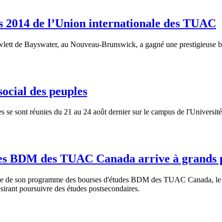
s 2014 de l’Union internationale des TUAC
lett de Bayswater, au Nouveau-Brunswick, a gagné une prestigieuse bou
cial des peuples
se sont réunies du 21 au 24 août dernier sur le campus de l'Université
rses BDM des TUAC Canada arrive à grands 
re de son programme des bourses d'études BDM des TUAC Canada, le sy
ésirant poursuivre des études postsecondaires.