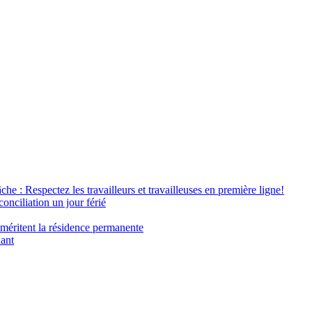
âche : Respectez les travailleurs et travailleuses en première ligne!
conciliation un jour férié
 méritent la résidence permanente
nant