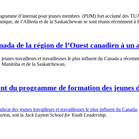
rogramme d’internat pour jeunes membres (PIJM) fort acclamé des TUA
ique, de l’Alberta et de la Saskatchewan se sont réunis récemment à H
ada de la région de l’Ouest canadien à un 
jeunes travailleurs et travailleuses le plus influent du Canada a récemm
 Manitoba et de la Saskatchewan.
 du programme de formation des jeunes dir
dicat des jeunes travailleurs et travailleuses le plus influent du Canada
,
yton, soit la
Jack Layton School for Youth Leadership
.