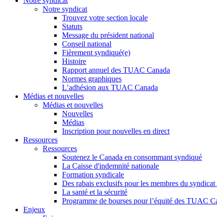
Notre syndicat
Notre syndicat
Trouvez votre section locale
Statuts
Message du président national
Conseil national
Fièrement syndiqué(e)
Histoire
Rapport annuel des TUAC Canada
Normes graphiques
L’adhésion aux TUAC Canada
Médias et nouvelles
Médias et nouvelles
Nouvelles
Médias
Inscription pour nouvelles en direct
Ressources
Ressources
Soutenez le Canada en consommant syndiqué
La Caisse d'indemnité nationale
Formation syndicale
Des rabais exclusifs pour les membres du syndicat e
La santé et la sécurité
Programme de bourses pour l’équité des TUAC C
Enjeux