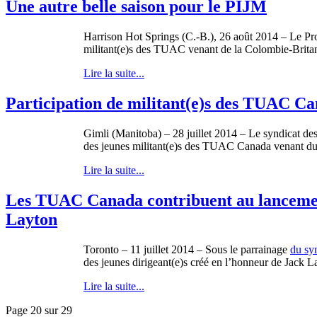
Une autre belle saison pour le PIJM
Harrison Hot Springs (C.-B.), 26 août 2014 – Le P
militant(e)s des TUAC venant de la Colombie-Britann
Lire la suite...
Participation de militant(e)s des TUAC Can
Gimli (Manitoba) – 28 juillet 2014 – Le syndicat des 
des jeunes militant(e)s des TUAC Canada venant du
Lire la suite...
Les TUAC Canada contribuent au lancement
Layton
Toronto – 11 juillet 2014 – Sous le parrainage
du syn
des jeunes dirigeant(e)s créé en l’honneur de Jack La
Lire la suite...
Page 20 sur 29