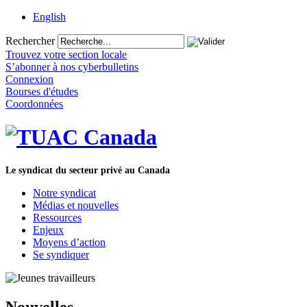
English
Rechercher
Trouvez votre section locale
S’abonner à nos cyberbulletins
Connexion
Bourses d'études
Coordonnées
Le syndicat du secteur privé au Canada
Notre syndicat
Médias et nouvelles
Ressources
Enjeux
Moyens d’action
Se syndiquer
Nouvelles