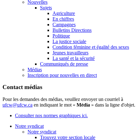
Nouvelles
Sujets
Agriculture
En chiffres
Campagnes
Bulletins Directions
Politique
La justice sociale
Condition féminine et égalité des sexes
Jeunes travailleurs
La santé et la sécurité
Communiqués de presse
Médias
Inscription pour nouvelles en direct
Contact médias
Pour les demandes des médias, veuillez envoyer un courriel à
ufcw@ufcw.ca
en indiquant le mot «
Média
» dans la ligne d'objet.
Consulter nos normes graphiques ici.
Notre syndicat
Notre syndicat
Trouvez votre section locale