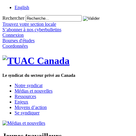
English
Rechercher
Trouvez votre section locale
S’abonner à nos cyberbulletins
Connexion
Bourses d'études
Coordonnées
Le syndicat du secteur privé au Canada
Notre syndicat
Médias et nouvelles
Ressources
Enjeux
Moyens d’action
Se syndiquer
Jeunes travailleurs