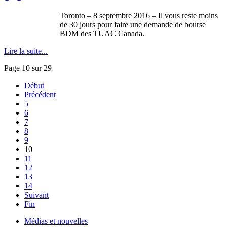
Toronto – 8 septembre 2016 – Il vous reste moins
de 30 jours pour faire une demande de bourse
BDM des TUAC Canada.
Lire la suite...
Page 10 sur 29
Début
Précédent
5
6
7
8
9
10
11
12
13
14
Suivant
Fin
Médias et nouvelles