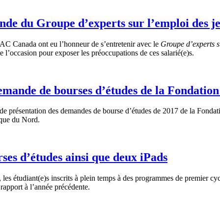
nde du Groupe d’experts sur l’emploi des j
UAC Canada ont eu l’honneur de s’entretenir avec le
Groupe d’experts s
é de l’occasion pour exposer les préoccupations de ces salarié(e)s.
emande de bourses d’études de la Fondatio
de présentation des demandes de bourse d’études de 2017 de la Fondat
ique du Nord.
es d’études ainsi que deux iPads
 les étudiant(e)s inscrits à plein temps à des programmes de premier cy
 rapport à l’année précédente.