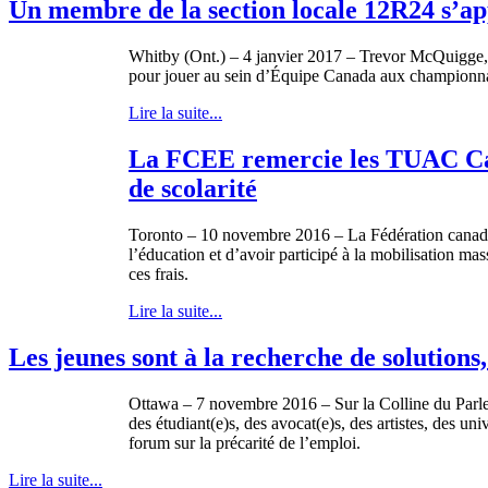
Un membre de la section locale 12R24 s’ap
Whitby (Ont.) – 4 janvier 2017 – Trevor McQuigge, 
pour jouer au sein d’Équipe Canada aux championna
Lire la suite...
La FCEE remercie les TUAC Canad
de scolarité
Toronto – 10 novembre 2016 – La Fédération canadie
l’éducation et d’avoir participé à la mobilisation ma
ces frais.
Lire la suite...
Les jeunes sont à la recherche de solution
Ottawa – 7 novembre 2016 – Sur la Colline du Parlem
des étudiant(e)s, des avocat(e)s, des artistes, des u
forum sur la précarité de l’emploi.
Lire la suite...