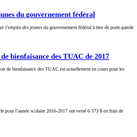
eunes du gouvernement fédéral
ur l’emploi des jeunes
du gouvernement fédéral à titre de porte-parole
n de bienfaisance des TUAC de 2017
ion de bienfaisance des TUAC est actuellement en cours pour les
cle pour l’année scolaire 2016-2017 ont versé 6 373 $ en frais de