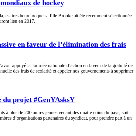
s mondiaux de hockey
est très heureux que sa fille Brooke ait été récemment sélectionnée
ront lieu en 2017.
ive en faveur de l’élimination des frais
ir appuyé la Journée nationale d’action en faveur de la gratuité de
inuelle des frais de scolarité et appeler nos gouvernements à supprimer
dre du projet #GenYAsksY
 à plus de 200 autres jeunes venant des quatre coins du pays, soit
membres d’organisations partenaires du syndicat, pour prendre part à un