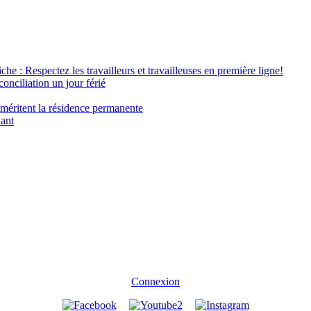
âche : Respectez les travailleurs et travailleuses en première ligne!
conciliation un jour férié
 méritent la résidence permanente
nant
Connexion