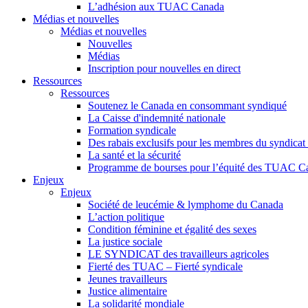
L’adhésion aux TUAC Canada
Médias et nouvelles
Médias et nouvelles
Nouvelles
Médias
Inscription pour nouvelles en direct
Ressources
Ressources
Soutenez le Canada en consommant syndiqué
La Caisse d'indemnité nationale
Formation syndicale
Des rabais exclusifs pour les membres du syndicat e
La santé et la sécurité
Programme de bourses pour l’équité des TUAC C
Enjeux
Enjeux
Société de leucémie & lymphome du Canada
L’action politique
Condition féminine et égalité des sexes
La justice sociale
LE SYNDICAT des travailleurs agricoles
Fierté des TUAC – Fierté syndicale
Jeunes travailleurs
Justice alimentaire
La solidarité mondiale