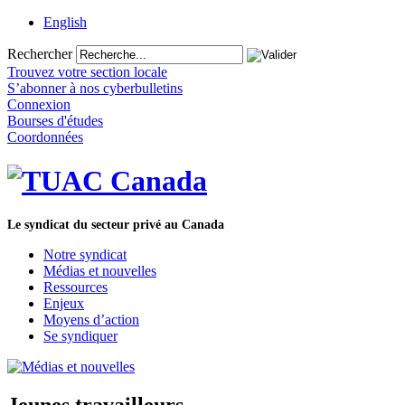
English
Rechercher
Trouvez votre section locale
S’abonner à nos cyberbulletins
Connexion
Bourses d'études
Coordonnées
Le syndicat du secteur privé au Canada
Notre syndicat
Médias et nouvelles
Ressources
Enjeux
Moyens d’action
Se syndiquer
Jeunes travailleurs