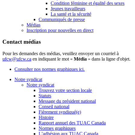
Condition féminine et égalité des sexes
Jeunes travailleurs
La santé et la sécurité
Communiqués de presse
Médias
Inscription pour nouvelles en direct
Contact médias
Pour les demandes des médias, veuillez envoyer un courriel à
ufcw@ufcw.ca
en indiquant le mot «
Média
» dans la ligne d'objet.
Consulter nos normes graphiques ici.
Notre syndicat
Notre syndicat
Trouvez votre section locale
Statuts
Message du président national
Conseil national
Fièrement syndiqué(e)
Histoire
Rapport annuel des TUAC Canada
Normes graphiques
L’adhésion aux TUAC Canada