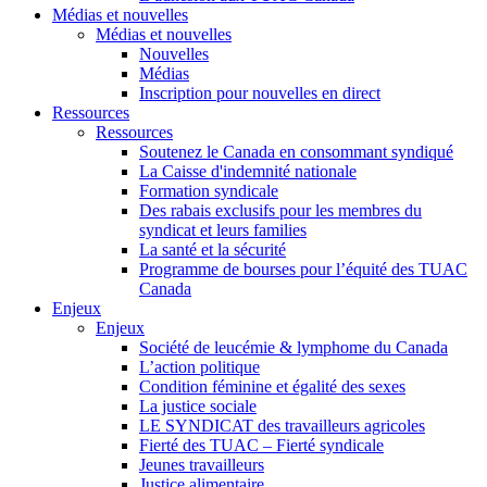
Médias et nouvelles
Médias et nouvelles
Nouvelles
Médias
Inscription pour nouvelles en direct
Ressources
Ressources
Soutenez le Canada en consommant syndiqué
La Caisse d'indemnité nationale
Formation syndicale
Des rabais exclusifs pour les membres du
syndicat et leurs families
La santé et la sécurité
Programme de bourses pour l’équité des TUAC
Canada
Enjeux
Enjeux
Société de leucémie & lymphome du Canada
L’action politique
Condition féminine et égalité des sexes
La justice sociale
LE SYNDICAT des travailleurs agricoles
Fierté des TUAC – Fierté syndicale
Jeunes travailleurs
Justice alimentaire