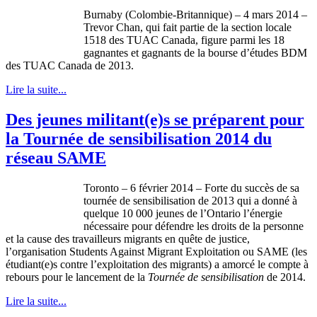
Burnaby (Colombie-Britannique) – 4 mars 2014 –
Trevor Chan, qui fait partie de la section locale
1518 des TUAC Canada, figure parmi les 18
gagnantes et gagnants de la bourse d’études BDM
des TUAC Canada de 2013.
Lire la suite...
Des jeunes militant(e)s se préparent pour
la Tournée de sensibilisation 2014 du
réseau SAME
Toronto – 6
février
2014 – Forte du
succès
de
sa
tournée
de
sensibilisation
de 2013 qui a
donné
à
quelque
10 000
jeunes
de
l’Ontario
l’énergie
nécessaire
pour
défendre
les
droits
de la
personne
et la cause des
travailleurs
migrants en
quête
de justice,
l’organisation
Students Against Migrant Exploitation
ou
SAME (les
étudiant
(e)s
contre
l’exploitation
des migrants) a
amorcé
le
compte
à
rebours
pour le
lancement
de la
Tournée
de
sensibilisation
de 2014.
Lire la suite...