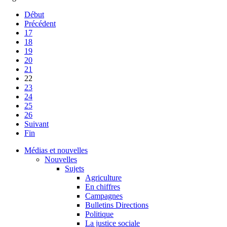
Début
Précédent
17
18
19
20
21
22
23
24
25
26
Suivant
Fin
Médias et nouvelles
Nouvelles
Sujets
Agriculture
En chiffres
Campagnes
Bulletins Directions
Politique
La justice sociale