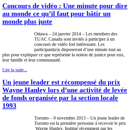
Concours de vidéo : Une minute pour dire
au monde ce qu’il faut pour bâtir un
monde plus juste
Ottawa – 24
janvier
2014 – Les
membres
des
TUAC
Canada
sont
invités
à
participer
à
un
concours
de
vidéo
fort
intéressant
. Les
participant(e)s
disposeront
d’une
minute tout au
plus pour
expliquer
ce
que
représente
la notion de justice pour
eux
,
leur
famille
et
leur
communauté
.
Lire la suite...
Un jeune leader est récompensé du prix
Wayne Hanley lors d’une activité de levée
de fonds organisée par la section locale
1993
Toronto – 9 novembre 2013 – Un jeune leader de
Toronto est la première personne à recevoir le prix
Wayne Hanley. Institué récemment par les