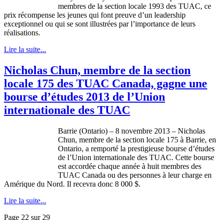
membres de la section locale 1993 des TUAC, ce
prix récompense les jeunes qui font preuve d’un leadership
exceptionnel ou qui se sont illustrées par l’importance de leurs
réalisations.
Lire la suite...
Nicholas Chun, membre de la section
locale 175 des TUAC Canada, gagne une
bourse d’études 2013 de l’Union
internationale des TUAC
Barrie (Ontario) – 8
novembre
2013 – Nicholas
Chun,
membre
de la section locale 175
à
Barrie, en
Ontario, a
remporté
la
prestigieuse
bourse
d’études
de
l’Union
internationale
des
TUAC
.
Cette
bourse
est
accordée
chaque
année
à
huit
membres
des
TUAC
Canada
ou
des
personnes
à
leur
charge en
Amérique
du
Nord
. Il
recevra
donc
8 000 $.
Lire la suite...
Page 22 sur 29