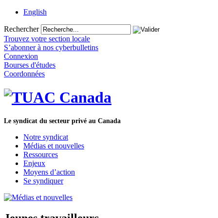
English
Rechercher
Trouvez votre section locale
S’abonner à nos cyberbulletins
Connexion
Bourses d'études
Coordonnées
Le syndicat du secteur privé au Canada
Notre syndicat
Médias et nouvelles
Ressources
Enjeux
Moyens d’action
Se syndiquer
Jeunes travailleurs