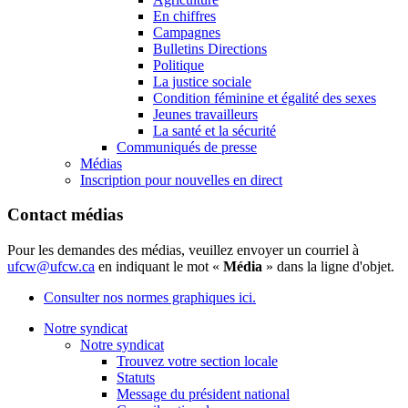
En chiffres
Campagnes
Bulletins Directions
Politique
La justice sociale
Condition féminine et égalité des sexes
Jeunes travailleurs
La santé et la sécurité
Communiqués de presse
Médias
Inscription pour nouvelles en direct
Contact médias
Pour les demandes des médias, veuillez envoyer un courriel à
ufcw@ufcw.ca
en indiquant le mot «
Média
» dans la ligne d'objet.
Consulter nos normes graphiques ici.
Notre syndicat
Notre syndicat
Trouvez votre section locale
Statuts
Message du président national