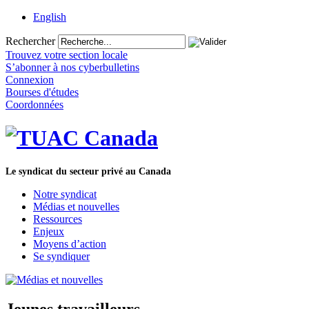
English
Rechercher
Trouvez votre section locale
S’abonner à nos cyberbulletins
Connexion
Bourses d'études
Coordonnées
Le syndicat du secteur privé au Canada
Notre syndicat
Médias et nouvelles
Ressources
Enjeux
Moyens d’action
Se syndiquer
Jeunes travailleurs