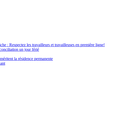
âche : Respectez les travailleurs et travailleuses en première ligne!
conciliation un jour férié
 méritent la résidence permanente
nant