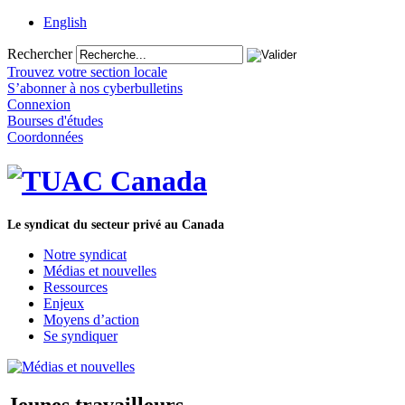
English
Rechercher
Trouvez votre section locale
S’abonner à nos cyberbulletins
Connexion
Bourses d'études
Coordonnées
Le syndicat du secteur privé au Canada
Notre syndicat
Médias et nouvelles
Ressources
Enjeux
Moyens d’action
Se syndiquer
Jeunes travailleurs