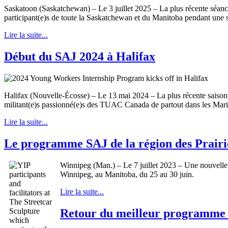
Saskatoon (Saskatchewan) – Le 3 juillet 2025 – La plus récente séa
participant(e)s de toute la Saskatchewan et du Manitoba pendant un
Lire la suite...
Début du SAJ 2024 à Halifax
Halifax (Nouvelle-Écosse) – Le 13 mai 2024 – La plus récente saiso
militant(e)s passionné(e)s des TUAC Canada de partout dans les Ma
Lire la suite...
Le programme SAJ de la région des Prairies
Winnipeg (Man.) – Le 7 juillet 2023 – Une nouvelle g
Winnipeg, au Manitoba, du 25 au 30 juin.
Lire la suite...
Retour du meilleur programme ca