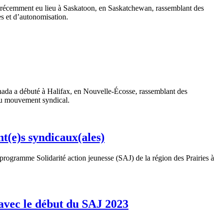
 récemment eu lieu à Saskatoon, en Saskatchewan, rassemblant des
s et d’autonomisation.
ada a débuté à Halifax, en Nouvelle-Écosse, rassemblant des
du mouvement syndical.
t(e)s syndicaux(ales)
 programme Solidarité action jeunesse (SAJ) de la région des Prairies à
avec le début du SAJ 2023