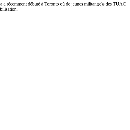
a a récemment débuté à Toronto où de jeunes militant(e)s des TUAC
ilisation.