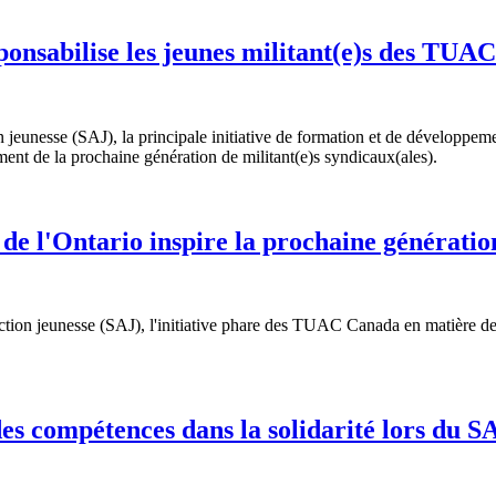
ponsabilise les jeunes militant(e)s des TUAC
 jeunesse (SAJ), la principale initiative de formation et de développ
ement de la prochaine génération de militant(e)s syndicaux(ales).
e l'Ontario inspire la prochaine génératio
action jeunesse (SAJ), l'initiative phare des TUAC Canada en matière 
es compétences dans la solidarité lors du S