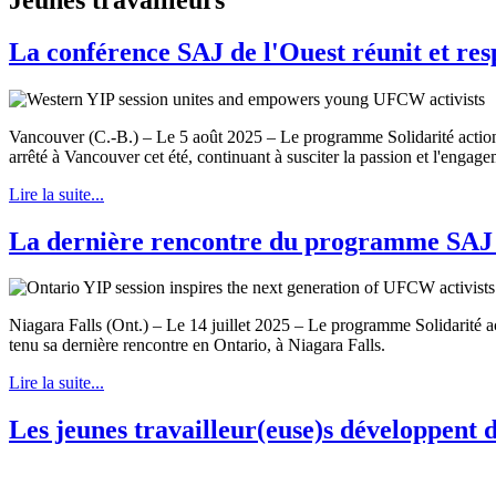
La conférence SAJ de l'Ouest réunit et res
Vancouver (C.-B.) – Le 5 août 2025 – Le programme Solidarité action
arrêté à Vancouver cet été, continuant à susciter la passion et l'engag
Lire la suite...
La dernière rencontre du programme SAJ d
Niagara Falls (Ont.) – Le 14 juillet 2025 – Le programme Solidarité 
tenu sa dernière rencontre en Ontario, à Niagara Falls.
Lire la suite...
Les jeunes travailleur(euse)s développent d