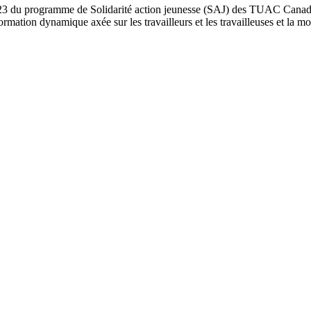
023 du programme de Solidarité action jeunesse (SAJ) des TUAC Canad
ation dynamique axée sur les travailleurs et les travailleuses et la mob