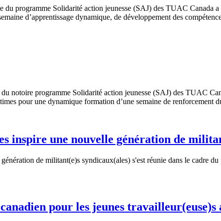
nce du programme Solidarité action jeunesse (SAJ) des TUAC Canada a
e semaine d’apprentissage dynamique, de développement des compétence
n du notoire programme Solidarité action jeunesse (SAJ) des TUAC Can
ritimes pour une dynamique formation d’une semaine de renforcement 
 inspire une nouvelle génération de militan
énération de militant(e)s syndicaux(ales) s'est réunie dans le cadre du
nadien pour les jeunes travailleur(euse)s 