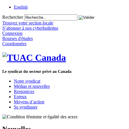
English
Rechercher
Trouvez votre section locale
S’abonner à nos cyberbulletins
Connexion
Bourses d'études
Coordonnées
Le syndicat du secteur privé au Canada
Notre syndicat
Médias et nouvelles
Ressources
Enjeux
Moyens d’action
Se syndiquer
Nouvelles