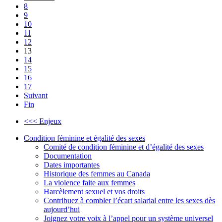
8
9
10
11
12
13
14
15
16
17
Suivant
Fin
<<< Enjeux
Condition féminine et égalité des sexes
Comité de condition féminine et d’égalité des sexes
Documentation
Dates importantes
Historique des femmes au Canada
La violence faite aux femmes
Harcèlement sexuel et vos droits
Contribuez à combler l’écart salarial entre les sexes dès
aujourd’hui
Joignez votre voix à l’appel pour un système universel