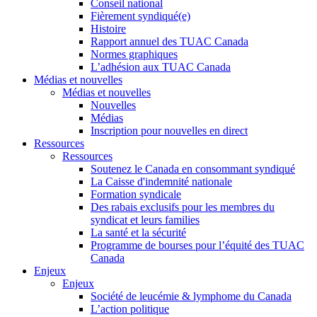
Conseil national
Fièrement syndiqué(e)
Histoire
Rapport annuel des TUAC Canada
Normes graphiques
L’adhésion aux TUAC Canada
Médias et nouvelles
Médias et nouvelles
Nouvelles
Médias
Inscription pour nouvelles en direct
Ressources
Ressources
Soutenez le Canada en consommant syndiqué
La Caisse d'indemnité nationale
Formation syndicale
Des rabais exclusifs pour les membres du
syndicat et leurs families
La santé et la sécurité
Programme de bourses pour l’équité des TUAC
Canada
Enjeux
Enjeux
Société de leucémie & lymphome du Canada
L’action politique