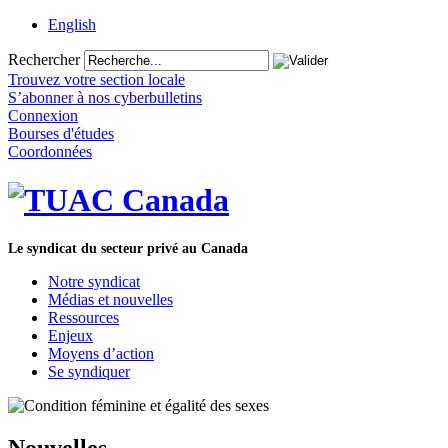
English
Rechercher
Trouvez votre section locale
S’abonner à nos cyberbulletins
Connexion
Bourses d'études
Coordonnées
Le syndicat du secteur privé au Canada
Notre syndicat
Médias et nouvelles
Ressources
Enjeux
Moyens d’action
Se syndiquer
Nouvelles