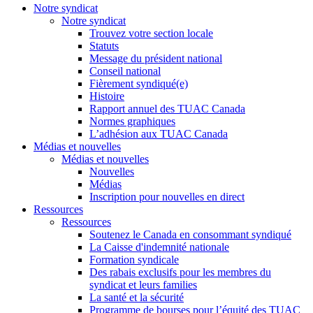
Notre syndicat
Notre syndicat
Trouvez votre section locale
Statuts
Message du président national
Conseil national
Fièrement syndiqué(e)
Histoire
Rapport annuel des TUAC Canada
Normes graphiques
L’adhésion aux TUAC Canada
Médias et nouvelles
Médias et nouvelles
Nouvelles
Médias
Inscription pour nouvelles en direct
Ressources
Ressources
Soutenez le Canada en consommant syndiqué
La Caisse d'indemnité nationale
Formation syndicale
Des rabais exclusifs pour les membres du
syndicat et leurs families
La santé et la sécurité
Programme de bourses pour l’équité des TUAC