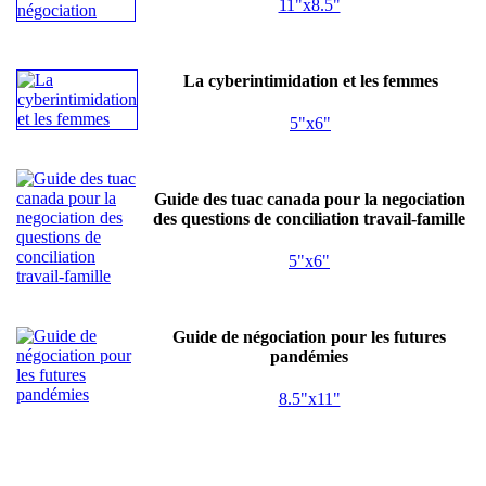
11"x8.5"
La cyberintimidation et les femmes
5"x6"
Guide des tuac canada pour la negociation
des questions de conciliation travail-famille
5"x6"
Guide de négociation pour les futures
pandémies
8.5"x11"