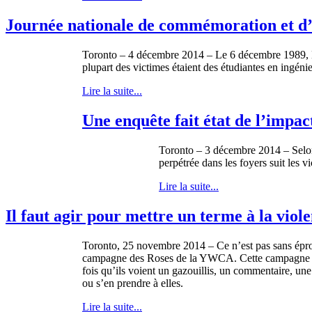
Journée nationale de commémoration et d’a
Toronto – 4 décembre 2014 – Le 6 décembre 1989, Ma
plupart des victimes étaient des étudiantes en ingénie
Lire la suite...
Une enquête fait état de l’impact
Toronto – 3 décembre 2014 – Selon 
perpétrée dans les foyers suit les vi
Lire la suite...
Il faut agir pour mettre un terme à la vio
Toronto, 25 novembre 2014 – Ce n’est pas sans éprou
campagne des Roses de la YWCA. Cette campagne con
fois qu’ils voient un gazouillis, un commentaire, un
ou s’en prendre à elles.
Lire la suite...