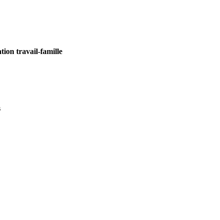
tion travail-famille
s