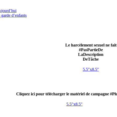
aujourd’hui
e garde d’enfants
Le harcèlement sexuel ne fait
#PasPartieDe
LaDescription
DeTâche
5.5"x8.5"
Cliquez ici pour télécharger le matériel de campagne #Pl
5.5"x8.5"