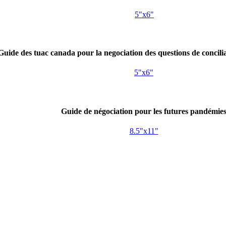
5"x6"
Guide des tuac canada pour la negociation des questions de concilia
5"x6"
Guide de négociation pour les futures pandémie
8.5"x11"