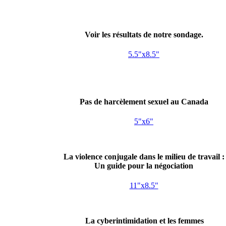
Voir les résultats de notre sondage.
5.5"x8.5"
Pas de harcèlement sexuel au Canada
5"x6"
La violence conjugale dans le milieu de travail :
Un guide pour la négociation
11"x8.5"
La cyberintimidation et les femmes