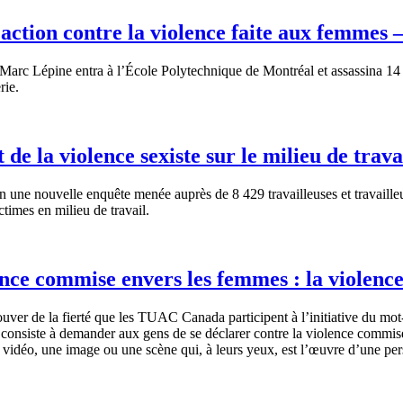
ction contre la violence faite aux femmes 
rc Lépine entra à l’École Polytechnique de Montréal et assassina 14 f
rie.
 de la violence sexiste sur le milieu de trava
une nouvelle enquête menée auprès de 8 429 travailleuses et travailleur
ctimes en milieu de travail.
lence commise envers les femmes : la violenc
ver de la fierté que les TUAC Canada participent à l’initiative du mot
siste à demander aux gens de se déclarer contre la violence commise 
e vidéo, une image ou une scène qui, à leurs yeux, est l’œuvre d’une per