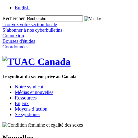
English
Rechercher
Trouvez votre section locale
S’abonner à nos cyberbulletins
Connexion
Bourses d'études
Coordonnées
Le syndicat du secteur privé au Canada
Notre syndicat
Médias et nouvelles
Ressources
Enjeux
Moyens d’action
Se syndiquer
Nouvelles