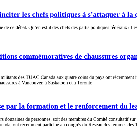
iter les chefs politiques à s’attaquer à la
 de ce débat. Qu’en est-il des chefs des partis politiques fédéraux? Le
ions commémoratives de chaussures organisé
militants des TUAC Canada aux quatre coins du pays ont récemment inten
aussures à Vancouver, à Saskatoon et à Toronto.
par la formation et le renforcement du le
 douzaines de personnes, soit des membres du Comité consultatif sur la
anada, ont récemment participé au congrès du Réseau des femmes des T