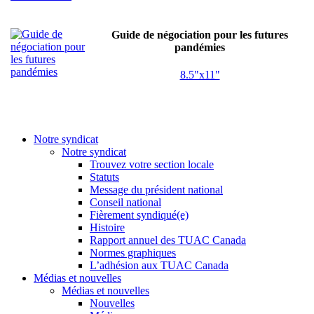
Guide de négociation pour les futures
pandémies
8.5"x11"
Notre syndicat
Notre syndicat
Trouvez votre section locale
Statuts
Message du président national
Conseil national
Fièrement syndiqué(e)
Histoire
Rapport annuel des TUAC Canada
Normes graphiques
L’adhésion aux TUAC Canada
Médias et nouvelles
Médias et nouvelles
Nouvelles