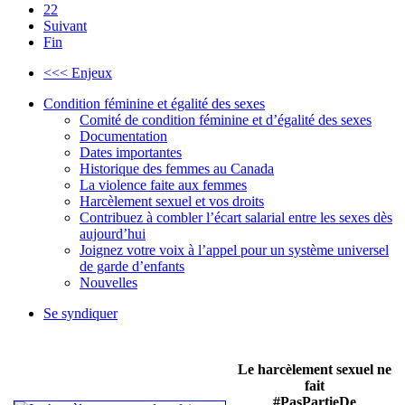
22
Suivant
Fin
<<< Enjeux
Condition féminine et égalité des sexes
Comité de condition féminine et d’égalité des sexes
Documentation
Dates importantes
Historique des femmes au Canada
La violence faite aux femmes
Harcèlement sexuel et vos droits
Contribuez à combler l’écart salarial entre les sexes dès
aujourd’hui
Joignez votre voix à l’appel pour un système universel
de garde d’enfants
Nouvelles
Se syndiquer
Le harcèlement sexuel ne
fait
#PasPartieDe