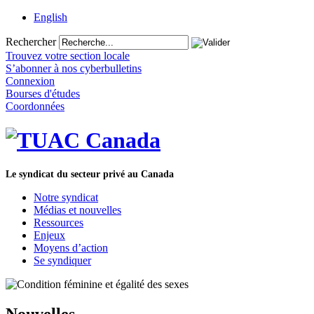
English
Rechercher
Trouvez votre section locale
S’abonner à nos cyberbulletins
Connexion
Bourses d'études
Coordonnées
Le syndicat du secteur privé au Canada
Notre syndicat
Médias et nouvelles
Ressources
Enjeux
Moyens d’action
Se syndiquer
Nouvelles