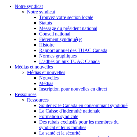
Notre syndicat
Notre syndicat
Trouvez votre section locale
Statuts
Message du président national
Conseil national
Fièrement syndiqué(e)
Histoire
Rapport annuel des TUAC Canada
Normes graphiques
L’adhésion aux TUAC Canada
Médias et nouvelles
Médias et nouvelles
Nouvelles
Médias
Inscription pour nouvelles en direct
Ressources
Ressources
Soutenez le Canada en consommant syndiqué
La Caisse d'indemnité nationale
Formation syndicale
Des rabais exclusifs pour les membres du
syndicat et leurs families
La santé et la sécurité