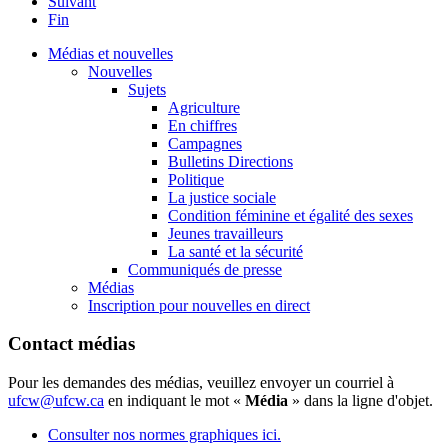
Suivant
Fin
Médias et nouvelles
Nouvelles
Sujets
Agriculture
En chiffres
Campagnes
Bulletins Directions
Politique
La justice sociale
Condition féminine et égalité des sexes
Jeunes travailleurs
La santé et la sécurité
Communiqués de presse
Médias
Inscription pour nouvelles en direct
Contact médias
Pour les demandes des médias, veuillez envoyer un courriel à
ufcw@ufcw.ca
en indiquant le mot «
Média
» dans la ligne d'objet.
Consulter nos normes graphiques ici.