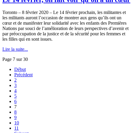
Toronto – 8 février 2020 – Le 14 février prochain, les militantes et
les militants auront l’occasion de montrer aux gens qu’ils ont un
cœur et de manifester leur solidarité avec les enfants des Premières
Nations par souci de l’amélioration de leurs perspectives d’avenir et
par préoccupation de la justice et de la sécurité pour les femmes et
les filles qui en sont issues.
Lire la suite...
Page 7 sur 30
Début
Précédent
2
3
4
5
6
7
8
9
10
11