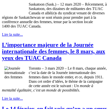
Saskatoon (Sask.) – 12 mars 2020 – Récemment, à
Saskatoon, des dizaines de militantes des TUAC
Canada et allié(e)s du syndicat venant de diverses
régions de Saskatchewan se sont réunis pour prendre part à la
conférence annuelle des femmes, tenue par la section locale
1400 des TUAC Canada.
Lire la suite...
L’importance majeure de la Journée
internationale des femmes, le 8 mars, aux
yeux des TUAC Canada
Toronto – 3 mars 2020 – Le 8 mars, chaque année,
c’est la date de la Journée internationale des
femmes dans le monde entier, et ce, depuis 1911.
Dans cet ordre d’idées, le thème de la campagne
de cette année est le suivant :
Un monde à
mentalité égalitaire, c’est un monde de possibilités
.
Lire la suite...
Le 14 février, on fait voir qu’on a un cœur