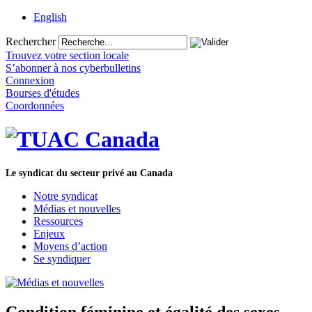
English
Rechercher
Trouvez votre section locale
S’abonner à nos cyberbulletins
Connexion
Bourses d'études
Coordonnées
Le syndicat du secteur privé au Canada
Notre syndicat
Médias et nouvelles
Ressources
Enjeux
Moyens d’action
Se syndiquer
Condition féminine et égalité des sexes