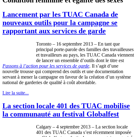
Lancement par les TUAC Canada de
nouveaux outils pour la campagne se
rapportant aux services de garde
Toronto – 16
septembre
2013 – En
tant
que
principal
porte-parole
des
familles
des
travailleuses
et
travailleurs
au pays, les
TUAC
Canada
viennent
de lancer un ensemble
d’outils
dont
le
titre
est
Passons
à
l’action
pour les services de
garde
. Il
s’agit
d’une
nouvelle
trousse
qui
comprend
des
outils
et
une
documentation
servant
à
mener
la
campagne
en
faveur
de la
création
d’un
système
national de
garderies
de
qualité
à
coût
abordable
.
Lire la suite...
La section locale 401 des TUAC mobilise
la communauté au festival Globalfest
Calgary – 4
septembre
2013 – La section locale
401 des
TUAC
Canada
s’est
récemment
imposée