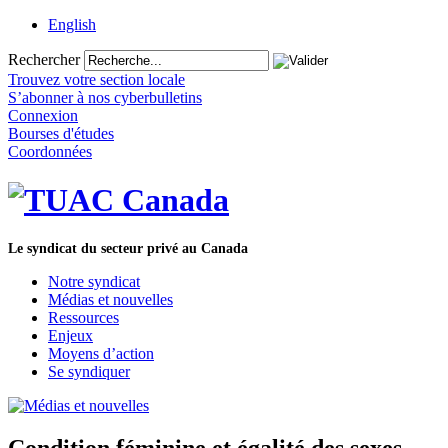
English
Rechercher
Trouvez votre section locale
S’abonner à nos cyberbulletins
Connexion
Bourses d'études
Coordonnées
Le syndicat du secteur privé au Canada
Notre syndicat
Médias et nouvelles
Ressources
Enjeux
Moyens d’action
Se syndiquer
Condition féminine et égalité des sexes