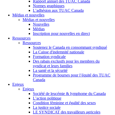
Rapport annuel des TUAC Canada
Normes graphiques
L’adhésion aux TUAC Canada
Médias et nouvelles
Médias et nouvelles
Nouvelles
Médias
Inscription pour nouvelles en direct
Ressources
Ressources
Soutenez le Canada en consommant syndiqué
La Caisse d'indemnité nationale
Formation syndicale
Des rabais exclusifs pour les membres du
syndicat et leurs families
La santé et la sécurité
Programme de bourses pour l’équité des TUAC
Canada
Enjeux
Enjeux
Société de leucémie & lymphome du Canada
L’action politique
Condition féminine et égalité des sexes
La justice sociale
LE SYNDICAT des travailleurs agricoles