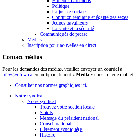
Bulletins Directions
Politique
La justice sociale
Condition féminine et égalité des sexes
Jeunes travailleurs
La santé et la sécurité
Communiqués de presse
Médias
Inscription pour nouvelles en direct
Contact médias
Pour les demandes des médias, veuillez envoyer un courriel à
ufcw@ufcw.ca
en indiquant le mot «
Média
» dans la ligne d'objet.
Consulter nos normes graphiques ici.
Notre syndicat
Notre syndicat
Trouvez votre section locale
Statuts
Message du président national
Conseil national
Fièrement syndiqué(e)
Histoire