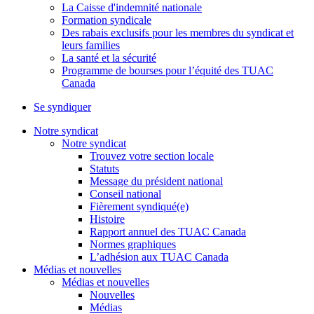
La Caisse d'indemnité nationale
Formation syndicale
Des rabais exclusifs pour les membres du syndicat et
leurs families
La santé et la sécurité
Programme de bourses pour l’équité des TUAC
Canada
Se syndiquer
Notre syndicat
Notre syndicat
Trouvez votre section locale
Statuts
Message du président national
Conseil national
Fièrement syndiqué(e)
Histoire
Rapport annuel des TUAC Canada
Normes graphiques
L’adhésion aux TUAC Canada
Médias et nouvelles
Médias et nouvelles
Nouvelles
Médias