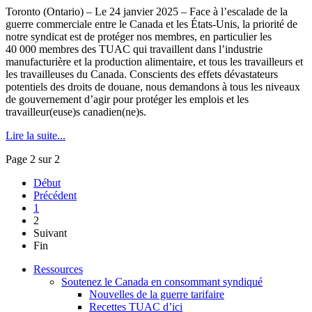
Toronto (Ontario) – Le 24 janvier 2025 – Face à l’escalade de la
guerre commerciale entre le Canada et les États-Unis, la priorité de
notre syndicat est de protéger nos membres, en particulier les
40 000 membres des TUAC qui travaillent dans l’industrie
manufacturière et la production alimentaire, et tous les travailleurs et
les travailleuses du Canada. Conscients des effets dévastateurs
potentiels des droits de douane, nous demandons à tous les niveaux
de gouvernement d’agir pour protéger les emplois et les
travailleur(euse)s canadien(ne)s.
Lire la suite...
Page 2 sur 2
Début
Précédent
1
2
Suivant
Fin
Ressources
Soutenez le Canada en consommant syndiqué
Nouvelles de la guerre tarifaire
Recettes TUAC d’ici