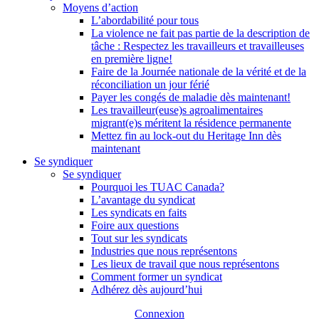
Moyens d’action
L’abordabilité pour tous
La violence ne fait pas partie de la description de
tâche : Respectez les travailleurs et travailleuses
en première ligne!
Faire de la Journée nationale de la vérité et de la
réconciliation un jour férié
Payer les congés de maladie dès maintenant!
Les travailleur(euse)s agroalimentaires
migrant(e)s méritent la résidence permanente
Mettez fin au lock-out du Heritage Inn dès
maintenant
Se syndiquer
Se syndiquer
Pourquoi les TUAC Canada?
L’avantage du syndicat
Les syndicats en faits
Foire aux questions
Tout sur les syndicats
Industries que nous représentons
Les lieux de travail que nous représentons
Comment former un syndicat
Adhérez dès aujourd’hui
Connexion