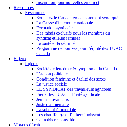
Inscription pour nouvelles en direct
Ressources
Ressources
Soutenez le Canada en consommant syndiqué
La Caisse d'indemnité nationale
Formation syndicale
Des rabais exclusifs pour les membres du
syndicat et leurs families
La santé et la sécurité
Programme de bourses pour l’équité des TUAC
Canada
Enjeux
Enjeux
Société de leucémie & lymphome du Canada
L’action politique
Condition féminine et égalité des sexes
La justice sociale
LE SYNDICAT des travailleurs agricoles
Fierté des TUAC – Fierté syndicale
Jeunes travailleurs
Justice alimentaire
La solidarité mondiale
Les chauffeur(e)s d’Uber s’unissent
Cannabis responsable
Moyens d’action