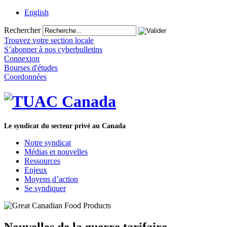
English
Rechercher
Trouvez votre section locale
S’abonner à nos cyberbulletins
Connexion
Bourses d'études
Coordonnées
Le syndicat du secteur privé au Canada
Notre syndicat
Médias et nouvelles
Ressources
Enjeux
Moyens d’action
Se syndiquer
Nouvelles de la guerre tarifaire