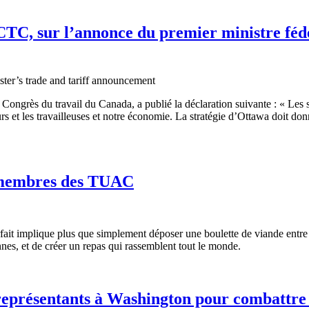
CTC, sur l’annonce du premier ministre fédé
ongrès du travail du Canada, a publié la déclaration suivante : « Les 
rs et les travailleuses et notre économie. La stratégie d’Ottawa doit don
x membres des TUAC
it implique plus que simplement déposer une boulette de viande entre deu
ennes, et de créer un repas qui rassemblent tout le monde.
représentants à Washington pour combattre