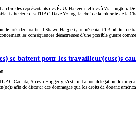
e président national Shawn Haggerty, représentant 1,3 million de trava
 concernant les conséquences désastreuses d’une possible guerre commer
es) se battent pour les travailleur(euse)s c
TUAC Canada, Shawn Haggerty, s'est joint à une délégation de dirigeant
n(ne)s afin de discuter des dommages que les droits de douane américains