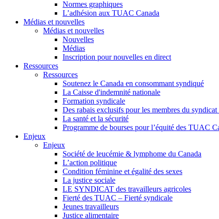
Normes graphiques
L’adhésion aux TUAC Canada
Médias et nouvelles
Médias et nouvelles
Nouvelles
Médias
Inscription pour nouvelles en direct
Ressources
Ressources
Soutenez le Canada en consommant syndiqué
La Caisse d'indemnité nationale
Formation syndicale
Des rabais exclusifs pour les membres du syndicat e
La santé et la sécurité
Programme de bourses pour l’équité des TUAC C
Enjeux
Enjeux
Société de leucémie & lymphome du Canada
L’action politique
Condition féminine et égalité des sexes
La justice sociale
LE SYNDICAT des travailleurs agricoles
Fierté des TUAC – Fierté syndicale
Jeunes travailleurs
Justice alimentaire