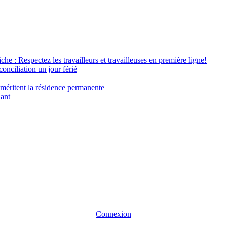
âche : Respectez les travailleurs et travailleuses en première ligne!
conciliation un jour férié
 méritent la résidence permanente
nant
Connexion