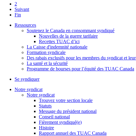
2
Suivant
Fin
Ressources
Soutenez le Canada en consommant syndiqué
Nouvelles de la guerre tarifaire
Recettes TUAC d’ici
La Caisse d'indemnité nationale
Formation syndicale
Des rabais exclusifs pour les membres du syndicat et leur
La santé et la sécurité
Programme de bourses pour l’équité des TUAC Canada
Se syndiquer
Notre syndicat
Notre syndicat
Trouvez votre section locale
Statuts
Message du président national
Conseil national
Fièrement syndiqué(e)
Histoire
Rapport annuel des TUAC Canada