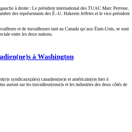
illeurs et de travailleuses tant au Canada qu’aux États-Unis, se sont
ciale entre les deux nations.
anadien(ne)s à Washington
(e)s syndicaux(ales) canadien(ne)s et américain(e)s hier à
 auront sur les travailleur(euse)s et les industries des deux côtés de