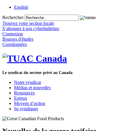
English
Rechercher
Trouvez votre section locale
S’abonner à nos cyberbulletins
Connexion
Bourses d'études
Coordonnées
Le syndicat du secteur privé au Canada
Notre syndicat
Médias et nouvelles
Ressources
Enjeux
Moyens d’action
Se syndiquer
Nouvelles de la guerre tarifaire