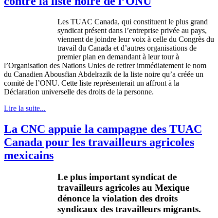
contre la liste noire de l’ONU
Les TUAC Canada, qui constituent le plus grand
syndicat présent dans l’entreprise privée au pays,
viennent de joindre leur voix à celle du Congrès du
travail du Canada et d’autres organisations de
premier plan en demandant à leur tour à
l’Organisation des Nations Unies de retirer immédiatement le nom
du Canadien Abousfian Abdelrazik de la liste noire qu’a créée un
comité de l’ONU. Cette liste représenterait un affront à la
Déclaration universelle des droits de la personne.
Lire la suite...
La CNC appuie la campagne des TUAC
Canada pour les travailleurs agricoles
mexicains
Le plus important
syndicat
de
travailleurs
agricoles
au
Mexique
dénonce
la violation des
droits
syndicaux
des
travailleurs
migrants.