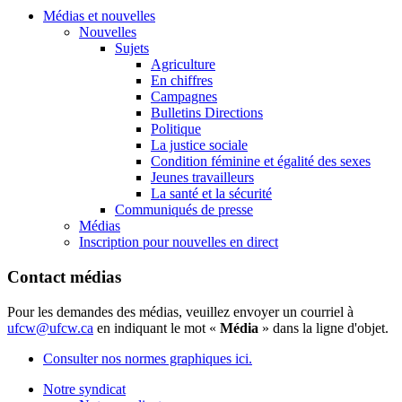
Médias et nouvelles
Nouvelles
Sujets
Agriculture
En chiffres
Campagnes
Bulletins Directions
Politique
La justice sociale
Condition féminine et égalité des sexes
Jeunes travailleurs
La santé et la sécurité
Communiqués de presse
Médias
Inscription pour nouvelles en direct
Contact médias
Pour les demandes des médias, veuillez envoyer un courriel à
ufcw@ufcw.ca
en indiquant le mot «
Média
» dans la ligne d'objet.
Consulter nos normes graphiques ici.
Notre syndicat