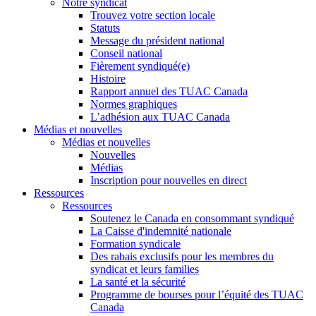
Notre syndicat
Trouvez votre section locale
Statuts
Message du président national
Conseil national
Fièrement syndiqué(e)
Histoire
Rapport annuel des TUAC Canada
Normes graphiques
L’adhésion aux TUAC Canada
Médias et nouvelles
Médias et nouvelles
Nouvelles
Médias
Inscription pour nouvelles en direct
Ressources
Ressources
Soutenez le Canada en consommant syndiqué
La Caisse d'indemnité nationale
Formation syndicale
Des rabais exclusifs pour les membres du
syndicat et leurs families
La santé et la sécurité
Programme de bourses pour l’équité des TUAC
Canada