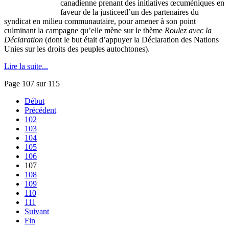
canadienne prenant des initiatives œcuméniques en
faveur de la justiceetl’un des partenaires du
syndicat en milieu communautaire, pour amener à son point
culminant la campagne qu’elle mène sur le thème
Roulez avec la
Déclaration
(dont le but était d’appuyer la Déclaration des Nations
Unies sur les droits des peuples autochtones).
Lire la suite...
Page 107 sur 115
Début
Précédent
102
103
104
105
106
107
108
109
110
111
Suivant
Fin