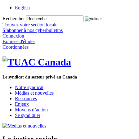
English
Rechercher
Trouvez votre section locale
S’abonner à nos cyberbulletins
Connexion
Bourses d'études
Coordonnées
Le syndicat du secteur privé au Canada
Notre syndicat
Médias et nouvelles
Ressources
Enjeux
Moyens d’action
Se syndiquer
La justice sociale