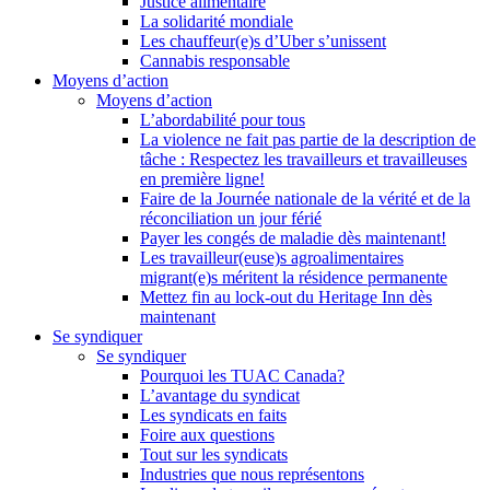
Justice alimentaire
La solidarité mondiale
Les chauffeur(e)s d’Uber s’unissent
Cannabis responsable
Moyens d’action
Moyens d’action
L’abordabilité pour tous
La violence ne fait pas partie de la description de
tâche : Respectez les travailleurs et travailleuses
en première ligne!
Faire de la Journée nationale de la vérité et de la
réconciliation un jour férié
Payer les congés de maladie dès maintenant!
Les travailleur(euse)s agroalimentaires
migrant(e)s méritent la résidence permanente
Mettez fin au lock-out du Heritage Inn dès
maintenant
Se syndiquer
Se syndiquer
Pourquoi les TUAC Canada?
L’avantage du syndicat
Les syndicats en faits
Foire aux questions
Tout sur les syndicats
Industries que nous représentons