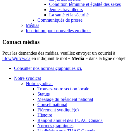
Condition féminine et égalité des sexes
Jeunes travailleurs
La santé et la sécurité
Communiqués de presse
Médias
Inscription pour nouvelles en direct
Contact médias
Pour les demandes des médias, veuillez envoyer un courriel à
ufcw@ufcw.ca
en indiquant le mot «
Média
» dans la ligne d'objet.
Consulter nos normes graphiques ici.
Notre syndicat
Notre syndicat
Trouvez votre section locale
Statuts
Message du président national
Conseil national
Fièrement syndiqué(e)
Histoire
Rapport annuel des TUAC Canada
Normes graphiques
L’adhésion aux TUAC Canada