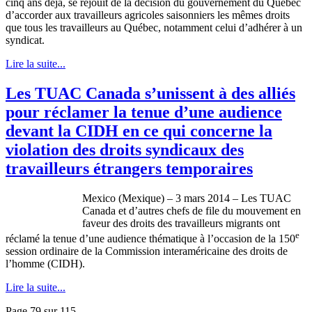
cinq ans déjà, se réjouit de la décision du gouvernement du Québec
d’accorder aux travailleurs agricoles saisonniers les mêmes droits
que tous les travailleurs au Québec, notamment celui d’adhérer à un
syndicat.
Lire la suite...
Les TUAC Canada s’unissent à des alliés
pour réclamer la tenue d’une audience
devant la CIDH en ce qui concerne la
violation des droits syndicaux des
travailleurs étrangers temporaires
Mexico (Mexique) – 3 mars 2014 – Les TUAC
Canada et d’autres chefs de file du mouvement en
faveur des droits des travailleurs migrants ont
e
réclamé la tenue d’une audience thématique à l’occasion de la 150
session ordinaire de la Commission interaméricaine des droits de
l’homme (CIDH).
Lire la suite...
Page 79 sur 115