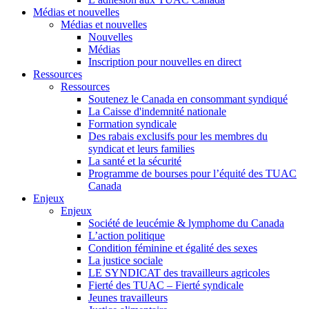
Médias et nouvelles
Médias et nouvelles
Nouvelles
Médias
Inscription pour nouvelles en direct
Ressources
Ressources
Soutenez le Canada en consommant syndiqué
La Caisse d'indemnité nationale
Formation syndicale
Des rabais exclusifs pour les membres du
syndicat et leurs families
La santé et la sécurité
Programme de bourses pour l’équité des TUAC
Canada
Enjeux
Enjeux
Société de leucémie & lymphome du Canada
L’action politique
Condition féminine et égalité des sexes
La justice sociale
LE SYNDICAT des travailleurs agricoles
Fierté des TUAC – Fierté syndicale
Jeunes travailleurs