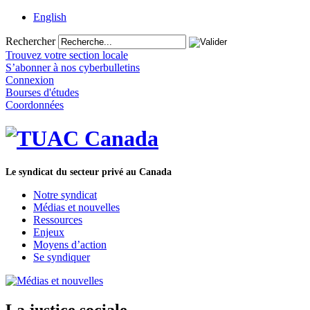
English
Rechercher
Trouvez votre section locale
S’abonner à nos cyberbulletins
Connexion
Bourses d'études
Coordonnées
Le syndicat du secteur privé au Canada
Notre syndicat
Médias et nouvelles
Ressources
Enjeux
Moyens d’action
Se syndiquer
La justice sociale