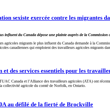
on sexiste exercée contre les migrantes da
 plus influent du Canada dépose une plainte auprès de la Commission 
eurs agricoles migrants le plus influent du Canada demande à la Commiss
ricoles canadiennes qui emploient des travailleurs agricoles migrants da
n et des services essentiels pour les travaill
TUAC Canada et l’Alliance des travailleurs agricoles (ATA) ont récemmen
 la collectivité agricole du comté de Norfolk, en Ontario.
0A au défilé de la fierté de Brockville