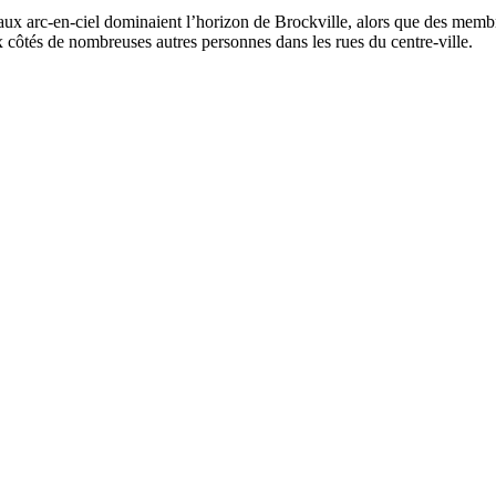
x arc-en-ciel dominaient l’horizon de Brockville, alors que des membre
 côtés de nombreuses autres personnes dans les rues du centre-ville.