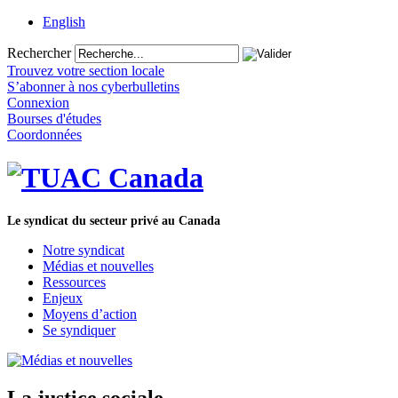
English
Rechercher
Trouvez votre section locale
S’abonner à nos cyberbulletins
Connexion
Bourses d'études
Coordonnées
Le syndicat du secteur privé au Canada
Notre syndicat
Médias et nouvelles
Ressources
Enjeux
Moyens d’action
Se syndiquer
La justice sociale