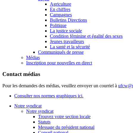
Agriculture
En chiffres
Campagnes
Bulletins Directions
Politique
La justice sociale
Condition féminine et égalité des sexes
Jeunes travailleurs
La santé et la sécurité
Communiqués de presse
Médias
Inscription pour nouvelles en direct
Contact médias
Pour les demandes des médias, veuillez envoyer un courriel à
ufcw@u
Consulter nos normes graphiques ici.
Notre syndicat
Notre syndicat
Trouvez votre section locale
Statuts
Message du président national
Conseil national