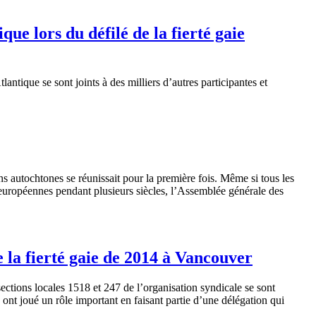
e lors du défilé de la fierté gaie
tique se sont joints à des milliers d’autres participantes et
s autochtones se réunissait pour la première fois. Même si tous les
 européennes pendant plusieurs siècles, l’Assemblée générale des
e la fierté gaie de 2014 à Vancouver
ections locales 1518 et 247 de l’organisation syndicale se sont
ont joué un rôle important en faisant partie d’une délégation qui