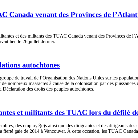
C Canada venant des Provinces de l’Atlantiqu
itantes et des militants des TUAC Canada venant des Provinces de l’Atlan
vait lieu le 26 juillet dernier.
lations autochtones
groupe de travail de l’Organisation des Nations Unies sur les population
et de nombreux massacres à cause de la colonisation par des puissances
la Déclaration des droits des peuples autochtones.
antes et militants des TUAC lors du défilé d
bres, des employé(e)s ainsi que des dirigeantes et des dirigeants des s
e la fierté gaie de 2014 à Vancouver. À cette occasion, les TUAC Canada 