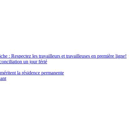
âche : Respectez les travailleurs et travailleuses en première ligne!
conciliation un jour férié
 méritent la résidence permanente
nant