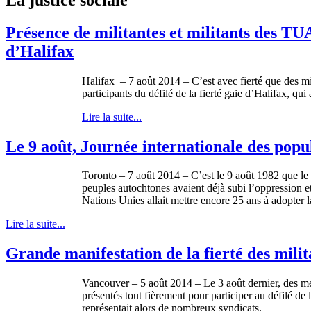
Présence de militantes et militants des TUA
d’Halifax
Halifax – 7 août 2014 – C’est avec fierté que des mil
participants du défilé de la fierté gaie d’Halifax, qui a
Lire la suite...
Le 9 août, Journée internationale des popu
Toronto – 7 août 2014 – C’est le 9 août 1982 que le 
peuples autochtones avaient déjà subi l’oppression 
Nations Unies allait mettre encore 25 ans à adopter 
Lire la suite...
Grande manifestation de la fierté des milit
Vancouver – 5 août 2014 – Le 3 août dernier, des mem
présentés tout fièrement pour participer au défilé d
représentait alors de nombreux syndicats.